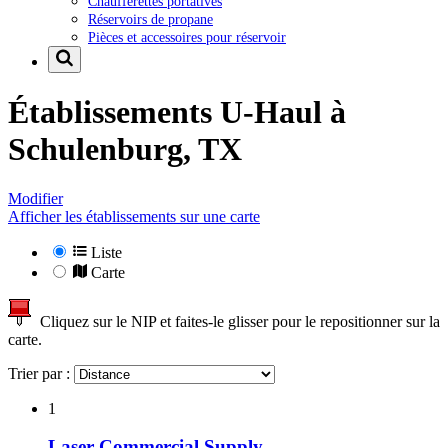
Chaufferettes portatives
Réservoirs de propane
Pièces et accessoires pour réservoir
Établissements U-Haul à
Schulenburg, TX
Modifier
Afficher les établissements sur une carte
Liste
Carte
Cliquez sur le NIP et faites-le glisser pour le repositionner sur la
carte.
Trier par :
1
Laser Commercial Supply