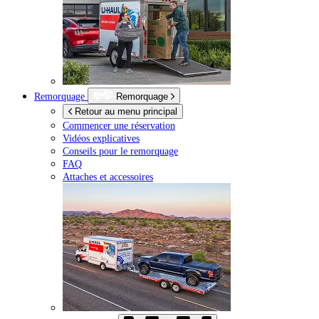
Remorquage
Remorquage
Retour au menu principal
Commencer une réservation
Vidéos explicatives
Conseils pour le remorquage
FAQ
Attaches et accessoires