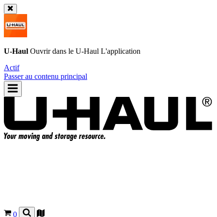
U-Haul
Ouvrir dans le
U-Haul
L'application
Actif
Passer au contenu principal
0