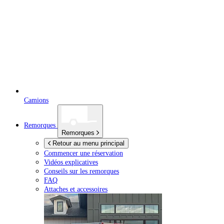
Camions
Remorques
Remorques
Retour au menu principal
Commencer une réservation
Vidéos explicatives
Conseils sur les remorques
FAQ
Attaches et accessoires