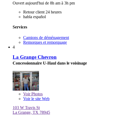
Ouvert aujourd'hui de 8h am à 3h pm
Retour client 24 heures
habla español
Services
Camions de déménagement
Remorques et remorquage
4
La Grange Chevron
Concessionnaire U-Haul dans le voisinage
Voir
Photos
Voir le site Web
103 W Travis St
La Grange, TX 78945