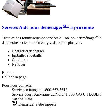
MC
Services Aide pour déménager
à proximité
MC
Trouvez des fournisseurs de services d'Aide pour déménager
dans votre secteur et déménagez deux fois plus vite.
Charger et décharger
Emballer et déballer
Conduire
Nettoyer
Retour
Haut de la page
Pour nous contacter
Service en français 1-800-663-5613
Service pour l'Amérique du Nord: 1-800-GO-U-HAUL
(1-
800-468-4285)
Demander à être rappelé