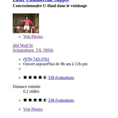
Concessionnaire U-Haul dans le voisinage
Voir
Photos
404 Wolf St
Schulenburg, TX 78956
(979) 743-3761
Ouvert aujourd'hui de 8h am à 12h pm
338 évaluations
Distance estimée
0,1 milles
338 évaluations
Voir
Photos