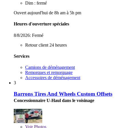
Dim : fermé
Ouvert aujourd'hui de 8h am à 5h pm
Heures d'ouverture spéciales
8/8/2026:
Fermé
Retour client 24 heures
Services
Camions de déménagement
Remorques et remorquage
Accessoires de déménagement
3
Barrons Tires And Wheels Custom Offsets
Concessionnaire U-Haul dans le voisinage
Voir
Photos