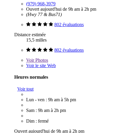
(979) 968-3979
Ouvert aujourd'hui de 9h am à 2h pm
(Hwy 77 & Bus71)
802 évaluations
Distance estimée
15,5 milles
802 évaluations
Voir
Photos
Voir le site Web
Heures normales
Voir tout
Lun - ven : 9h am à 5h pm
Sam : 9h am à 2h pm
Dim : fermé
Ouvert aujourd'hui de 9h am à 2h pm