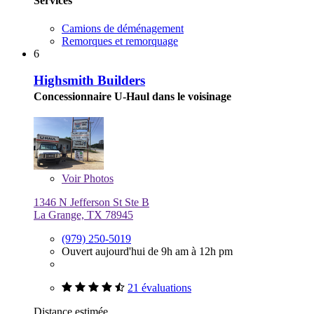
Services
Camions de déménagement
Remorques et remorquage
6
Highsmith Builders
Concessionnaire U-Haul dans le voisinage
Voir
Photos
1346 N Jefferson St Ste B
La Grange, TX 78945
(979) 250-5019
Ouvert aujourd'hui de 9h am à 12h pm
21 évaluations
Distance estimée