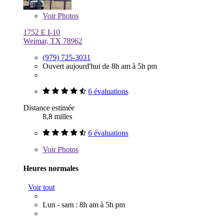
Voir
Photos
1752 E I-10
Weimar, TX 78962
(979) 725-3031
Ouvert aujourd'hui de 8h am à 5h pm
6 évaluations
Distance estimée
8,8 milles
6 évaluations
Voir
Photos
Heures normales
Voir tout
Lun - sam : 8h am à 5h pm