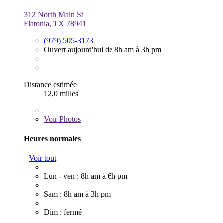
312 North Main St
Flatonia, TX 78941
(979) 505-3173
Ouvert aujourd'hui de 8h am à 3h pm
Distance estimée
12,0 milles
Voir
Photos
Heures normales
Voir tout
Lun - ven : 8h am à 6h pm
Sam : 8h am à 3h pm
Dim : fermé