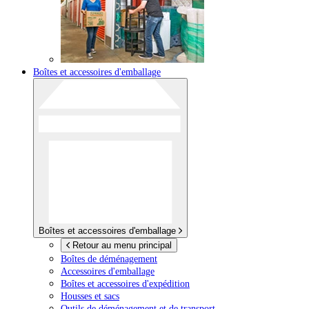
Boîtes et accessoires d'emballage
Boîtes et accessoires d'emballage
Retour au menu principal
Boîtes de déménagement
Accessoires d'emballage
Boîtes et accessoires d'expédition
Housses et sacs
Outils de déménagement et de transport