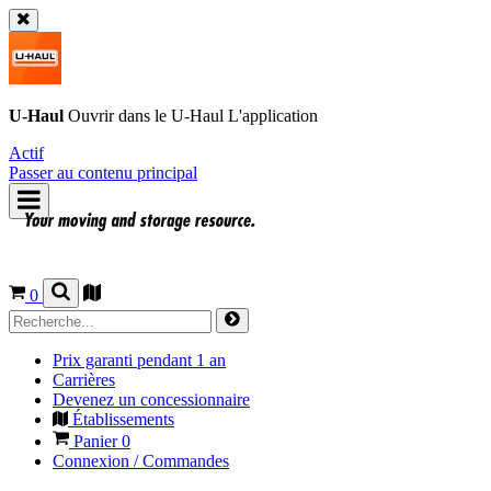
U-Haul
Ouvrir dans le
U-Haul
L'application
Actif
Passer au contenu principal
0
Prix garanti pendant 1 an
Carrières
Devenez un concessionnaire
Établissements
Panier
0
Connexion / Commandes