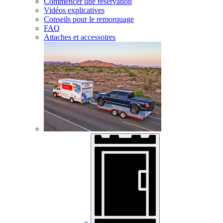
Commencer une réservation
Vidéos explicatives
Conseils pour le remorquage
FAQ
Attaches et accessoires