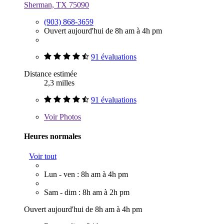
Sherman, TX 75090
(903) 868-3659
Ouvert aujourd'hui de 8h am à 4h pm
91 évaluations
Distance estimée
2,3 milles
91 évaluations
Voir
Photos
Heures normales
Voir tout
Lun - ven : 8h am à 4h pm
Sam - dim : 8h am à 2h pm
Ouvert aujourd'hui de 8h am à 4h pm