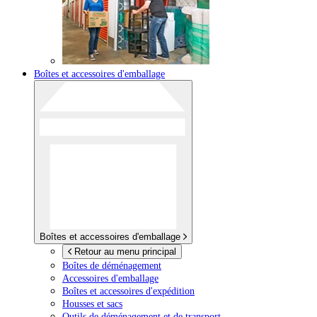
Boîtes et accessoires d'emballage
Boîtes et accessoires d'emballage
Retour au menu principal
Boîtes de déménagement
Accessoires d'emballage
Boîtes et accessoires d'expédition
Housses et sacs
Outils de déménagement et de transport