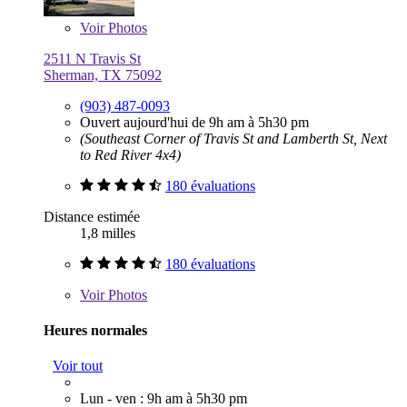
Voir
Photos
2511 N Travis St
Sherman, TX 75092
(903) 487-0093
Ouvert aujourd'hui de 9h am à 5h30 pm
(Southeast Corner of Travis St and Lamberth St, Next
to Red River 4x4)
180 évaluations
Distance estimée
1,8 milles
180 évaluations
Voir
Photos
Heures normales
Voir tout
Lun - ven : 9h am à 5h30 pm