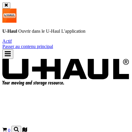
U-Haul
Ouvrir dans le
U-Haul
L'application
Actif
Passer au contenu principal
0