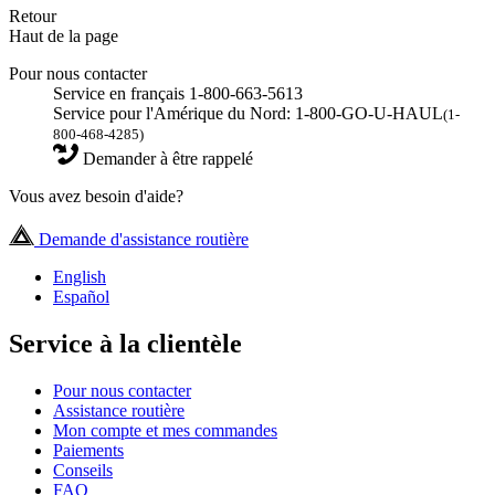
Retour
Haut de la page
Pour nous contacter
Service en français 1-800-663-5613
Service pour l'Amérique du Nord: 1-800-GO-U-HAUL
(1-
800-468-4285)
Demander à être rappelé
Vous avez besoin d'aide?
Demande d'assistance routière
English
Español
Service à la clientèle
Pour nous contacter
Assistance routière
Mon compte et mes commandes
Paiements
Conseils
FAQ