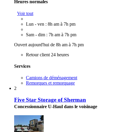
Heures normales
Voir tout
Lun - ven : 8h am à 7h pm
Sam - dim : 7h am à 7h pm
Ouvert aujourd'hui de 8h am à 7h pm
Retour client 24 heures
Services
Camions de déménagement
Remorques et remorquage
2
Five Star Storage of Sherman
Concessionnaire U-Haul dans le voisinage