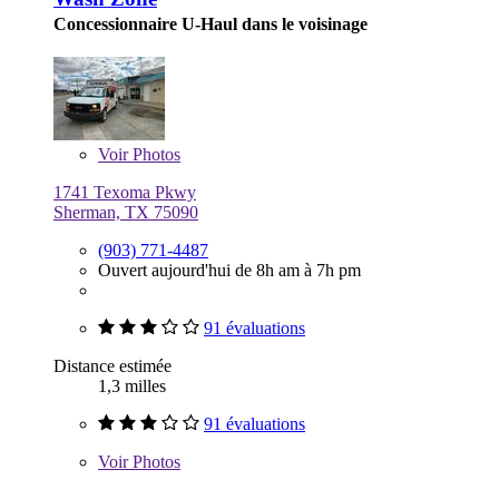
Concessionnaire U-Haul dans le voisinage
Voir
Photos
1741 Texoma Pkwy
Sherman, TX 75090
(903) 771-4487
Ouvert aujourd'hui de 8h am à 7h pm
91 évaluations
Distance estimée
1,3 milles
91 évaluations
Voir
Photos