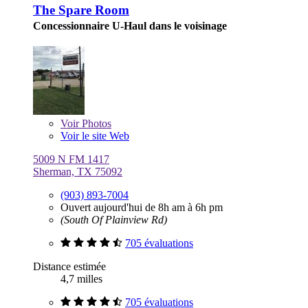
The Spare Room
Concessionnaire U-Haul dans le voisinage
Voir
Photos
Voir le site Web
5009 N FM 1417
Sherman, TX 75092
(903) 893-7004
Ouvert aujourd'hui de 8h am à 6h pm
(South Of Plainview Rd)
705 évaluations
Distance estimée
4,7 milles
705 évaluations