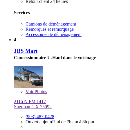
Retour client 24 heures
Services
Camions de déménagement
Remorques et remorquage
Accessoires de déménagement
4
JBS Mart
Concessionnaire U-Haul dans le voisinage
Voir
Photos
2116 N FM 1417
Sherman, TX 75092
(903) 487-0428
Ouvert aujourd'hui de 7h am à 8h pm