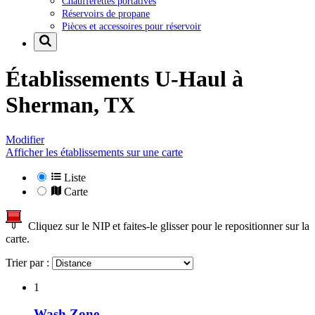
Chaufferettes portatives
Réservoirs de propane
Pièces et accessoires pour réservoir
Établissements U-Haul à
Sherman, TX
Modifier
Afficher les établissements sur une carte
Liste
Carte
Cliquez sur le NIP et faites-le glisser pour le repositionner sur la
carte.
Trier par :
1
Wash Zone