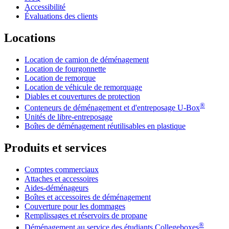
Accessibilité
Évaluations des clients
Locations
Location de camion de déménagement
Location de fourgonnette
Location de remorque
Location de véhicule de remorquage
Diables et couvertures de protection
®
Conteneurs de déménagement et d'entreposage
U-Box
Unités de libre-entreposage
Boîtes de déménagement réutilisables en plastique
Produits et services
Comptes commerciaux
Attaches et accessoires
Aides-déménageurs
Boîtes et accessoires de déménagement
Couverture pour les dommages
Remplissages et réservoirs de propane
®
Déménagement au service des étudiants Collegeboxes