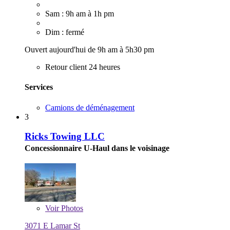
Sam : 9h am à 1h pm
Dim : fermé
Ouvert aujourd'hui de 9h am à 5h30 pm
Retour client 24 heures
Services
Camions de déménagement
3
Ricks Towing LLC
Concessionnaire U-Haul dans le voisinage
Voir
Photos
3071 E Lamar St