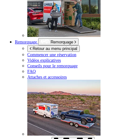
Remorquage
Remorquage
Retour au menu principal
Commencer une réservation
Vidéos explicatives
Conseils pour le remorquage
FAQ
Attaches et accessoires