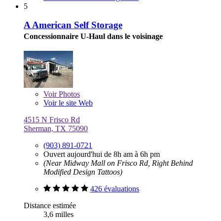
5
A American Self Storage
Concessionnaire U-Haul dans le voisinage
Voir
Photos
Voir le site Web
4515 N Frisco Rd
Sherman, TX 75090
(903) 891-0721
Ouvert aujourd'hui de 8h am à 6h pm
(Near Midway Mall on Frisco Rd, Right Behind
Modified Design Tattoos)
426 évaluations
Distance estimée
3,6 milles