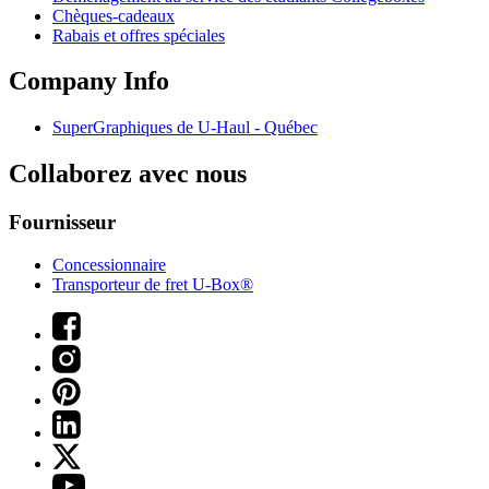
Chèques-cadeaux
Rabais et offres spéciales
Company Info
SuperGraphiques de
U-Haul
- Québec
Collaborez avec nous
Fournisseur
Concessionnaire
Transporteur de fret U-Box®