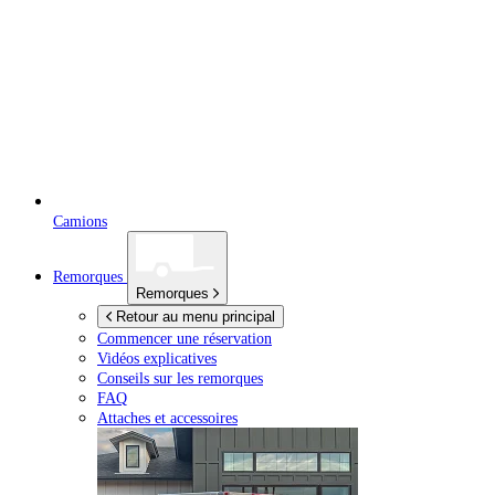
Camions
Remorques
Remorques
Retour au menu principal
Commencer une réservation
Vidéos explicatives
Conseils sur les remorques
FAQ
Attaches et accessoires