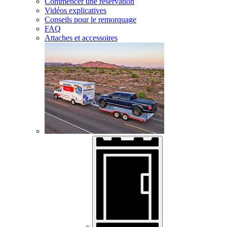
Commencer une réservation
Vidéos explicatives
Conseils pour le remorquage
FAQ
Attaches et accessoires