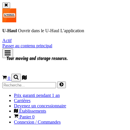
U-Haul
Ouvrir dans le
U-Haul
L'application
Actif
Passer au contenu principal
0
Prix garanti pendant 1 an
Carrières
Devenez un concessionnaire
Établissements
Panier
0
Connexion / Commandes