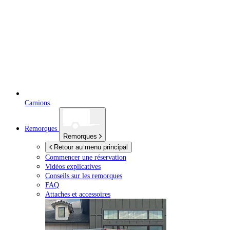
Camions
Remorques
Remorques
Retour au menu principal
Commencer une réservation
Vidéos explicatives
Conseils sur les remorques
FAQ
Attaches et accessoires