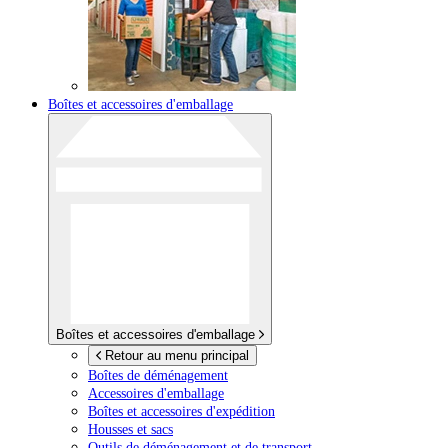
Boîtes et accessoires d'emballage
Boîtes et accessoires d'emballage
Retour au menu principal
Boîtes de déménagement
Accessoires d'emballage
Boîtes et accessoires d'expédition
Housses et sacs
Outils de déménagement et de transport