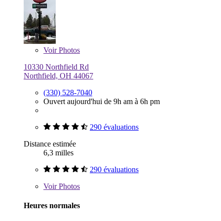
Voir
Photos
10330 Northfield Rd
Northfield, OH 44067
(330) 528-7040
Ouvert aujourd'hui de 9h am à 6h pm
290 évaluations
Distance estimée
6,3 milles
290 évaluations
Voir
Photos
Heures normales