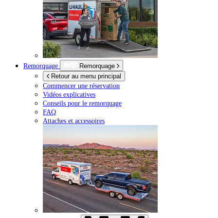
Remorquage
Remorquage
Retour au menu principal
Commencer une réservation
Vidéos explicatives
Conseils pour le remorquage
FAQ
Attaches et accessoires