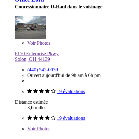
Concessionnaire U-Haul dans le voisinage
Voir
Photos
6150 Enterprise Pkwy
Solon, OH 44139
(440) 542-0039
Ouvert aujourd'hui de 9h am à 6h pm
19 évaluations
Distance estimée
3,0 milles
19 évaluations
Voir
Photos