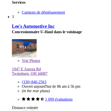
Services
Camions de déménagement
3
Lee's Automotive Inc
Concessionnaire U-Haul dans le voisinage
Voir
Photos
1947 E Aurora Rd
Twinsburg, OH 44087
(330) 840-2563
Ouvert aujourd'hui de 8h am à 5h pm
(in the rear plaza)
1 009 évaluations
Distance estimée