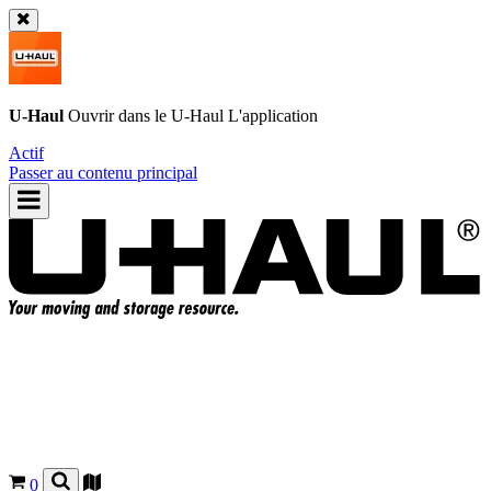
U-Haul
Ouvrir dans le
U-Haul
L'application
Actif
Passer au contenu principal
0