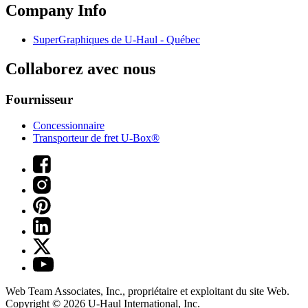
Company Info
SuperGraphiques de
U-Haul
- Québec
Collaborez avec nous
Fournisseur
Concessionnaire
Transporteur de fret U-Box®
Web Team Associates, Inc., propriétaire et exploitant du site Web.
Copyright © 2026
U-Haul
International, Inc.