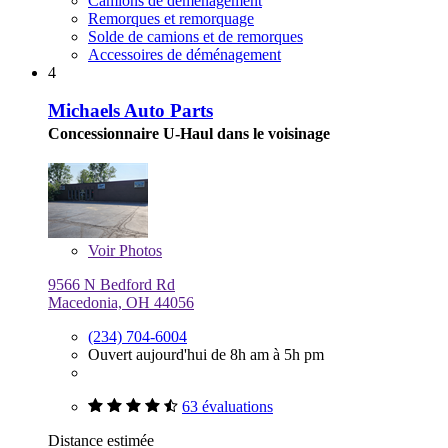
Camions de déménagement
Remorques et remorquage
Solde de camions et de remorques
Accessoires de déménagement
4
Michaels Auto Parts
Concessionnaire U-Haul dans le voisinage
Voir
Photos
9566 N Bedford Rd
Macedonia, OH 44056
(234) 704-6004
Ouvert aujourd'hui de 8h am à 5h pm
63 évaluations
Distance estimée