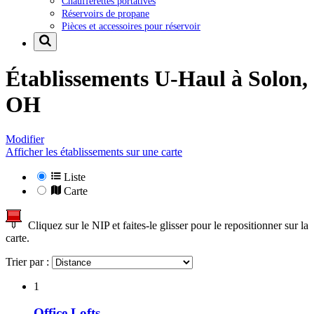
Chaufferettes portatives
Réservoirs de propane
Pièces et accessoires pour réservoir
Établissements U-Haul à
Solon,
OH
Modifier
Afficher les établissements sur une carte
Liste
Carte
Cliquez sur le NIP et faites-le glisser pour le repositionner sur la
carte.
Trier par :
1
Office Lofts