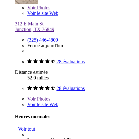
Voir
Photos
Voir le site Web
312 E Main St
Junction, TX 76849
(325) 446-4809
Fermé aujourd'hui
28 évaluations
Distance estimée
52,0 milles
28 évaluations
Voir
Photos
Voir le site Web
Heures normales
Voir tout