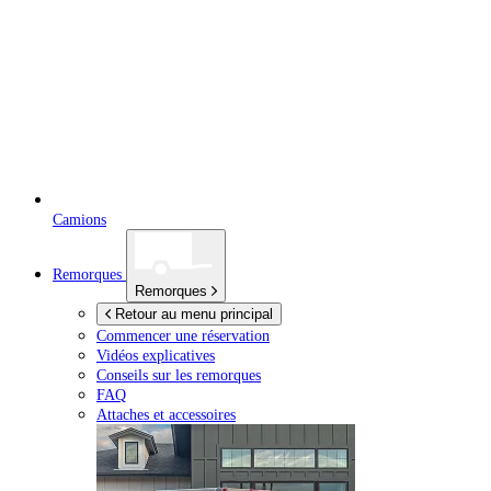
Camions
Remorques
Remorques
Retour au menu principal
Commencer une réservation
Vidéos explicatives
Conseils sur les remorques
FAQ
Attaches et accessoires