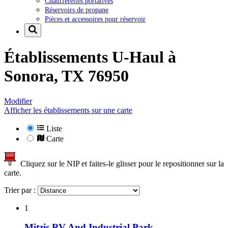
Chaufferettes portatives
Réservoirs de propane
Pièces et accessoires pour réservoir
Établissements U-Haul à
Sonora, TX 76950
Modifier
Afficher les établissements sur une carte
Liste
Carte
Cliquez sur le NIP et faites-le glisser pour le repositionner sur la
carte.
Trier par :
1
Mitzis RV And Industrial Park