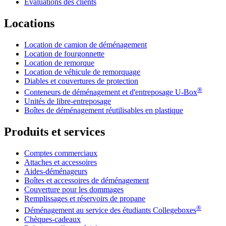
Évaluations des clients
Locations
Location de camion de déménagement
Location de fourgonnette
Location de remorque
Location de véhicule de remorquage
Diables et couvertures de protection
®
Conteneurs de déménagement et d'entreposage
U-Box
Unités de libre-entreposage
Boîtes de déménagement réutilisables en plastique
Produits et services
Comptes commerciaux
Attaches et accessoires
Aides-déménageurs
Boîtes et accessoires de déménagement
Couverture pour les dommages
Remplissages et réservoirs de propane
®
Déménagement au service des étudiants Collegeboxes
Chèques-cadeaux