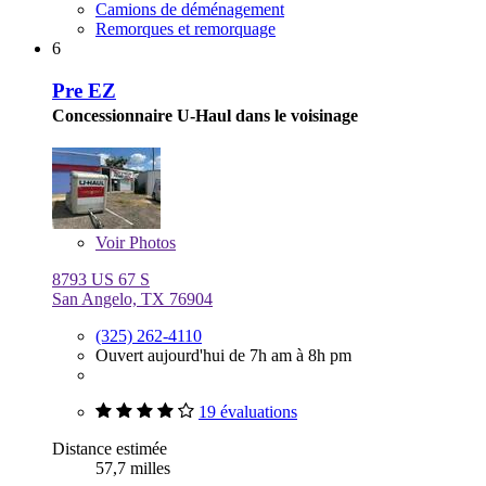
Camions de déménagement
Remorques et remorquage
6
Pre EZ
Concessionnaire U-Haul dans le voisinage
Voir
Photos
8793 US 67 S
San Angelo, TX 76904
(325) 262-4110
Ouvert aujourd'hui de 7h am à 8h pm
19 évaluations
Distance estimée
57,7 milles