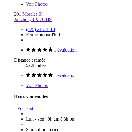
Voir
Photos
201 Morales St
Junction, TX 76849
(325) 215-4113
Fermé aujourd'hui
1 évaluation
Distance estimée
52,8 milles
1 évaluation
Voir
Photos
Heures normales
Voir tout
Lun - ven : 9h am à 3h pm
Sam - dim : fermé