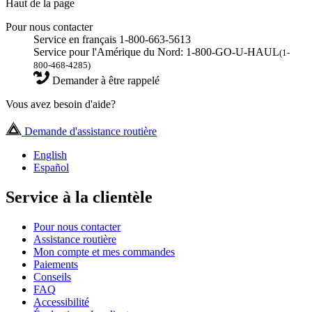
Haut de la page
Pour nous contacter
Service en français 1-800-663-5613
Service pour l'Amérique du Nord: 1-800-GO-U-HAUL
(1-
800-468-4285)
Demander à être rappelé
Vous avez besoin d'aide?
Demande d'assistance routière
English
Español
Service à la clientèle
Pour nous contacter
Assistance routière
Mon compte et mes commandes
Paiements
Conseils
FAQ
Accessibilité