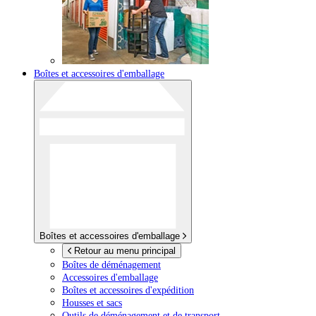
Boîtes et accessoires d'emballage
Boîtes et accessoires d'emballage
Retour au menu principal
Boîtes de déménagement
Accessoires d'emballage
Boîtes et accessoires d'expédition
Housses et sacs
Outils de déménagement et de transport