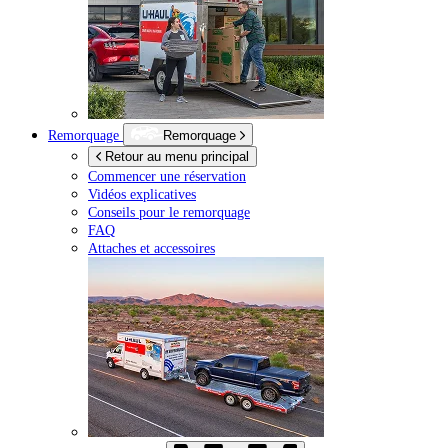
Remorquage
Remorquage
Retour au menu principal
Commencer une réservation
Vidéos explicatives
Conseils pour le remorquage
FAQ
Attaches et accessoires