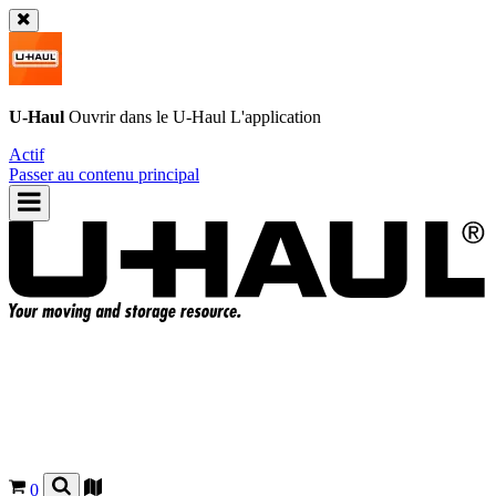
U-Haul
Ouvrir dans le
U-Haul
L'application
Actif
Passer au contenu principal
0