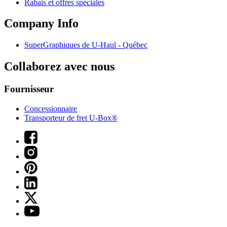
Rabais et offres spéciales
Company Info
SuperGraphiques de
U-Haul
- Québec
Collaborez avec nous
Fournisseur
Concessionnaire
Transporteur de fret U-Box®