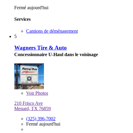
Fermé aujourd'hui
Services
Camions de déménagement
5
Wagners Tire & Auto
Concessionnaire U-Haul dans le voisinage
Voir
Photos
210 Frisco Ave
Menard, TX 76859
(325) 396-7002
Fermé aujourd'hui