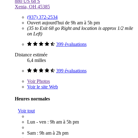
880 US 68 S
Xenia, OH 45385
(937) 372-2534
Ouvert aujourd'hui de 9h am à 5h pm
(35 to Exit 68 go Right and location is approx 1/2 mile
on Left)
399 évaluations
Distance estimée
6,4 milles
399 évaluations
Voir
Photos
Voir le site Web
Heures normales
Voir tout
Lun - ven : 9h am à 5h pm
Sam : 9h am à 2h pm