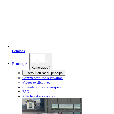
Camions
Remorques
Remorques
Retour au menu principal
Commencer une réservation
Vidéos explicatives
Conseils sur les remorques
FAQ
Attaches et accessoires