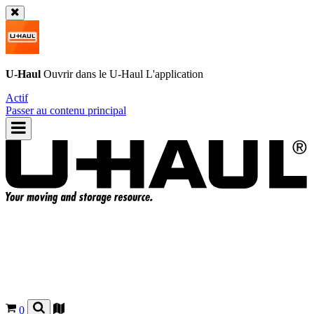
U-Haul
Ouvrir dans le
U-Haul
L'application
Actif
Passer au contenu principal
0