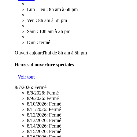
Lun - Jeu : 8h am à 6h pm
Ven : 8h am à 5h pm
Sam : 10h am à 2h pm
Dim : fermé
Ouvert aujourd'hui de 8h am à 5h pm
Heures d'ouverture spéciales
Voir tout
8/7/2026:
Fermé
8/8/2026:
Fermé
8/9/2026:
Fermé
8/10/2026:
Fermé
8/11/2026:
Fermé
8/12/2026:
Fermé
8/13/2026:
Fermé
8/14/2026:
Fermé
8/15/2026:
Fermé
8/16/2026:
Fermé