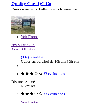
Quality Cars QC Co
Concessionnaire U-Haul dans le voisinage
Voir
Photos
369 S Detroit St
Xenia, OH 45385
(937) 502-4420
Ouvert aujourd'hui de 10h am à 5h pm
33 évaluations
Distance estimée
6,6 milles
33 évaluations
Voir
Photos