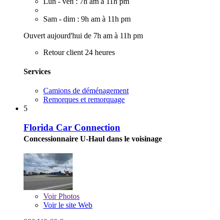
Lun - ven : 7h am à 11h pm
Sam - dim : 9h am à 11h pm
Ouvert aujourd'hui de 7h am à 11h pm
Retour client 24 heures
Services
Camions de déménagement
Remorques et remorquage
5
Florida Car Connection
Concessionnaire U-Haul dans le voisinage
Voir
Photos
Voir le site Web