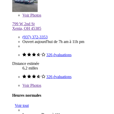
Voir
Photos
799 W 2nd St
Xenia, OH 45385
(937) 372-3353
Ouvert aujourd'hui de 7h am à 11h pm
326 évaluations
Distance estimée
6,2 milles
326 évaluations
Voir
Photos
Heures normales
Voir tout