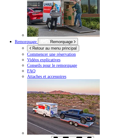
Remorquage
Remorquage
Retour au menu principal
Commencer une réservation
Vidéos explicatives
Conseils pour le remorquage
FAQ
Attaches et accessoires