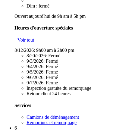
Dim : fermé
Ouvert aujourd'hui de 9h am à 5h pm
Heures d'ouverture spéciales
Voir tout
8/12/2026:
9h00 am à 2h00 pm
8/20/2026:
Fermé
9/3/2026:
Fermé
9/4/2026:
Fermé
9/5/2026:
Fermé
9/6/2026:
Fermé
9/7/2026:
Fermé
Inspection gratuite du remorquage
Retour client 24 heures
Services
Camions de déménagement
Remorques et remorquage
6