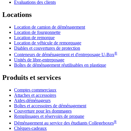
Évaluations des clients
Locations
Location de camion de déménagement
Location de fourgonnette
Location de remorque
Location de véhicule de remorquage
Diables et couvertures de protection
®
Conteneurs de déménagement et d'entreposage
U-Box
Unités de libre-entreposage
Boîtes de déménagement réutilisables en plastique
Produits et services
Comptes commerciaux
Attaches et accessoires
Aides-déménageurs
Boîtes et accessoires de déménagement
Couverture pour les dommages
Remplissages et réservoirs de propane
®
Déménagement au service des étudiants Collegeboxes
Chèques-cadeaux