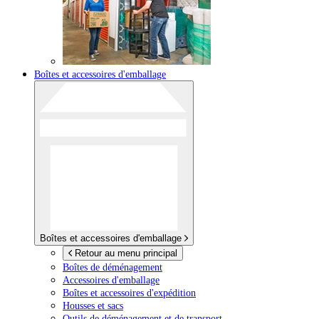
Boîtes et accessoires d'emballage
Boîtes et accessoires d'emballage
Retour au menu principal
Boîtes de déménagement
Accessoires d'emballage
Boîtes et accessoires d'expédition
Housses et sacs
Outils de déménagement et de transport