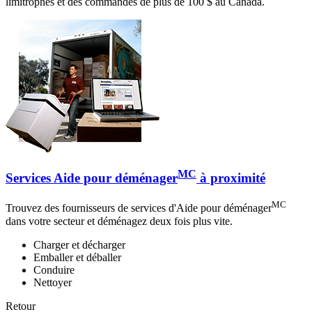
limitrophes et des commandes de plus de 100 $ au Canada.
MC
Services Aide pour déménager
à proximité
MC
Trouvez des fournisseurs de services d'Aide pour déménager
dans votre secteur et déménagez deux fois plus vite.
Charger et décharger
Emballer et déballer
Conduire
Nettoyer
Retour