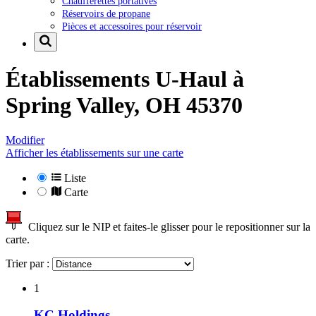
Chaufferettes portatives
Réservoirs de propane
Pièces et accessoires pour réservoir
Établissements U-Haul à
Spring Valley, OH 45370
Modifier
Afficher les établissements sur une carte
Liste
Carte
Cliquez sur le NIP et faites-le glisser pour le repositionner sur la
carte.
Trier par :
1
KC Holdings