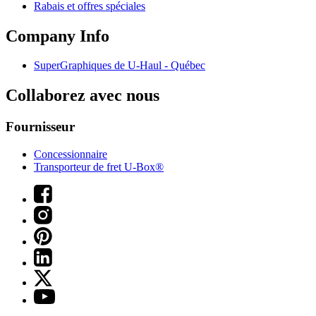
Rabais et offres spéciales
Company Info
SuperGraphiques de
U-Haul
- Québec
Collaborez avec nous
Fournisseur
Concessionnaire
Transporteur de fret U-Box®