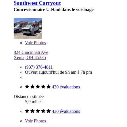
Southwest Carryout
Concessionnaire U-Haul dans le voisinage
Voir
Photos
824 Cincinnati Ave
Xenia, OH 45385
(937) 376-4811
Ouvert aujourd'hui de 9h am à 7h pm
430 évaluations
Distance estimée
5,9 milles
430 évaluations
Voir
Photos