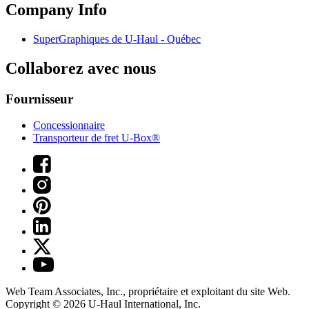
Company Info
SuperGraphiques de
U-Haul
- Québec
Collaborez avec nous
Fournisseur
Concessionnaire
Transporteur de fret U-Box®
Web Team Associates, Inc., propriétaire et exploitant du site Web.
Copyright © 2026
U-Haul
International, Inc.