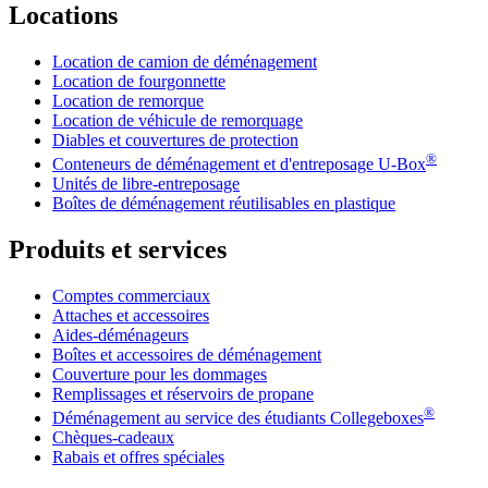
Locations
Location de camion de déménagement
Location de fourgonnette
Location de remorque
Location de véhicule de remorquage
Diables et couvertures de protection
®
Conteneurs de déménagement et d'entreposage
U-Box
Unités de libre-entreposage
Boîtes de déménagement réutilisables en plastique
Produits et services
Comptes commerciaux
Attaches et accessoires
Aides-déménageurs
Boîtes et accessoires de déménagement
Couverture pour les dommages
Remplissages et réservoirs de propane
®
Déménagement au service des étudiants Collegeboxes
Chèques-cadeaux
Rabais et offres spéciales