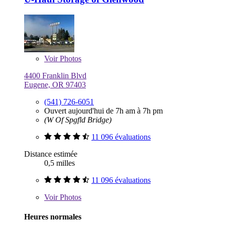
Voir
Photos
4400 Franklin Blvd
Eugene, OR 97403
(541) 726-6051
Ouvert aujourd'hui de 7h am à 7h pm
(W Of Spgfld Bridge)
11 096 évaluations
Distance estimée
0,5 milles
11 096 évaluations
Voir
Photos
Heures normales