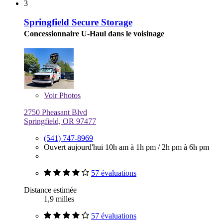
3
Springfield Secure Storage
Concessionnaire U-Haul dans le voisinage
Voir
Photos
2750 Pheasant Blvd
Springfield, OR 97477
(541) 747-8969
Ouvert aujourd'hui
10h am à 1h pm
/
2h pm à 6h pm
57 évaluations
Distance estimée
1,9 milles
57 évaluations