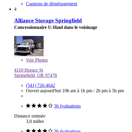
Camions de déménagement
4
Alliance Storage Springfield
Concessionnaire U-Haul dans le voisinage
Voir
Photos
4110 Horace St
Springfield, OR 97478
(541) 726-4642
Ouvert aujourd'hui
10h am à 1h pm
/
2h pm à 5h pm
36 évaluations
Distance estimée
3,0 milles
36 évaluations