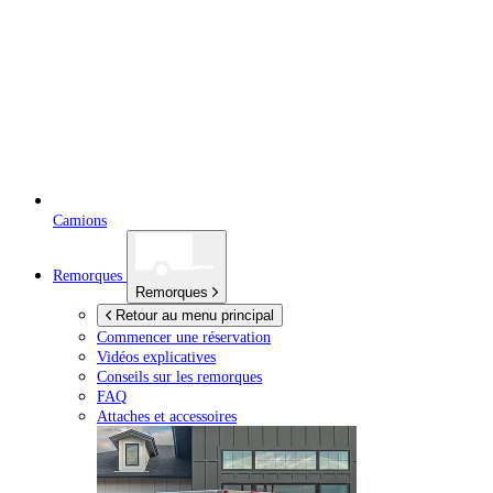
Camions
Remorques
Remorques
Retour au menu principal
Commencer une réservation
Vidéos explicatives
Conseils sur les remorques
FAQ
Attaches et accessoires