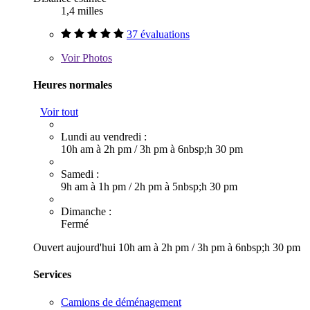
1,4 milles
37 évaluations
Voir
Photos
Heures normales
Voir tout
Lundi au vendredi :
10h am à 2h pm
/
3h pm à 6nbsp;h 30 pm
Samedi :
9h am à 1h pm
/
2h pm à 5nbsp;h 30 pm
Dimanche :
Fermé
Ouvert aujourd'hui
10h am à 2h pm
/
3h pm à 6nbsp;h 30 pm
Services
Camions de déménagement