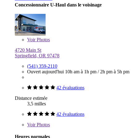
Concessionnaire U-Haul dans le voisinage
Voir
Photos
4720 Main St
Springfield, OR 97478
(541) 359-2110
Ouvert aujourd'hui
10h am à 1h pm
/
2h pm à 5h pm
42 évaluations
Distance estimée
3,5 milles
42 évaluations
Voir
Photos
Heures normales