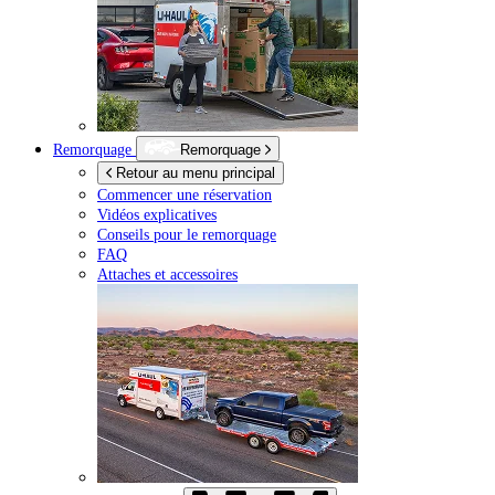
Remorquage
Remorquage
Retour au menu principal
Commencer une réservation
Vidéos explicatives
Conseils pour le remorquage
FAQ
Attaches et accessoires