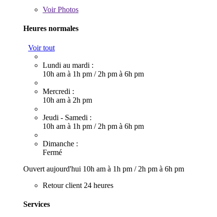
Voir
Photos
Heures normales
Voir tout
Lundi au mardi :
10h am à 1h pm
/
2h pm à 6h pm
Mercredi :
10h am à 2h pm
Jeudi - Samedi :
10h am à 1h pm
/
2h pm à 6h pm
Dimanche :
Fermé
Ouvert aujourd'hui
10h am à 1h pm
/
2h pm à 6h pm
Retour client 24 heures
Services