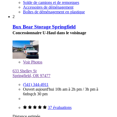
Solde de camions et de remorques
Accessoires de déménagement
Boîtes de déménagement en plastique
2
Bux Bear Storage Springfield
Concessionnaire U-Haul dans le voisinage
Voir
Photos
633 Shelley St
Springfield, OR 97477
(541) 344-4911
Ouvert aujourd'hui
10h am à 2h pm
/
3h pm à
6nbsp;h 30 pm
37 évaluations
Distance estimée