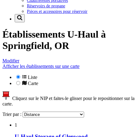
Chaufferettes portatives
Réservoirs de propane
Pièces et accessoires pour réservoir
Établissements U-Haul à
Springfield, OR
Modifier
Afficher les établissements sur une carte
Liste
Carte
Cliquez sur le NIP et faites-le glisser pour le repositionner sur la
carte.
Trier par :
1
U-Haul Storage of Glenwood