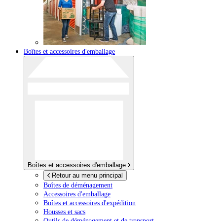
Boîtes et accessoires d'emballage
Boîtes et accessoires d'emballage
Retour au menu principal
Boîtes de déménagement
Accessoires d'emballage
Boîtes et accessoires d'expédition
Housses et sacs
Outils de déménagement et de transport