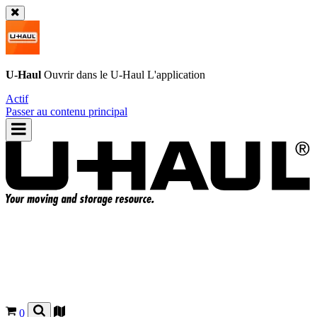
U-Haul
Ouvrir dans le
U-Haul
L'application
Actif
Passer au contenu principal
0