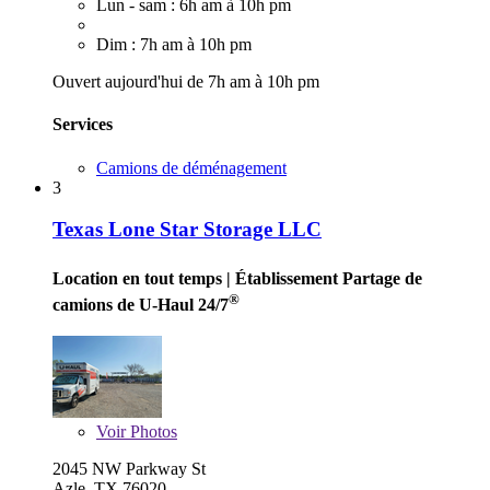
Lun - sam : 6h am à 10h pm
Dim : 7h am à 10h pm
Ouvert aujourd'hui de 7h am à 10h pm
Services
Camions de déménagement
3
Texas Lone Star Storage LLC
Location en tout temps
| Établissement Partage de
®
camions de U-Haul 24/7
Voir
Photos
2045 NW Parkway St
Azle, TX 76020