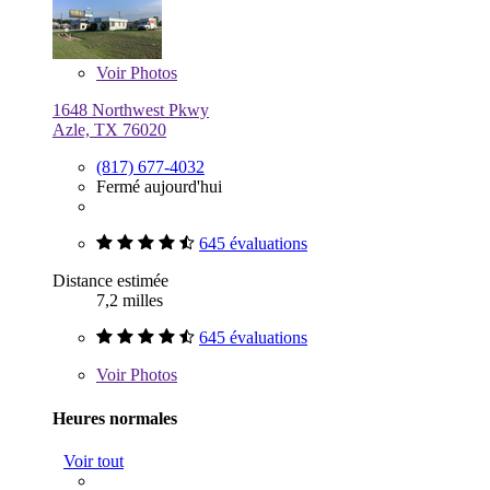
Voir
Photos
1648 Northwest Pkwy
Azle, TX 76020
(817) 677-4032
Fermé aujourd'hui
645 évaluations
Distance estimée
7,2 milles
645 évaluations
Voir
Photos
Heures normales
Voir tout