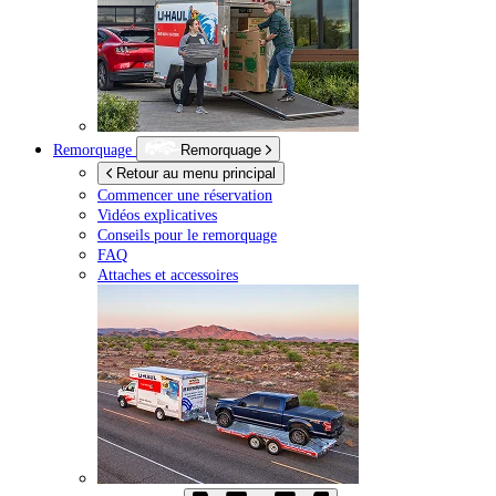
Remorquage
Remorquage
Retour au menu principal
Commencer une réservation
Vidéos explicatives
Conseils pour le remorquage
FAQ
Attaches et accessoires