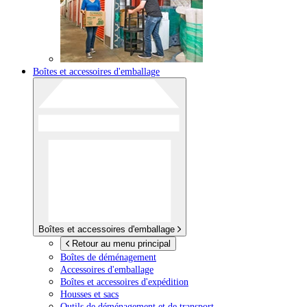
Boîtes et accessoires d'emballage
Boîtes et accessoires d'emballage
Retour au menu principal
Boîtes de déménagement
Accessoires d'emballage
Boîtes et accessoires d'expédition
Housses et sacs
Outils de déménagement et de transport