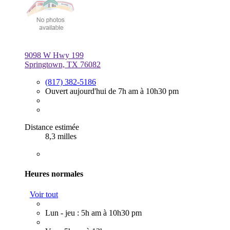
9098 W Hwy 199
Springtown, TX 76082
(817) 382-5186
Ouvert aujourd'hui de 7h am à 10h30 pm
Distance estimée
8,3 milles
Heures normales
Voir tout
Lun - jeu : 5h am à 10h30 pm