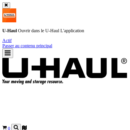
U-Haul
Ouvrir dans le
U-Haul
L'application
Actif
Passer au contenu principal
0