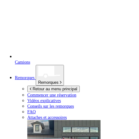
Camions
Remorques
Remorques
Retour au menu principal
Commencer une réservation
Vidéos explicatives
Conseils sur les remorques
FAQ
Attaches et accessoires