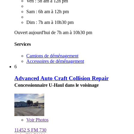
Ven : 5h am à 12h pm
Sam : 6h am à 12h pm
Dim : 7h am à 10h30 pm
Ouvert aujourd'hui de 7h am à 10h30 pm
Services
Camions de déménagement
Accessoires de déménagement
6
Advanced Auto Craft Collision Repair
Concessionnaire U-Haul dans le voisinage
Voir
Photos
11452 S FM 730