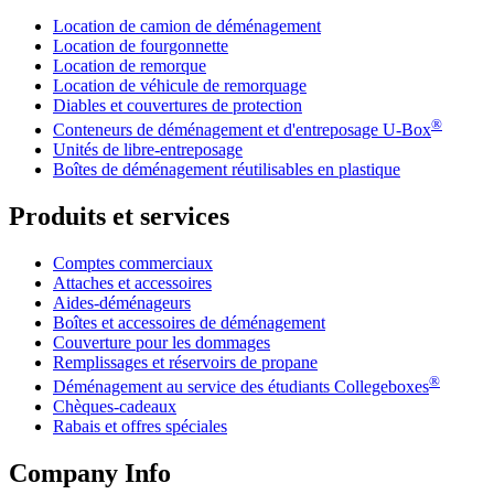
Location de camion de déménagement
Location de fourgonnette
Location de remorque
Location de véhicule de remorquage
Diables et couvertures de protection
®
Conteneurs de déménagement et d'entreposage
U-Box
Unités de libre-entreposage
Boîtes de déménagement réutilisables en plastique
Produits et services
Comptes commerciaux
Attaches et accessoires
Aides-déménageurs
Boîtes et accessoires de déménagement
Couverture pour les dommages
Remplissages et réservoirs de propane
®
Déménagement au service des étudiants Collegeboxes
Chèques-cadeaux
Rabais et offres spéciales
Company Info