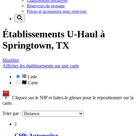
Chaufferettes portatives
Réservoirs de propane
Pièces et accessoires pour réservoir
Établissements U-Haul à
Springtown, TX
Modifier
Afficher les établissements sur une carte
Liste
Carte
Cliquez sur le NIP et faites-le glisser pour le repositionner sur la
carte.
Trier par :
1
Cliffs Automotive