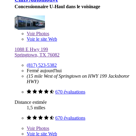
Concessionnaire U-Haul dans le voisinage
Voir
Photos
Voir le site Web
1088 E Hwy 199
Springtown, TX 76082
(817) 523-5382
Fermé aujourd'hui
(15 mile West of Springtown on HWY 199 Jacksboror
HWY)
670 évaluations
Distance estimée
1,5 milles
670 évaluations
Voir
Photos
Voir le site Web