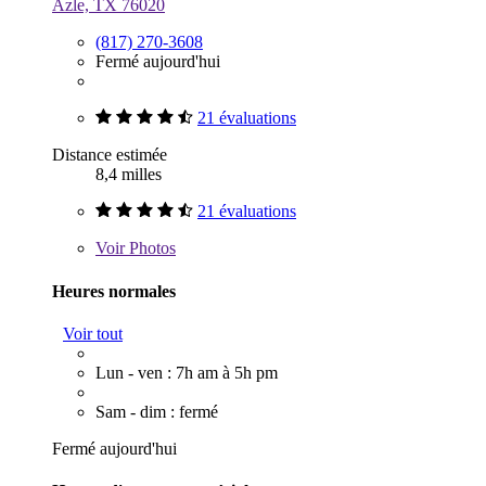
Azle, TX 76020
(817) 270-3608
Fermé aujourd'hui
21 évaluations
Distance estimée
8,4 milles
21 évaluations
Voir
Photos
Heures normales
Voir tout
Lun - ven : 7h am à 5h pm
Sam - dim : fermé
Fermé aujourd'hui