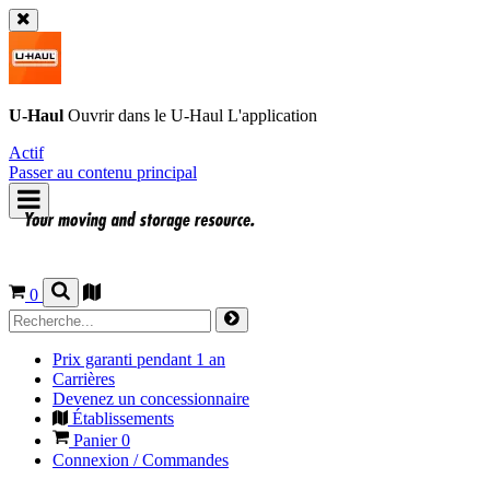
U-Haul
Ouvrir dans le
U-Haul
L'application
Actif
Passer au contenu principal
0
Prix garanti pendant 1 an
Carrières
Devenez un concessionnaire
Établissements
Panier
0
Connexion / Commandes