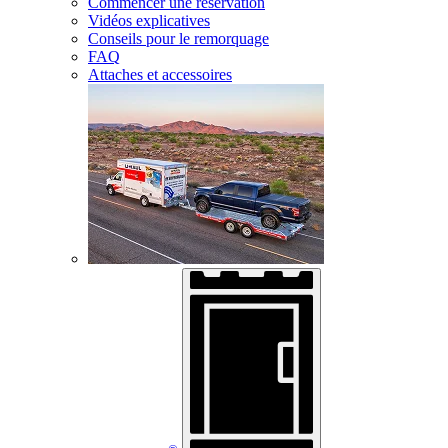
Commencer une réservation
Vidéos explicatives
Conseils pour le remorquage
FAQ
Attaches et accessoires