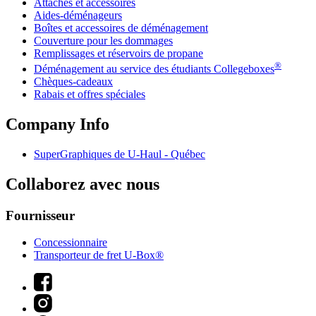
Attaches et accessoires
Aides-déménageurs
Boîtes et accessoires de déménagement
Couverture pour les dommages
Remplissages et réservoirs de propane
®
Déménagement au service des étudiants Collegeboxes
Chèques-cadeaux
Rabais et offres spéciales
Company Info
SuperGraphiques de
U-Haul
- Québec
Collaborez avec nous
Fournisseur
Concessionnaire
Transporteur de fret U-Box®