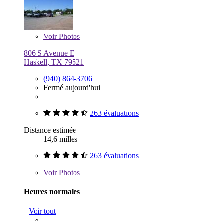
Voir
Photos
806 S Avenue E
Haskell, TX 79521
(940) 864-3706
Fermé aujourd'hui
263 évaluations
Distance estimée
14,6 milles
263 évaluations
Voir
Photos
Heures normales
Voir tout