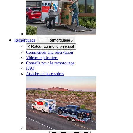
Remorquage
Remorquage
Retour au menu principal
Commencer une réservation
Vidéos explicatives
Conseils pour le remorquage
FAQ
Attaches et accessoires