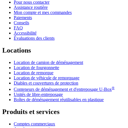
Pour nous contacter
Assistance routière
Mon compte et mes commandes
Paiements
Conseils
FAQ
Accessibilité
Évaluations des clients
Locations
Location de camion de déménagement
Location de fourgonnette
Location de remorque
Location de véhicule de remorquage
Diables et couvertures de protection
®
Conteneurs de déménagement et d'entreposage
U-Box
Unités de libre-entreposage
Boîtes de déménagement réutilisables en plastique
Produits et services
Comptes commerciaux