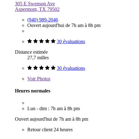
305 E Swenson Ave
Aspermont, TX 79502
(940) 989-2046
Ouvert aujourd'hui de 7h am à 8h pm
30 évaluations
Distance estimée
27,7 milles
30 évaluations
Voir
Photos
Heures normales
Lun - dim : 7h am à 8h pm
Ouvert aujourd'hui de 7h am à 8h pm
Retour client 24 heures