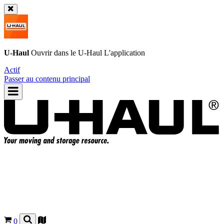
U-Haul
Ouvrir dans le
U-Haul
L'application
Actif
Passer au contenu principal
0