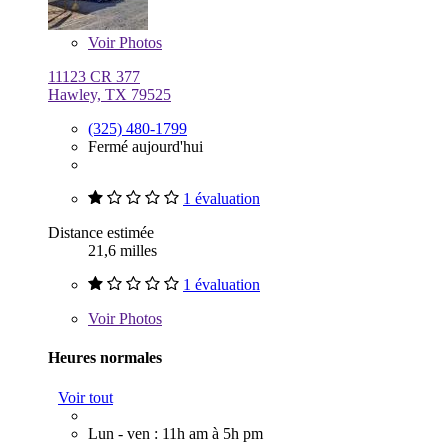
Voir
Photos
11123 CR 377
Hawley, TX 79525
(325) 480-1799
Fermé aujourd'hui
1 évaluation
Distance estimée
21,6 milles
1 évaluation
Voir
Photos
Heures normales
Voir tout
Lun - ven : 11h am à 5h pm