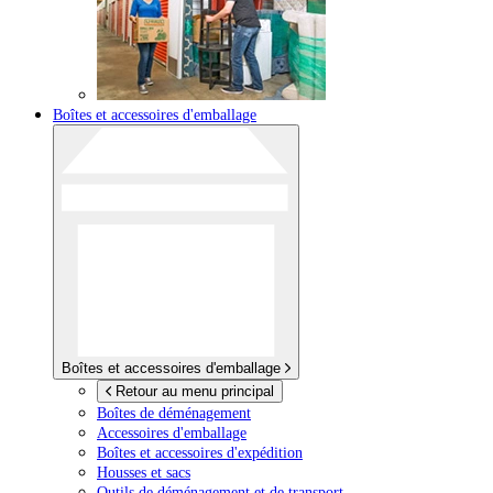
Boîtes et accessoires d'emballage
Boîtes et accessoires d'emballage
Retour au menu principal
Boîtes de déménagement
Accessoires d'emballage
Boîtes et accessoires d'expédition
Housses et sacs
Outils de déménagement et de transport