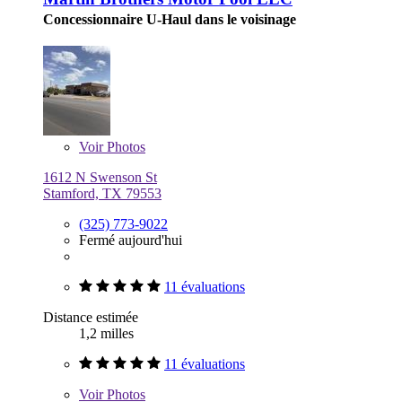
Concessionnaire U-Haul dans le voisinage
Voir
Photos
1612 N Swenson St
Stamford, TX 79553
(325) 773-9022
Fermé aujourd'hui
11 évaluations
Distance estimée
1,2 milles
11 évaluations
Voir
Photos