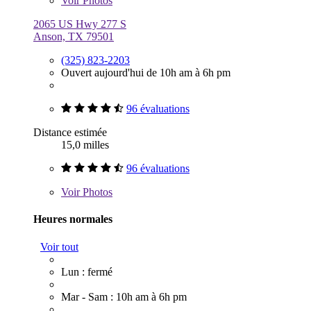
Voir
Photos
2065 US Hwy 277 S
Anson, TX 79501
(325) 823-2203
Ouvert aujourd'hui de 10h am à 6h pm
96 évaluations
Distance estimée
15,0 milles
96 évaluations
Voir
Photos
Heures normales
Voir tout
Lun : fermé
Mar - Sam : 10h am à 6h pm