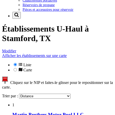
Chaufferettes portatives
Réservoirs de propane
Pièces et accessoires pour réservoir
Établissements U-Haul à
Stamford, TX
Modifier
Afficher les établissements sur une carte
Liste
Carte
Cliquez sur le NIP et faites-le glisser pour le repositionner sur la
carte.
Trier par :
1
Martin Brothers Motor Pool LLC