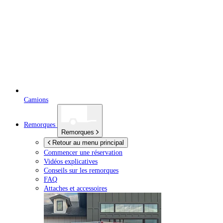
Camions
Remorques
Remorques
Retour au menu principal
Commencer une réservation
Vidéos explicatives
Conseils sur les remorques
FAQ
Attaches et accessoires