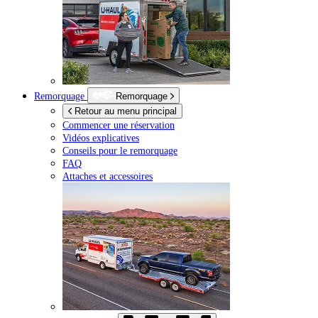
Remorquage
Remorquage
Retour au menu principal
Commencer une réservation
Vidéos explicatives
Conseils pour le remorquage
FAQ
Attaches et accessoires