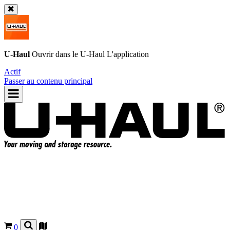
U-Haul
Ouvrir dans le
U-Haul
L'application
Actif
Passer au contenu principal
0