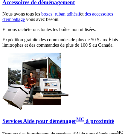
Accessoires de déménagement
Nous avons tous les
boxes
,
ruban adhésif
et
des accessoires
d'emballage
vous avez besoin.
Et nous rachèterons toutes les boîtes non utilisées.
Expédition gratuite des commandes de plus de 50 $ aux États
limitrophes et des commandes de plus de 100 $ au Canada.
MC
Services Aide pour déménager
à proximité
MC
Trouvez des fournisseurs de services d'Aide pour déménager