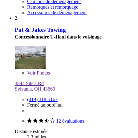
Camions de déménagement
Remorques et remorquage
Accessoires de déménagement
2
Pat & Jakes Towing
Concessionnaire U-Haul dans le voisinage
Voir
Photos
3844 Silica Rd
Sylvania, OH 43560
(419) 318-5167
Fermé aujourd'hui
12 évaluations
Distance estimée
2,3 milles