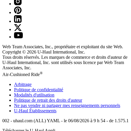
Web Team Associates, Inc., propriétaire et exploitant du site Web.
Copyright © 2026
U-Haul
International, Inc.
Tous droits réservés.
Les marques de commerce et droits d'auteur de
U-Haul International, Inc. sont utilisés sous licence par Web Team
Associates, Inc.
®
Air-Cushioned Ride
Arbitrage
Politique de confidentialité
Modalités d'utilisation
Politique de retrait des droits d'auteur
Ne pas vendre ni partager mes renseignements personnels
U-Haul
Établissements
002 - uhaul.com (ALL) YAML - le 06/08/2026 à 9 h 54 - de 1.575.1
Télécharger le
U-Haul
Appli