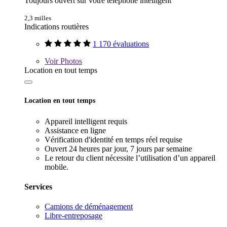
Toujours ouvert sur votre téléphone intelligent
2,3 milles
Indications routières
1 170 évaluations
Voir
Photos
Location en tout temps
Location en tout temps
Appareil intelligent requis
Assistance en ligne
Vérification d'identité en temps réel requise
Ouvert 24 heures par jour, 7 jours par semaine
Le retour du client nécessite l’utilisation d’un appareil
mobile.
Services
Camions de déménagement
Libre-entreposage