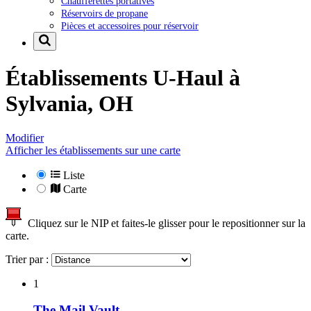
Chaufferettes portatives
Réservoirs de propane
Pièces et accessoires pour réservoir
Établissements U-Haul à
Sylvania, OH
Modifier
Afficher les établissements sur une carte
Liste
Carte
Cliquez sur le NIP et faites-le glisser pour le repositionner sur la
carte.
Trier par :
1
The Mail Vault