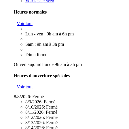
Voir le site Web
Heures normales
Voir tout
Lun - ven : 9h am à 6h pm
Sam : 9h am à 3h pm
Dim : fermé
Ouvert aujourd'hui de 9h am à 3h pm
Heures d'ouverture spéciales
Voir tout
8/8/2026:
Fermé
8/9/2026:
Fermé
8/10/2026:
Fermé
8/11/2026:
Fermé
8/12/2026:
Fermé
8/13/2026:
Fermé
8/14/2026:
Fermé