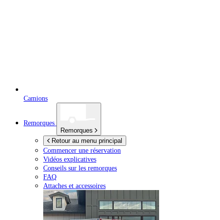
Camions
Remorques
Remorques
Retour au menu principal
Commencer une réservation
Vidéos explicatives
Conseils sur les remorques
FAQ
Attaches et accessoires