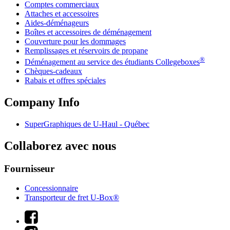
Comptes commerciaux
Attaches et accessoires
Aides-déménageurs
Boîtes et accessoires de déménagement
Couverture pour les dommages
Remplissages et réservoirs de propane
®
Déménagement au service des étudiants Collegeboxes
Chèques-cadeaux
Rabais et offres spéciales
Company Info
SuperGraphiques de
U-Haul
- Québec
Collaborez avec nous
Fournisseur
Concessionnaire
Transporteur de fret U-Box®