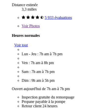
Distance estimée
3,3 milles
5 933 évaluations
Voir
Photos
Heures normales
Voir tout
Lun - Jeu : 7h am à 7h pm
Ven : 7h am à 8h pm
Sam : 7h am à 7h pm
Dim : 9h am à 5h pm
Ouvert aujourd'hui de 7h am à 7h pm
Inspection gratuite du remorquage
Propane payable à la pompe
Retour client 24 heures