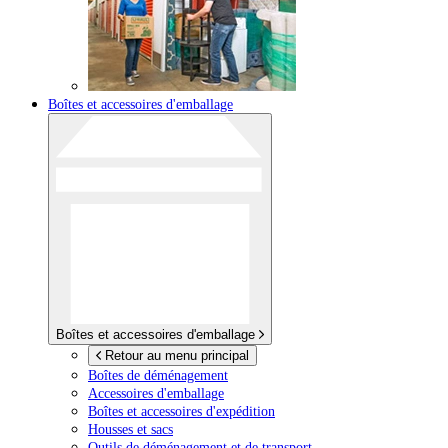
Boîtes et accessoires d'emballage
Boîtes et accessoires d'emballage
Retour au menu principal
Boîtes de déménagement
Accessoires d'emballage
Boîtes et accessoires d'expédition
Housses et sacs
Outils de déménagement et de transport