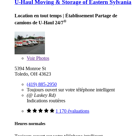
U-Haul Moving & Storage of Eastern Sylvania
Location en tout temps
| Établissement Partage de
®
camions de U-Haul 24/7
Voir
Photos
5394 Monroe St
Toledo, OH 43623
(419) 885-2950
Toujours ouvert sur votre téléphone intelligent
(@ Laskey Rd)
Indications routières
1 170 évaluations
Heures normales