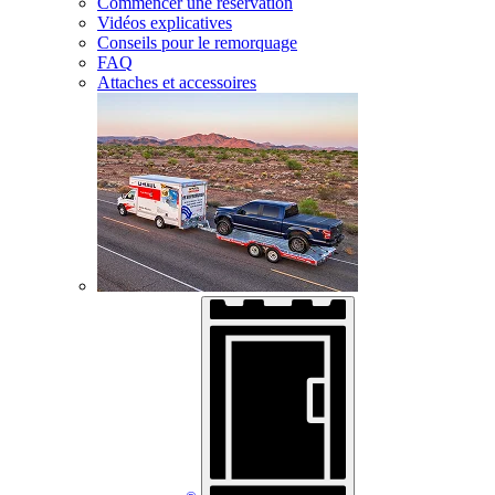
Commencer une réservation
Vidéos explicatives
Conseils pour le remorquage
FAQ
Attaches et accessoires