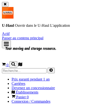
U-Haul
Ouvrir dans le
U-Haul
L'application
Actif
Passer au contenu principal
0
Prix garanti pendant 1 an
Carrières
Devenez un concessionnaire
Établissements
Panier
0
Connexion / Commandes