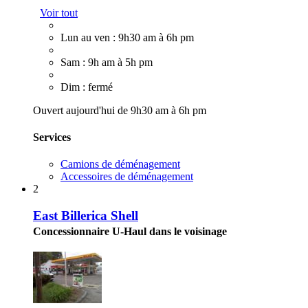
Voir tout
Lun au ven : 9h30 am à 6h pm
Sam : 9h am à 5h pm
Dim : fermé
Ouvert aujourd'hui de 9h30 am à 6h pm
Services
Camions de déménagement
Accessoires de déménagement
2
East Billerica Shell
Concessionnaire U-Haul dans le voisinage