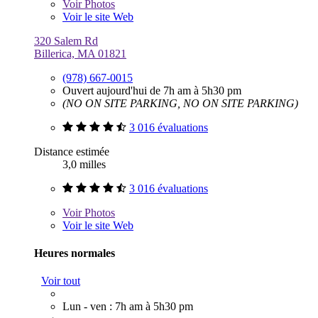
Voir
Photos
Voir le site Web
320 Salem Rd
Billerica, MA 01821
(978) 667-0015
Ouvert aujourd'hui de 7h am à 5h30 pm
(NO ON SITE PARKING, NO ON SITE PARKING)
3 016 évaluations
Distance estimée
3,0 milles
3 016 évaluations
Voir
Photos
Voir le site Web
Heures normales
Voir tout
Lun - ven : 7h am à 5h30 pm