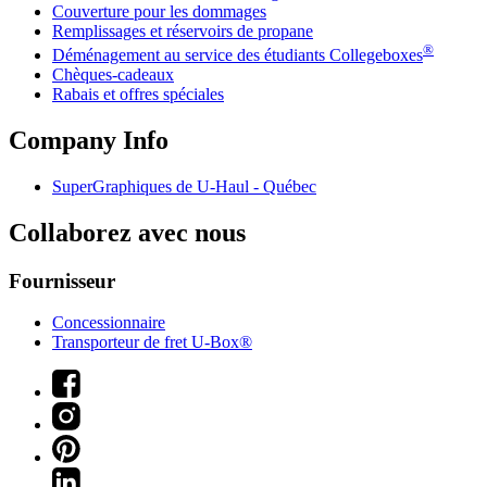
Couverture pour les dommages
Remplissages et réservoirs de propane
®
Déménagement au service des étudiants Collegeboxes
Chèques-cadeaux
Rabais et offres spéciales
Company Info
SuperGraphiques de
U-Haul
- Québec
Collaborez avec nous
Fournisseur
Concessionnaire
Transporteur de fret U-Box®