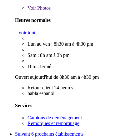
Voir
Photos
Heures normales
Voir tout
Lun au ven : 8h30 am à 4h30 pm
Sam : 8h am à 3h pm
Dim : fermé
Ouvert aujourd'hui de 8h30 am à 4h30 pm
Retour client 24 heures
habla español
Services
Camions de déménagement
Remorques et remorquage
Suivant
6 prochains établissements