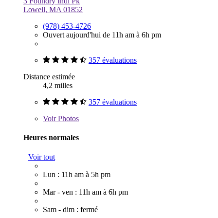
3 Foundry Indl Pk
Lowell, MA 01852
(978) 453-4726
Ouvert aujourd'hui de 11h am à 6h pm
357 évaluations
Distance estimée
4,2 milles
357 évaluations
Voir
Photos
Heures normales
Voir tout
Lun : 11h am à 5h pm
Mar - ven : 11h am à 6h pm
Sam - dim : fermé