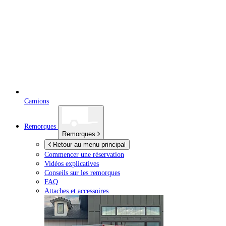
Camions
Remorques
Remorques
Retour au menu principal
Commencer une réservation
Vidéos explicatives
Conseils sur les remorques
FAQ
Attaches et accessoires