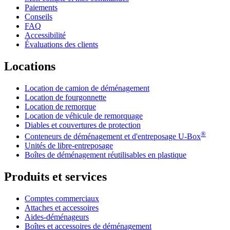
Paiements
Conseils
FAQ
Accessibilité
Évaluations des clients
Locations
Location de camion de déménagement
Location de fourgonnette
Location de remorque
Location de véhicule de remorquage
Diables et couvertures de protection
®
Conteneurs de déménagement et d'entreposage
U-Box
Unités de libre-entreposage
Boîtes de déménagement réutilisables en plastique
Produits et services
Comptes commerciaux
Attaches et accessoires
Aides-déménageurs
Boîtes et accessoires de déménagement