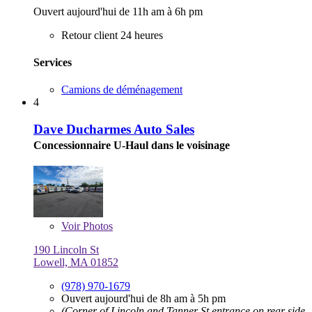
Ouvert aujourd'hui de 11h am à 6h pm
Retour client 24 heures
Services
Camions de déménagement
4
Dave Ducharmes Auto Sales
Concessionnaire U-Haul dans le voisinage
Voir
Photos
190 Lincoln St
Lowell, MA 01852
(978) 970-1679
Ouvert aujourd'hui de 8h am à 5h pm
(Corner of Lincoln and Tanner St entrance on rear side