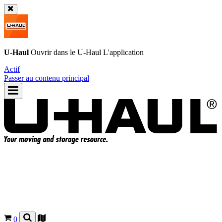
U-Haul
Ouvrir dans le
U-Haul
L'application
Actif
Passer au contenu principal
0