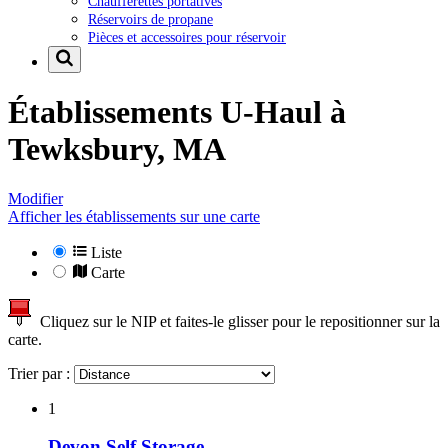
Chaufferettes portatives
Réservoirs de propane
Pièces et accessoires pour réservoir
Établissements U-Haul à
Tewksbury, MA
Modifier
Afficher les établissements sur une carte
Liste
Carte
Cliquez sur le NIP et faites-le glisser pour le repositionner sur la
carte.
Trier par :
1
Devon Self Storage