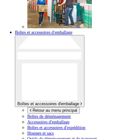
Boîtes et accessoires d'emballage
Boîtes et accessoires d'emballage
Retour au menu principal
Boîtes de déménagement
Accessoires d'emballage
Boîtes et accessoires d'expédition
Housses et sacs
Outils de déménagement et de transport