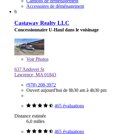
Camions de déménagement
Accessoires de déménagement
6
Castaway Realty LLC
Concessionnaire U-Haul dans le voisinage
Voir
Photos
637 Andover St
Lawrence, MA 01843
(978) 208-3972
Ouvert aujourd'hui de 8h30 am à 4h30 pm
465 évaluations
Distance estimée
6,0 milles
465 évaluations