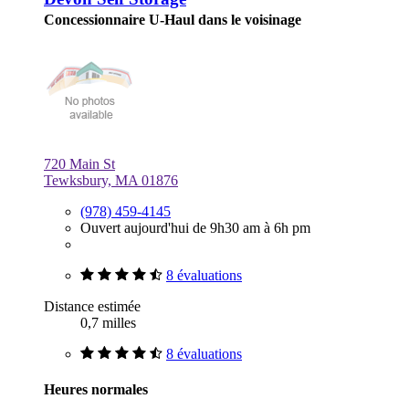
Concessionnaire U-Haul dans le voisinage
720 Main St
Tewksbury, MA 01876
(978) 459-4145
Ouvert aujourd'hui de 9h30 am à 6h pm
8 évaluations
Distance estimée
0,7 milles
8 évaluations
Heures normales