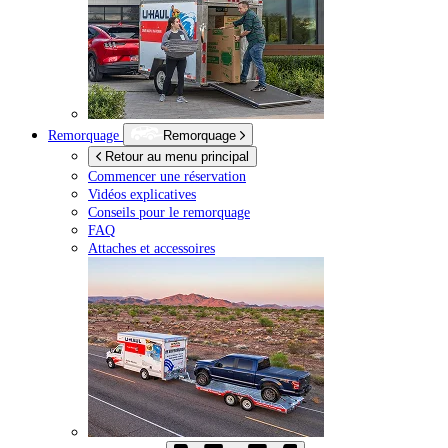
Remorquage
Remorquage
Retour au menu principal
Commencer une réservation
Vidéos explicatives
Conseils pour le remorquage
FAQ
Attaches et accessoires