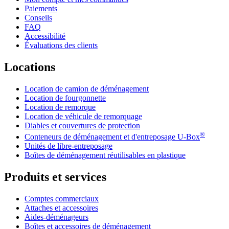
Paiements
Conseils
FAQ
Accessibilité
Évaluations des clients
Locations
Location de camion de déménagement
Location de fourgonnette
Location de remorque
Location de véhicule de remorquage
Diables et couvertures de protection
®
Conteneurs de déménagement et d'entreposage
U-Box
Unités de libre-entreposage
Boîtes de déménagement réutilisables en plastique
Produits et services
Comptes commerciaux
Attaches et accessoires
Aides-déménageurs
Boîtes et accessoires de déménagement