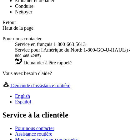
Emballer et déballer
Conduire
Nettoyer
Retour
Haut de la page
Pour nous contacter
Service en français 1-800-663-5613
Service pour l'Amérique du Nord: 1-800-GO-U-HAUL
(1-
800-468-4285)
Demander à être rappelé
Vous avez besoin d'aide?
Demande d'assistance routière
English
Español
Service à la clientèle
Pour nous contacter
Assistance routière
Mon compte et mes commandes