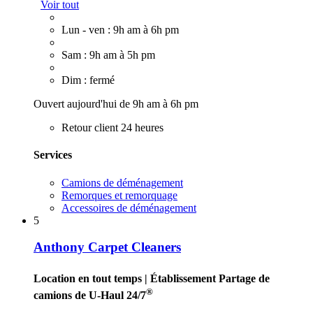
Voir tout
Lun - ven : 9h am à 6h pm
Sam : 9h am à 5h pm
Dim : fermé
Ouvert aujourd'hui de 9h am à 6h pm
Retour client 24 heures
Services
Camions de déménagement
Remorques et remorquage
Accessoires de déménagement
5
Anthony Carpet Cleaners
Location en tout temps
| Établissement Partage de
®
camions de U-Haul 24/7