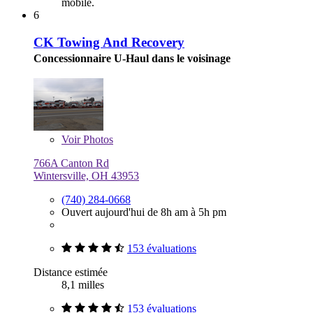
mobile.
6
CK Towing And Recovery
Concessionnaire U-Haul dans le voisinage
Voir
Photos
766A Canton Rd
Wintersville, OH 43953
(740) 284-0668
Ouvert aujourd'hui de 8h am à 5h pm
153 évaluations
Distance estimée
8,1 milles
153 évaluations