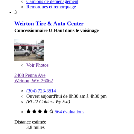
Camions de déménagement
Remorques et remorquage
3
Weirton Tire & Auto Center
Concessionnaire U-Haul dans le voisinage
Voir
Photos
2408 Penna Ave
Weirton, WV 26062
(304) 723-3514
Ouvert aujourd'hui de 8h30 am à 4h30 pm
(Rt 22 Colliers Wy Ext)
564 évaluations
Distance estimée
3,8 milles