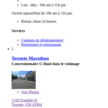
Lun - dim : 10h am à 11h pm
Ouvert aujourd'hui de 10h am à 11h pm
Retour client 24 heures
Services
Camions de déménagement
Remorques et remorquage
2
Toronto Marathon
Concessionnaire U-Haul dans le voisinage
Voir
Photos
1528 Franklin St
Toronto, OH 43964