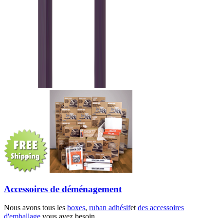
Accessoires de déménagement
Nous avons tous les
boxes
,
ruban adhésif
et
des accessoires
d'emballage
vous avez besoin.