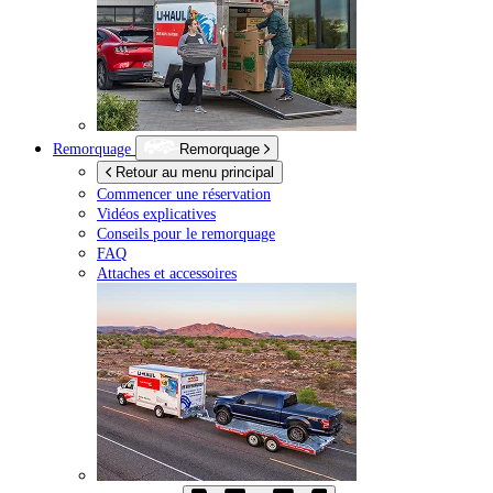
Remorquage
Remorquage
Retour au menu principal
Commencer une réservation
Vidéos explicatives
Conseils pour le remorquage
FAQ
Attaches et accessoires