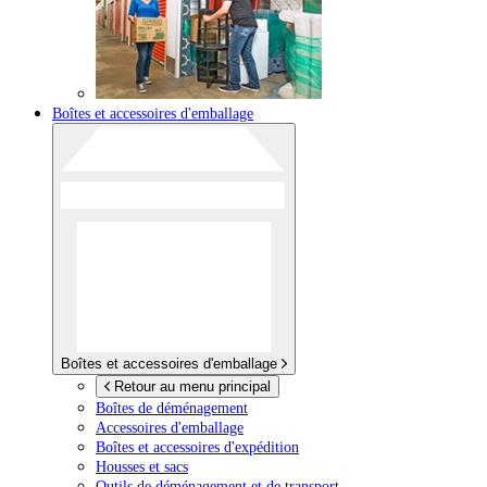
Boîtes et accessoires d'emballage
Boîtes et accessoires d'emballage
Retour au menu principal
Boîtes de déménagement
Accessoires d'emballage
Boîtes et accessoires d'expédition
Housses et sacs
Outils de déménagement et de transport