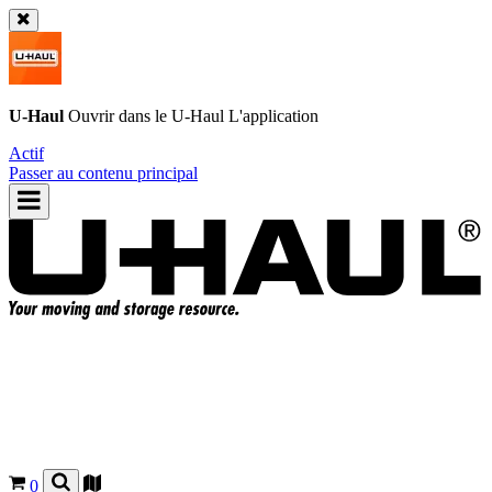
U-Haul
Ouvrir dans le
U-Haul
L'application
Actif
Passer au contenu principal
0