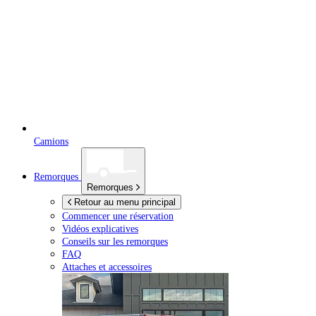
Camions
Remorques
Remorques
Retour au menu principal
Commencer une réservation
Vidéos explicatives
Conseils sur les remorques
FAQ
Attaches et accessoires