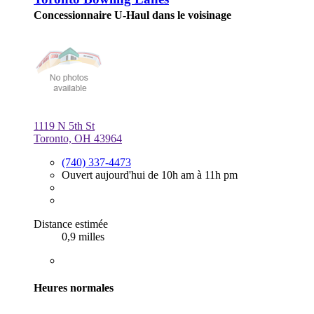
Concessionnaire U-Haul dans le voisinage
1119 N 5th St
Toronto, OH 43964
(740) 337-4473
Ouvert aujourd'hui de 10h am à 11h pm
Distance estimée
0,9 milles
Heures normales