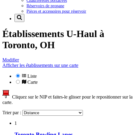
Chaufferettes portatives
Réservoirs de propane
Pièces et accessoires pour réservoir
Établissements U-Haul à
Toronto, OH
Modifier
Afficher les établissements sur une carte
Liste
Carte
Cliquez sur le NIP et faites-le glisser pour le repositionner sur la
carte.
Trier par :
1
Toronto Bowling Lanes