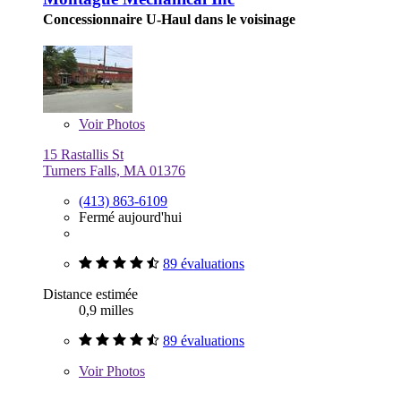
Concessionnaire U-Haul dans le voisinage
Voir
Photos
15 Rastallis St
Turners Falls, MA 01376
(413) 863-6109
Fermé aujourd'hui
89 évaluations
Distance estimée
0,9 milles
89 évaluations
Voir
Photos