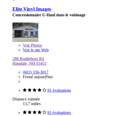
Elite Vinyl Images
Concessionnaire U-Haul dans le voisinage
Voir
Photos
Voir le site Web
288 Brattleboro Rd
Hinsdale, NH 03451
(603) 336-3017
Fermé aujourd'hui
81 évaluations
Distance estimée
13,7 milles
81 évaluations