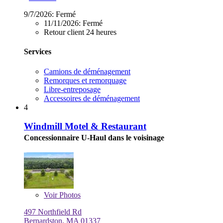
9/7/2026:
Fermé
11/11/2026:
Fermé
Retour client 24 heures
Services
Camions de déménagement
Remorques et remorquage
Libre-entreposage
Accessoires de déménagement
4
Windmill Motel & Restaurant
Concessionnaire U-Haul dans le voisinage
Voir
Photos
497 Northfield Rd
Bernardston, MA 01337