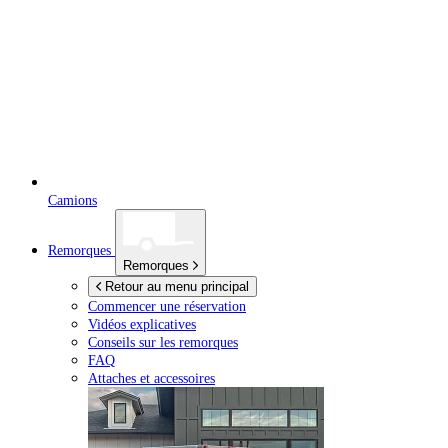
Camions
Remorques
Remorques
Retour au menu principal
Commencer une réservation
Vidéos explicatives
Conseils sur les remorques
FAQ
Attaches et accessoires