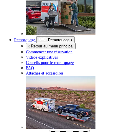
Remorquage
Remorquage
Retour au menu principal
Commencer une réservation
Vidéos explicatives
Conseils pour le remorquage
FAQ
Attaches et accessoires