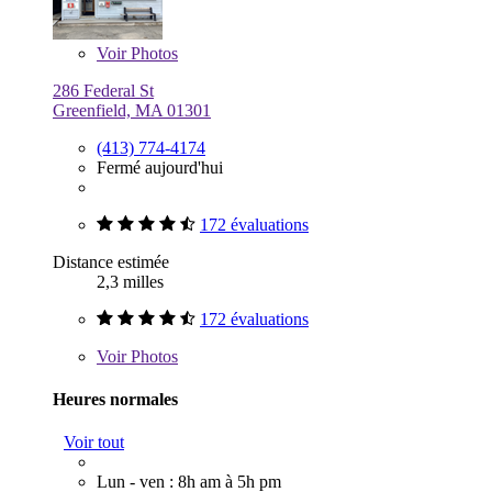
Voir
Photos
286 Federal St
Greenfield, MA 01301
(413) 774-4174
Fermé aujourd'hui
172 évaluations
Distance estimée
2,3 milles
172 évaluations
Voir
Photos
Heures normales
Voir tout
Lun - ven : 8h am à 5h pm