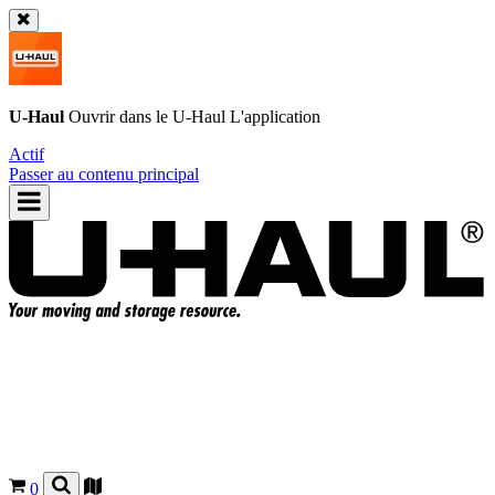
U-Haul
Ouvrir dans le
U-Haul
L'application
Actif
Passer au contenu principal
0