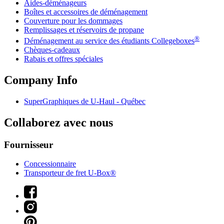
Aides-déménageurs
Boîtes et accessoires de déménagement
Couverture pour les dommages
Remplissages et réservoirs de propane
®
Déménagement au service des étudiants Collegeboxes
Chèques-cadeaux
Rabais et offres spéciales
Company Info
SuperGraphiques de
U-Haul
- Québec
Collaborez avec nous
Fournisseur
Concessionnaire
Transporteur de fret U-Box®