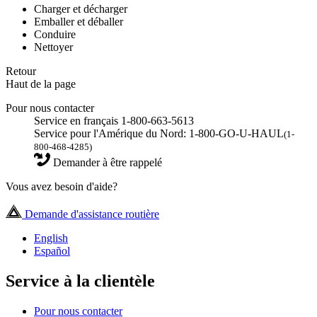
Charger et décharger
Emballer et déballer
Conduire
Nettoyer
Retour
Haut de la page
Pour nous contacter
Service en français 1-800-663-5613
Service pour l'Amérique du Nord: 1-800-GO-U-HAUL
(1-
800-468-4285)
Demander à être rappelé
Vous avez besoin d'aide?
Demande d'assistance routière
English
Español
Service à la clientèle
Pour nous contacter