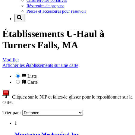
Chaufferettes portatives
Réservoirs de propane
Pièces et accessoires pour réservoir
Établissements U-Haul à
Turners Falls, MA
Modifier
Afficher les établissements sur une carte
Liste
Carte
Cliquez sur le NIP et faites-le glisser pour le repositionner sur la
carte.
Trier par :
1
Montague Mechanical Inc