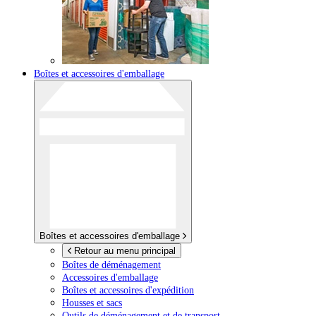
Boîtes et accessoires d'emballage
Boîtes et accessoires d'emballage
Retour au menu principal
Boîtes de déménagement
Accessoires d'emballage
Boîtes et accessoires d'expédition
Housses et sacs
Outils de déménagement et de transport