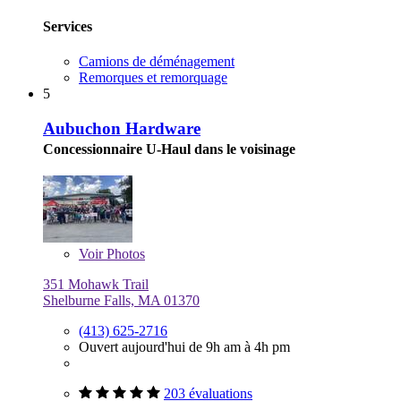
Services
Camions de déménagement
Remorques et remorquage
5
Aubuchon Hardware
Concessionnaire U-Haul dans le voisinage
Voir
Photos
351 Mohawk Trail
Shelburne Falls, MA 01370
(413) 625-2716
Ouvert aujourd'hui de 9h am à 4h pm
203 évaluations