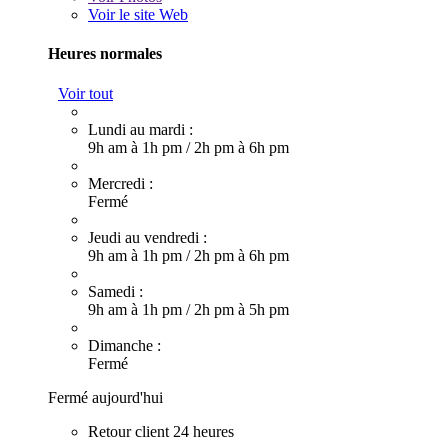
Voir le site Web
Heures normales
Voir tout
Lundi au mardi :
9h am à 1h pm
/
2h pm à 6h pm
Mercredi :
Fermé
Jeudi au vendredi :
9h am à 1h pm
/
2h pm à 6h pm
Samedi :
9h am à 1h pm
/
2h pm à 5h pm
Dimanche :
Fermé
Fermé aujourd'hui
Retour client 24 heures