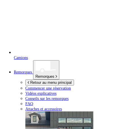
Camions
Remorques
Remorques
Retour au menu principal
Commencer une réservation
Vidéos explicatives
Conseils sur les remorques
FAQ
Attaches et accessoires