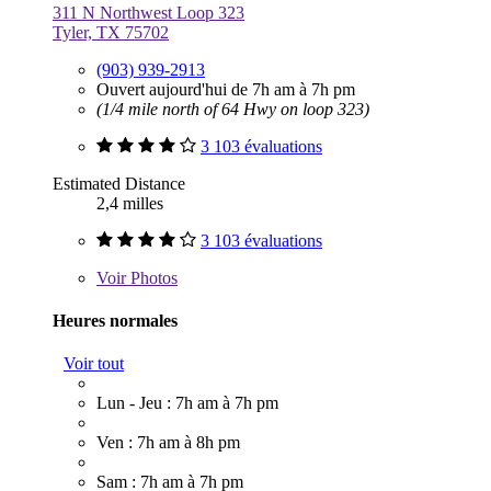
311 N Northwest Loop 323
Tyler, TX 75702
(903) 939-2913
Ouvert aujourd'hui de 7h am à 7h pm
(1/4 mile north of 64 Hwy on loop 323)
3 103 évaluations
Estimated Distance
2,4 milles
3 103 évaluations
Voir
Photos
Heures normales
Voir tout
Lun - Jeu : 7h am à 7h pm
Ven : 7h am à 8h pm
Sam : 7h am à 7h pm