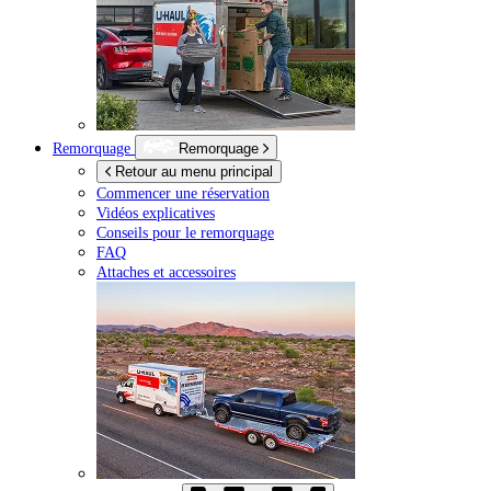
Remorquage
Remorquage
Retour au menu principal
Commencer une réservation
Vidéos explicatives
Conseils pour le remorquage
FAQ
Attaches et accessoires