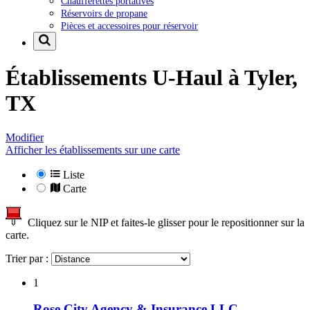
Chaufferettes portatives
Réservoirs de propane
Pièces et accessoires pour réservoir
Établissements U-Haul à
Tyler,
TX
Modifier
Afficher les établissements sur une carte
Liste
Carte
Cliquez sur le NIP et faites-le glisser pour le repositionner sur la
carte.
Trier par :
1
Rose City Agency & Insurance LLC