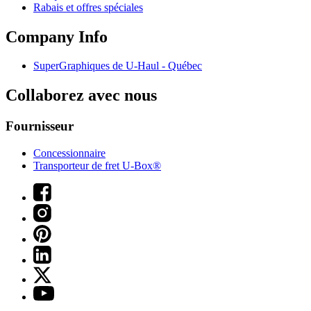
Rabais et offres spéciales
Company Info
SuperGraphiques de
U-Haul
- Québec
Collaborez avec nous
Fournisseur
Concessionnaire
Transporteur de fret U-Box®