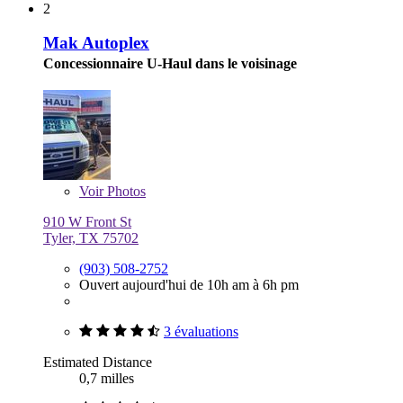
2
Mak Autoplex
Concessionnaire U-Haul dans le voisinage
Voir
Photos
910 W Front St
Tyler, TX 75702
(903) 508-2752
Ouvert aujourd'hui de 10h am à 6h pm
3 évaluations
Estimated Distance
0,7 milles