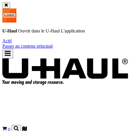
U-Haul
Ouvrir dans le
U-Haul
L'application
Actif
Passer au contenu principal
0