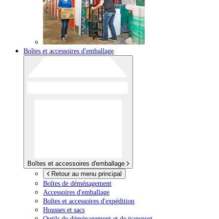
Boîtes et accessoires d'emballage
Boîtes et accessoires d'emballage
Retour au menu principal
Boîtes de déménagement
Accessoires d'emballage
Boîtes et accessoires d'expédition
Housses et sacs
Outils de déménagement et de transport