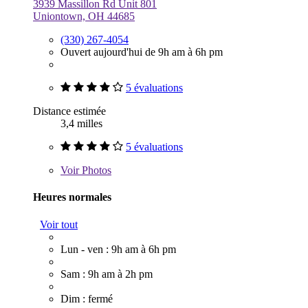
3939 Massillon Rd Unit 801
Uniontown, OH 44685
(330) 267-4054
Ouvert aujourd'hui de 9h am à 6h pm
5 évaluations
Distance estimée
3,4 milles
5 évaluations
Voir
Photos
Heures normales
Voir tout
Lun - ven : 9h am à 6h pm
Sam : 9h am à 2h pm
Dim : fermé