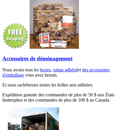
Accessoires de déménagement
Nous avons tous les
boxes
,
ruban adhésif
et
des accessoires
d'emballage
vous avez besoin.
Et nous rachèterons toutes les boîtes non utilisées.
Expédition gratuite des commandes de plus de 50 $ aux États
limitrophes et des commandes de plus de 100 $ au Canada.