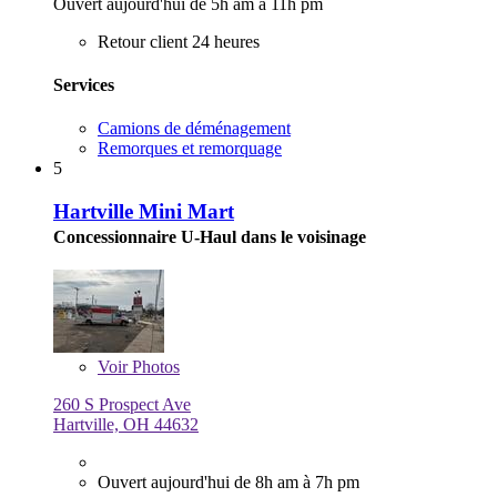
Ouvert aujourd'hui de 5h am à 11h pm
Retour client 24 heures
Services
Camions de déménagement
Remorques et remorquage
5
Hartville Mini Mart
Concessionnaire U-Haul dans le voisinage
Voir
Photos
260 S Prospect Ave
Hartville, OH 44632
Ouvert aujourd'hui de 8h am à 7h pm