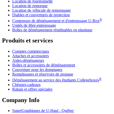
Location de fourgonnette
Location de remorque
Location de véhicule de remorquage
Diables et couvertures de protection
®
Conteneurs de déménagement et d'entreposage
U-Box
Unités de libre-entreposage
Boîtes de déménagement réutilisables en plastique
Produits et services
Comptes commerciaux
Attaches et accessoires
Aides-déménageurs
Boîtes et accessoires de déménagement
Couverture pour les dommages
Remplissages et réservoirs de propane
®
Déménagement au service des étudiants Collegeboxes
Chèques-cadeaux
Rabais et offres spéciales
Company Info
SuperGraphiques de
U-Haul
- Québec