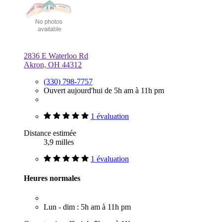
2836 E Waterloo Rd
Akron, OH 44312
(330) 798-7757
Ouvert aujourd'hui de 5h am à 11h pm
1 évaluation
Distance estimée
3,9 milles
1 évaluation
Heures normales
Lun - dim : 5h am à 11h pm