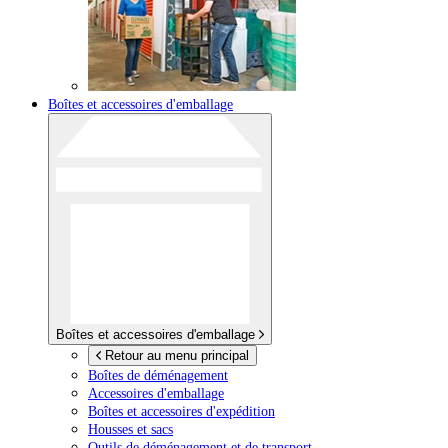
Boîtes et accessoires d'emballage
Boîtes et accessoires d'emballage
Retour au menu principal
Boîtes de déménagement
Accessoires d'emballage
Boîtes et accessoires d'expédition
Housses et sacs
Outils de déménagement et de transport