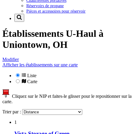
Chaufferettes portatives
Réservoirs de propane
Pièces et accessoires pour réservoir
Établissements U-Haul à
Uniontown, OH
Modifier
Afficher les établissements sur une carte
Liste
Carte
Cliquez sur le NIP et faites-le glisser pour le repositionner sur la
carte.
Trier par :
1
Vista Storage of Green