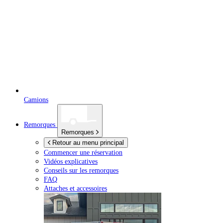
Camions
Remorques
Remorques
Retour au menu principal
Commencer une réservation
Vidéos explicatives
Conseils sur les remorques
FAQ
Attaches et accessoires