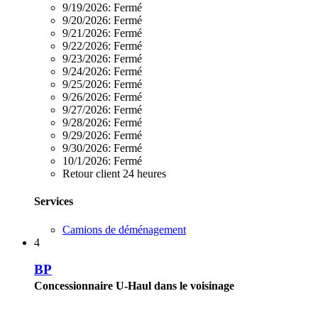
9/19/2026:
Fermé
9/20/2026:
Fermé
9/21/2026:
Fermé
9/22/2026:
Fermé
9/23/2026:
Fermé
9/24/2026:
Fermé
9/25/2026:
Fermé
9/26/2026:
Fermé
9/27/2026:
Fermé
9/28/2026:
Fermé
9/29/2026:
Fermé
9/30/2026:
Fermé
10/1/2026:
Fermé
Retour client 24 heures
Services
Camions de déménagement
4
BP
Concessionnaire U-Haul dans le voisinage