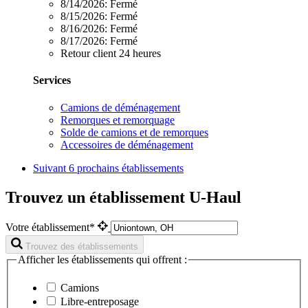
8/14/2026:
Fermé
8/15/2026:
Fermé
8/16/2026:
Fermé
8/17/2026:
Fermé
Retour client 24 heures
Services
Camions de déménagement
Remorques et remorquage
Solde de camions et de remorques
Accessoires de déménagement
Suivant
6 prochains établissements
Trouvez un établissement U-Haul
Votre établissement*
Trouvez des établissements
Afficher les établissements qui offrent :
Camions
Libre-entreposage