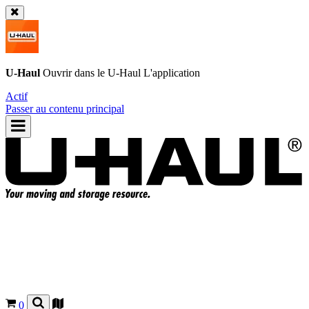
U-Haul
Ouvrir dans le
U-Haul
L'application
Actif
Passer au contenu principal
0