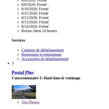
8/8/2026:
Fermé
8/9/2026:
Fermé
8/10/2026:
Fermé
8/11/2026:
Fermé
8/12/2026:
Fermé
8/13/2026:
Fermé
8/14/2026:
Fermé
Retour client 24 heures
Services
Camions de déménagement
Remorques et remorquage
Accessoires de déménagement
3
Postal Plus
Concessionnaire U-Haul dans le voisinage
Voir
Photos