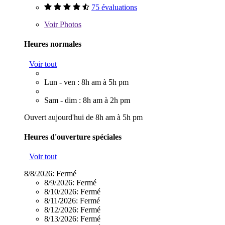
75 évaluations
Voir
Photos
Heures normales
Voir tout
Lun - ven : 8h am à 5h pm
Sam - dim : 8h am à 2h pm
Ouvert aujourd'hui de 8h am à 5h pm
Heures d'ouverture spéciales
Voir tout
8/8/2026:
Fermé
8/9/2026:
Fermé
8/10/2026:
Fermé
8/11/2026:
Fermé
8/12/2026:
Fermé
8/13/2026:
Fermé