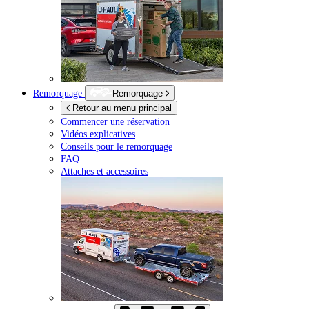
Remorquage
Remorquage
Retour au menu principal
Commencer une réservation
Vidéos explicatives
Conseils pour le remorquage
FAQ
Attaches et accessoires