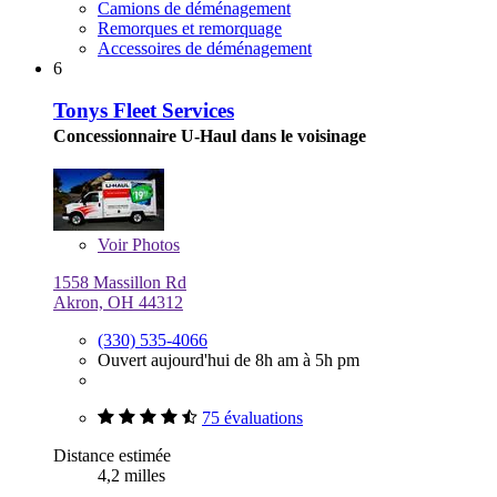
Camions de déménagement
Remorques et remorquage
Accessoires de déménagement
6
Tonys Fleet Services
Concessionnaire U-Haul dans le voisinage
Voir
Photos
1558 Massillon Rd
Akron, OH 44312
(330) 535-4066
Ouvert aujourd'hui de 8h am à 5h pm
75 évaluations
Distance estimée
4,2 milles