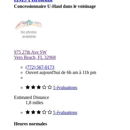
Concessionnaire U-Haul dans le voisinage
975 27th Ave SW
Vero Beach, FL 32968
(772) 567-0173
Ouvert aujourd'hui de 6h am à 11h pm
5 évaluations
Estimated Distance
1,8 milles
5 évaluations
Heures normales