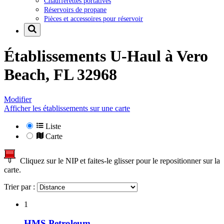
Chaufferettes portatives
Réservoirs de propane
Pièces et accessoires pour réservoir
Établissements U-Haul à
Vero
Beach, FL 32968
Modifier
Afficher les établissements sur une carte
Liste
Carte
Cliquez sur le NIP et faites-le glisser pour le repositionner sur la
carte.
Trier par :
1
HMS Petroleum