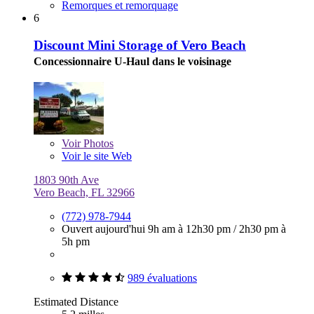
Remorques et remorquage
6
Discount Mini Storage of Vero Beach
Concessionnaire U-Haul dans le voisinage
Voir
Photos
Voir le site Web
1803 90th Ave
Vero Beach, FL 32966
(772) 978-7944
Ouvert aujourd'hui
9h am à 12h30 pm
/
2h30 pm à
5h pm
989 évaluations
Estimated Distance