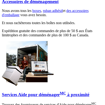
Accessoires de déménagement
Nous avons tous les
boxes
,
ruban adhésif
et
des accessoires
d'emballage
vous avez besoin.
Et nous rachèterons toutes les boîtes non utilisées.
Expédition gratuite des commandes de plus de 50 $ aux États
limitrophes et des commandes de plus de 100 $ au Canada.
MC
Services Aide pour déménager
à proximité
MC
Trouvez des fournisseurs de services d'Aide pour déménager