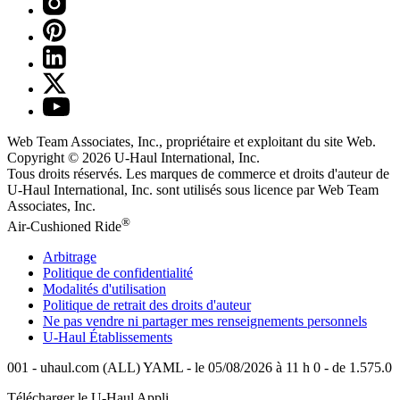
Web Team Associates, Inc., propriétaire et exploitant du site Web.
Copyright © 2026
U-Haul
International, Inc.
Tous droits réservés.
Les marques de commerce et droits d'auteur de
U-Haul International, Inc. sont utilisés sous licence par Web Team
Associates, Inc.
®
Air-Cushioned Ride
Arbitrage
Politique de confidentialité
Modalités d'utilisation
Politique de retrait des droits d'auteur
Ne pas vendre ni partager mes renseignements personnels
U-Haul
Établissements
001 - uhaul.com (ALL) YAML - le 05/08/2026 à 11 h 0 - de 1.575.0
Télécharger le
U-Haul
Appli