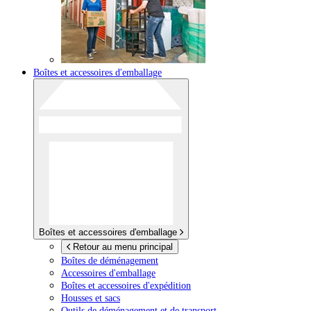
Boîtes et accessoires d'emballage
Boîtes et accessoires d'emballage
Retour au menu principal
Boîtes de déménagement
Accessoires d'emballage
Boîtes et accessoires d'expédition
Housses et sacs
Outils de déménagement et de transport