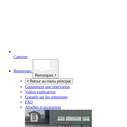
Camions
Remorques
Remorques
Retour au menu principal
Commencer une réservation
Vidéos explicatives
Conseils sur les remorques
FAQ
Attaches et accessoires