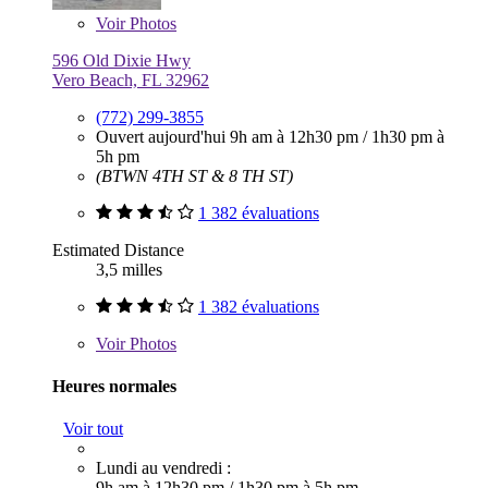
Voir
Photos
596 Old Dixie Hwy
Vero Beach, FL 32962
(772) 299-3855
Ouvert aujourd'hui
9h am à 12h30 pm
/
1h30 pm à
5h pm
(BTWN 4TH ST & 8 TH ST)
1 382 évaluations
Estimated Distance
3,5 milles
1 382 évaluations
Voir
Photos
Heures normales
Voir tout
Lundi au vendredi :
9h am à 12h30 pm
/
1h30 pm à 5h pm