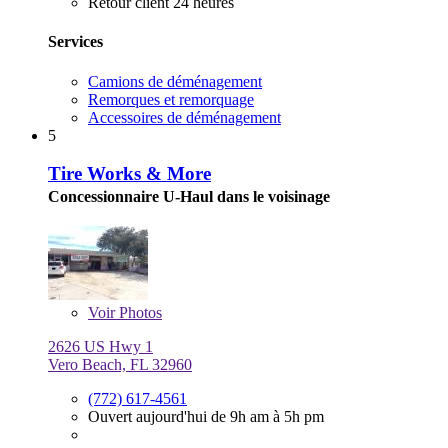
Retour client 24 heures
Services
Camions de déménagement
Remorques et remorquage
Accessoires de déménagement
5
Tire Works & More
Concessionnaire U-Haul dans le voisinage
Voir
Photos
2626 US Hwy 1
Vero Beach, FL 32960
(772) 617-4561
Ouvert aujourd'hui de 9h am à 5h pm