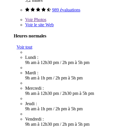
5,2 milles
989 évaluations
Voir
Photos
Voir le site Web
Heures normales
Voir tout
Lundi :
9h am à 12h30 pm
/
2h pm à 5h pm
Mardi :
9h am à 1h pm
/
2h pm à 5h pm
Mercredi :
9h am à 12h30 pm
/
2h30 pm à 5h pm
Jeudi :
9h am à 1h pm
/
2h pm à 5h pm
Vendredi :
9h am à 12h30 pm
/
2h pm à 5h pm