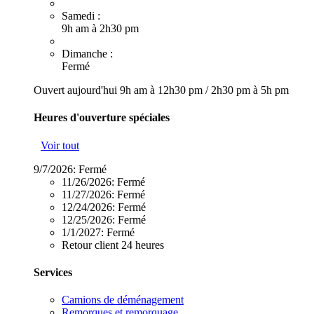
Samedi :
9h am à 2h30 pm
Dimanche :
Fermé
Ouvert aujourd'hui
9h am à 12h30 pm
/
2h30 pm à 5h pm
Heures d'ouverture spéciales
Voir tout
9/7/2026:
Fermé
11/26/2026:
Fermé
11/27/2026:
Fermé
12/24/2026:
Fermé
12/25/2026:
Fermé
1/1/2027:
Fermé
Retour client 24 heures
Services
Camions de déménagement
Remorques et remorquage