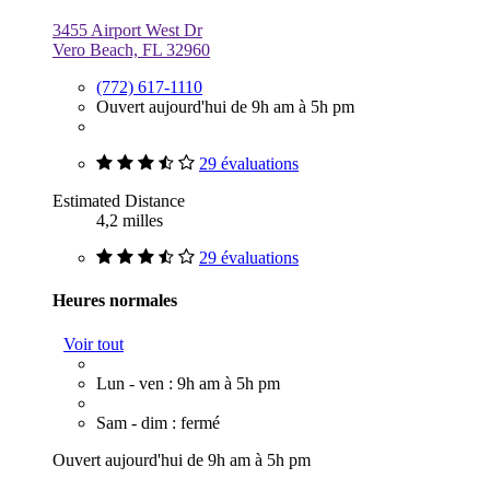
3455 Airport West Dr
Vero Beach, FL 32960
(772) 617-1110
Ouvert aujourd'hui de 9h am à 5h pm
29 évaluations
Estimated Distance
4,2 milles
29 évaluations
Heures normales
Voir tout
Lun - ven : 9h am à 5h pm
Sam - dim : fermé
Ouvert aujourd'hui de 9h am à 5h pm