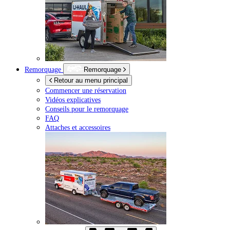
Remorquage
Remorquage
Retour au menu principal
Commencer une réservation
Vidéos explicatives
Conseils pour le remorquage
FAQ
Attaches et accessoires