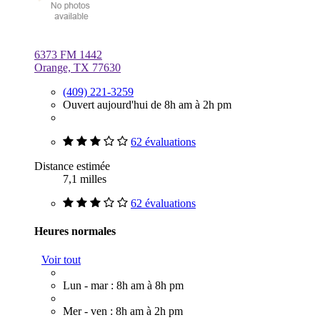
6373 FM 1442
Orange, TX 77630
(409) 221-3259
Ouvert aujourd'hui de 8h am à 2h pm
62 évaluations
Distance estimée
7,1 milles
62 évaluations
Heures normales
Voir tout
Lun - mar : 8h am à 8h pm
Mer - ven : 8h am à 2h pm