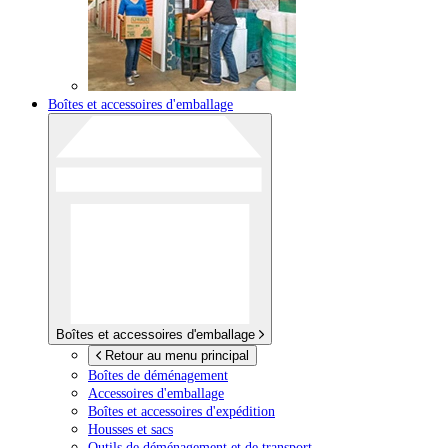
Boîtes et accessoires d'emballage
Boîtes et accessoires d'emballage
Retour au menu principal
Boîtes de déménagement
Accessoires d'emballage
Boîtes et accessoires d'expédition
Housses et sacs
Outils de déménagement et de transport