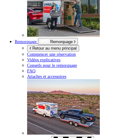
Remorquage
Remorquage
Retour au menu principal
Commencer une réservation
Vidéos explicatives
Conseils pour le remorquage
FAQ
Attaches et accessoires