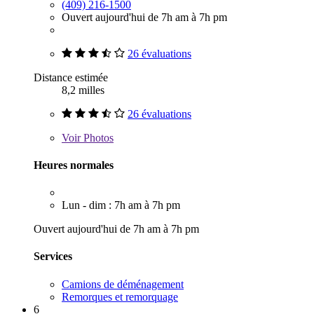
(409) 216-1500
Ouvert aujourd'hui de 7h am à 7h pm
26 évaluations
Distance estimée
8,2 milles
26 évaluations
Voir
Photos
Heures normales
Lun - dim : 7h am à 7h pm
Ouvert aujourd'hui de 7h am à 7h pm
Services
Camions de déménagement
Remorques et remorquage
6