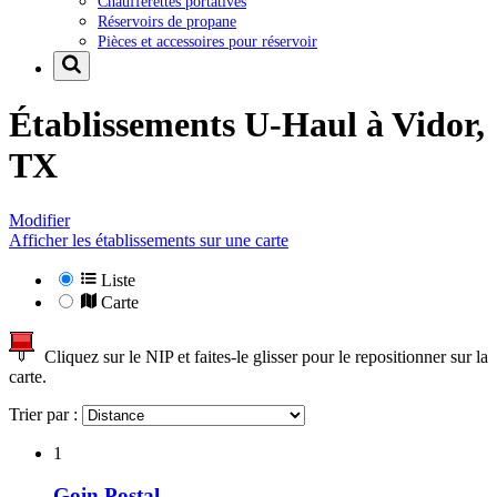
Chaufferettes portatives
Réservoirs de propane
Pièces et accessoires pour réservoir
Établissements U-Haul à
Vidor,
TX
Modifier
Afficher les établissements sur une carte
Liste
Carte
Cliquez sur le NIP et faites-le glisser pour le repositionner sur la
carte.
Trier par :
1
Goin Postal