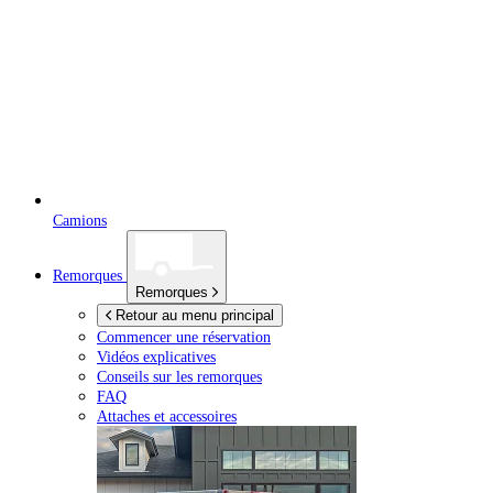
Camions
Remorques
Remorques
Retour au menu principal
Commencer une réservation
Vidéos explicatives
Conseils sur les remorques
FAQ
Attaches et accessoires