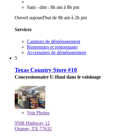
Sam - dim : 8h am à 8h pm
Ouvert aujourd'hui de 8h am à 2h pm
Services
Camions de déménagement
Remorques et remorquage
Accessoires de déménagement
5
Texas Country Store #10
Concessionnaire U-Haul dans le voisinage
Voir
Photos
9508 Highway 12
Orange, TX 77632