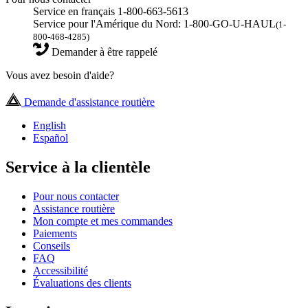
Service en français 1-800-663-5613
Service pour l'Amérique du Nord: 1-800-GO-U-HAUL
(1-
800-468-4285)
Demander à être rappelé
Vous avez besoin d'aide?
Demande d'assistance routière
English
Español
Service à la clientèle
Pour nous contacter
Assistance routière
Mon compte et mes commandes
Paiements
Conseils
FAQ
Accessibilité
Évaluations des clients