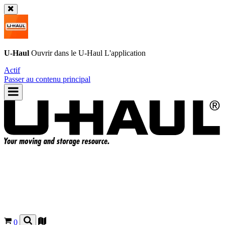
U-Haul
Ouvrir dans le
U-Haul
L'application
Actif
Passer au contenu principal
0