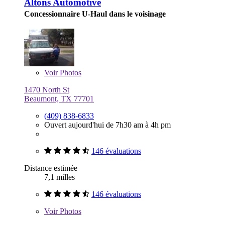
Altons Automotive
Concessionnaire U-Haul dans le voisinage
Voir
Photos
1470 North St
Beaumont, TX 77701
(409) 838-6833
Ouvert aujourd'hui de 7h30 am à 4h pm
146 évaluations
Distance estimée
7,1 milles
146 évaluations
Voir
Photos