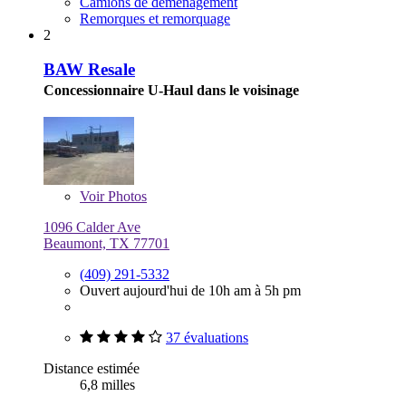
Camions de déménagement
Remorques et remorquage
2
BAW Resale
Concessionnaire U-Haul dans le voisinage
Voir
Photos
1096 Calder Ave
Beaumont, TX 77701
(409) 291-5332
Ouvert aujourd'hui de 10h am à 5h pm
37 évaluations
Distance estimée
6,8 milles