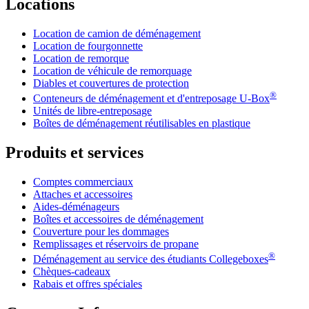
Locations
Location de camion de déménagement
Location de fourgonnette
Location de remorque
Location de véhicule de remorquage
Diables et couvertures de protection
®
Conteneurs de déménagement et d'entreposage
U-Box
Unités de libre-entreposage
Boîtes de déménagement réutilisables en plastique
Produits et services
Comptes commerciaux
Attaches et accessoires
Aides-déménageurs
Boîtes et accessoires de déménagement
Couverture pour les dommages
Remplissages et réservoirs de propane
®
Déménagement au service des étudiants Collegeboxes
Chèques-cadeaux
Rabais et offres spéciales