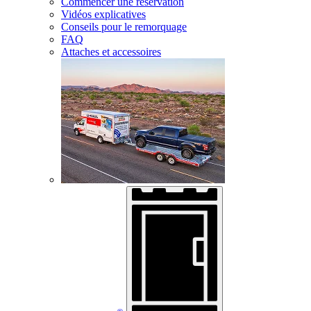
Commencer une réservation
Vidéos explicatives
Conseils pour le remorquage
FAQ
Attaches et accessoires