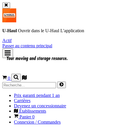
U-Haul
Ouvrir dans le
U-Haul
L'application
Actif
Passer au contenu principal
0
Prix garanti pendant 1 an
Carrières
Devenez un concessionnaire
Établissements
Panier
0
Connexion / Commandes