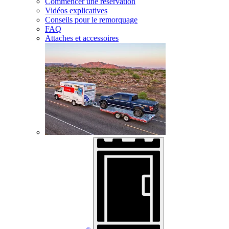
Commencer une réservation
Vidéos explicatives
Conseils pour le remorquage
FAQ
Attaches et accessoires