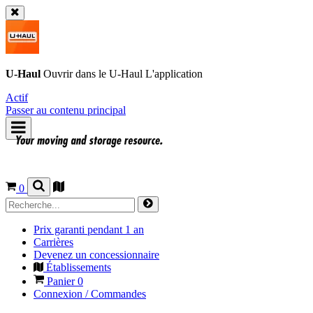
U-Haul
Ouvrir dans le
U-Haul
L'application
Actif
Passer au contenu principal
0
Prix garanti pendant 1 an
Carrières
Devenez un concessionnaire
Établissements
Panier
0
Connexion / Commandes