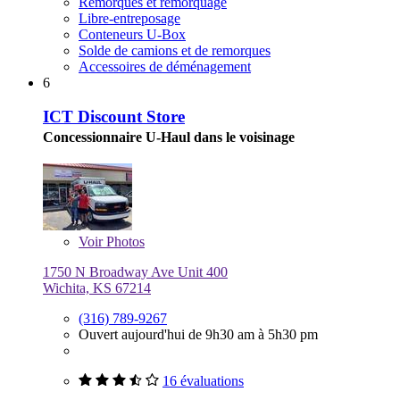
Remorques et remorquage
Libre-entreposage
Conteneurs U-Box
Solde de camions et de remorques
Accessoires de déménagement
6
ICT Discount Store
Concessionnaire U-Haul dans le voisinage
Voir
Photos
1750 N Broadway Ave Unit 400
Wichita, KS 67214
(316) 789-9267
Ouvert aujourd'hui de 9h30 am à 5h30 pm
16 évaluations