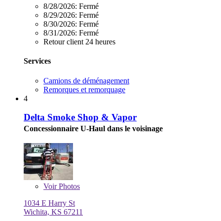
8/28/2026:
Fermé
8/29/2026:
Fermé
8/30/2026:
Fermé
8/31/2026:
Fermé
Retour client 24 heures
Services
Camions de déménagement
Remorques et remorquage
4
Delta Smoke Shop & Vapor
Concessionnaire U-Haul dans le voisinage
Voir
Photos
1034 E Harry St
Wichita, KS 67211