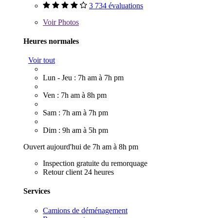
3 734 évaluations
Voir
Photos
Heures normales
Voir tout
Lun - Jeu : 7h am à 7h pm
Ven : 7h am à 8h pm
Sam : 7h am à 7h pm
Dim : 9h am à 5h pm
Ouvert aujourd'hui de 7h am à 8h pm
Inspection gratuite du remorquage
Retour client 24 heures
Services
Camions de déménagement