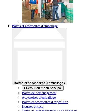
Boîtes et accessoires d'emballage
Boîtes et accessoires d'emballage
Retour au menu principal
Boîtes de déménagement
Accessoires d'emballage
Boîtes et accessoires d'expédition
Housses et sacs
Outils de déménagement et de transport