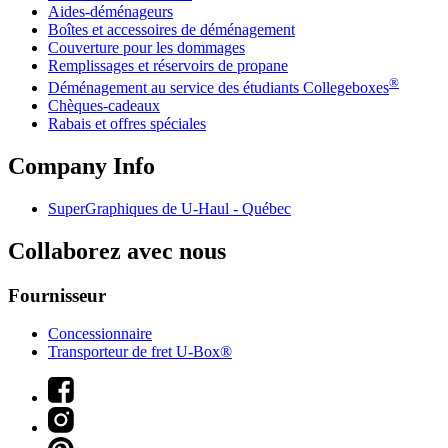
Aides-déménageurs
Boîtes et accessoires de déménagement
Couverture pour les dommages
Remplissages et réservoirs de propane
®
Déménagement au service des étudiants Collegeboxes
Chèques-cadeaux
Rabais et offres spéciales
Company Info
SuperGraphiques de
U-Haul
- Québec
Collaborez avec nous
Fournisseur
Concessionnaire
Transporteur de fret U-Box®