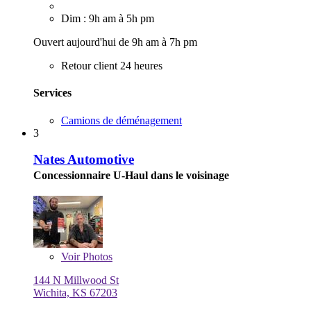
Dim : 9h am à 5h pm
Ouvert aujourd'hui de 9h am à 7h pm
Retour client 24 heures
Services
Camions de déménagement
3
Nates Automotive
Concessionnaire U-Haul dans le voisinage
Voir
Photos
144 N Millwood St
Wichita, KS 67203