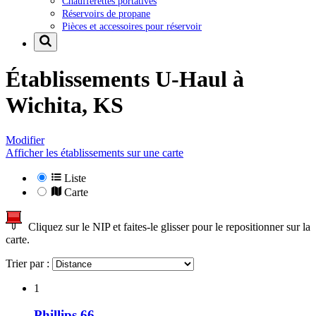
Chaufferettes portatives
Réservoirs de propane
Pièces et accessoires pour réservoir
Établissements U-Haul à
Wichita, KS
Modifier
Afficher les établissements sur une carte
Liste
Carte
Cliquez sur le NIP et faites-le glisser pour le repositionner sur la
carte.
Trier par :
1
Phillips 66