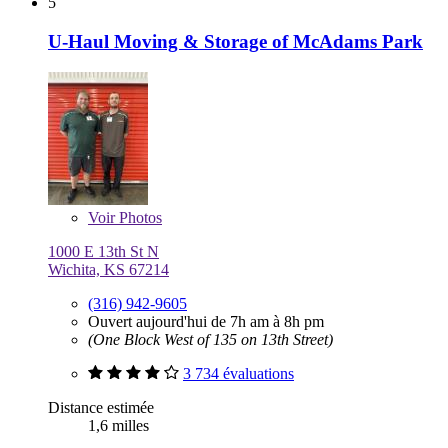
5
U-Haul Moving & Storage of McAdams Park
Voir
Photos
1000 E 13th St N
Wichita, KS 67214
(316) 942-9605
Ouvert aujourd'hui de 7h am à 8h pm
(One Block West of 135 on 13th Street)
3 734 évaluations
Distance estimée
1,6 milles