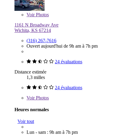
Voir
Photos
1161 N Broadway Ave
Wichita, KS 67214
(316) 267-7616
Ouvert aujourd'hui de 9h am à 7h pm
24 évaluations
Distance estimée
1,3 milles
24 évaluations
Voir
Photos
Heures normales
Voir tout
Lun - sam : 9h am à 7h pm