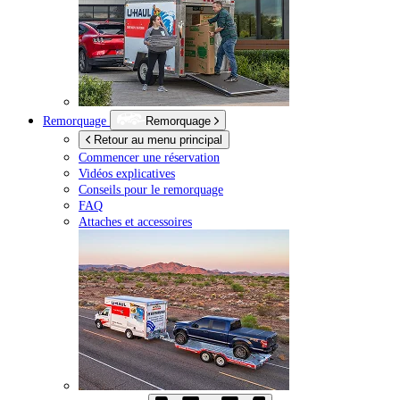
Remorquage
Remorquage
Retour au menu principal
Commencer une réservation
Vidéos explicatives
Conseils pour le remorquage
FAQ
Attaches et accessoires