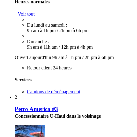
Heures normales
Voir tout
Du lundi au samedi :
9h am à 1h pm
/
2h pm à 6h pm
Dimanche :
9h am à 11h am
/
12h pm à 4h pm
Ouvert aujourd'hui
9h am à 1h pm
/
2h pm à 6h pm
Retour client 24 heures
Services
Camions de déménagement
2
Petro America #3
Concessionnaire U-Haul dans le voisinage