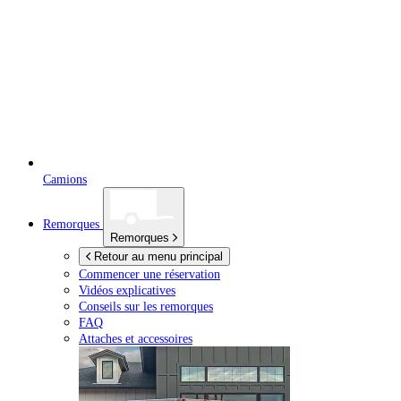
Camions
Remorques
Remorques
Retour au menu principal
Commencer une réservation
Vidéos explicatives
Conseils sur les remorques
FAQ
Attaches et accessoires