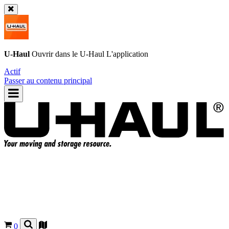
U-Haul
Ouvrir dans le
U-Haul
L'application
Actif
Passer au contenu principal
0