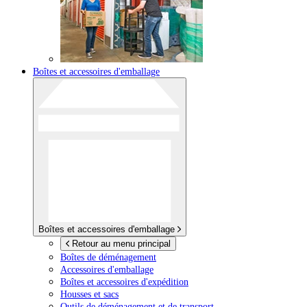
Boîtes et accessoires d'emballage
Boîtes et accessoires d'emballage
Retour au menu principal
Boîtes de déménagement
Accessoires d'emballage
Boîtes et accessoires d'expédition
Housses et sacs
Outils de déménagement et de transport