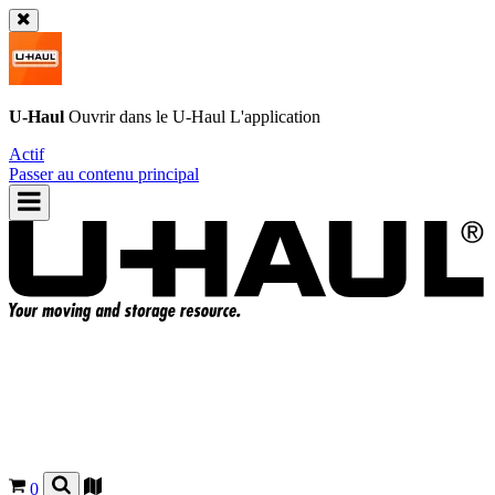
U-Haul
Ouvrir dans le
U-Haul
L'application
Actif
Passer au contenu principal
0