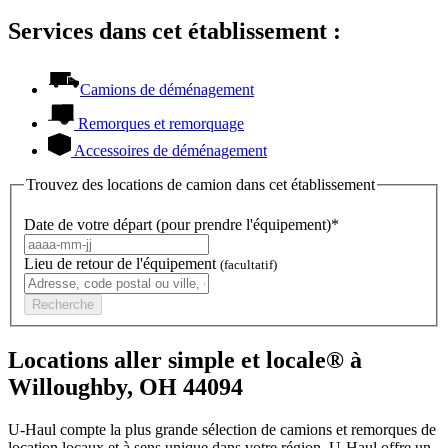
Services dans cet établissement :
Camions de déménagement
Remorques et remorquage
Accessoires de déménagement
Trouvez des locations de camion dans cet établissement
Date de votre départ (pour prendre l'équipement)*
Lieu de retour de l'équipement
(facultatif)
Recherche
Locations aller simple et locale® à
Willoughby, OH 44094
U-Haul compte la plus grande sélection de camions et remorques de
location locaux et à sens unique dans votre région.
U-Haul
offre un