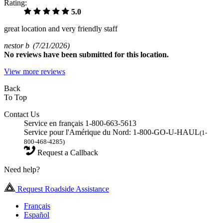
Rating:
5.0
great location and very friendly staff
nestor b
(7/21/2026)
No
reviews have been submitted for this location.
View more reviews
Back
To Top
Contact Us
Service en français 1-800-663-5613
Service pour l'Amérique du Nord: 1-800-GO-U-HAUL
(1-
800-468-4285)
Request a Callback
Need help?
Request Roadside Assistance
Français
Español