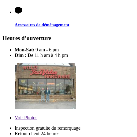
Accessoires de déménagement
Heures d’ouverture
Mon-Sat:
9 am - 6 pm
Dim : De
11 h am à 4 h pm
Voir
Photos
Inspection gratuite du remorquage
Retour client 24 heures