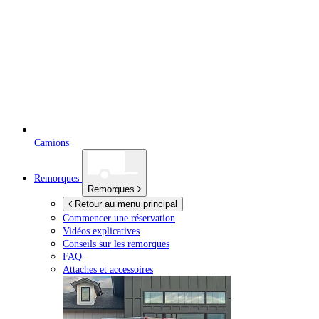
Camions
Remorques
Remorques
Retour au menu principal
Commencer une réservation
Vidéos explicatives
Conseils sur les remorques
FAQ
Attaches et accessoires