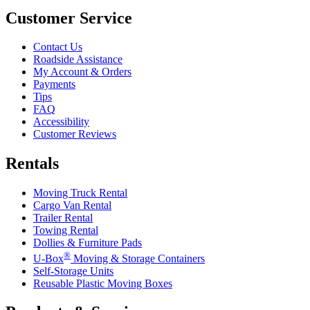
Customer Service
Contact Us
Roadside Assistance
My Account & Orders
Payments
Tips
FAQ
Accessibility
Customer Reviews
Rentals
Moving Truck Rental
Cargo Van Rental
Trailer Rental
Towing Rental
Dollies & Furniture Pads
®
U-Box
Moving & Storage Containers
Self-Storage Units
Reusable Plastic Moving Boxes