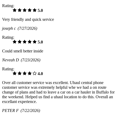
Rating:
5.0
Very friendly and quick service
joseph c
(7/27/2026)
Rating:
5.0
Could smell better inside
Neveah D
(7/23/2026)
Rating:
4.0
Over all customer service was excellent. Uhaul central phone
customer service was extremely helpful whe we had a on route
change of plans and had to leave a car on a car hauler in Buffalo for
the weekend. Helped us find a uhaul location to do this. Overall an
excellant experience.
PETER F
(7/22/2026)