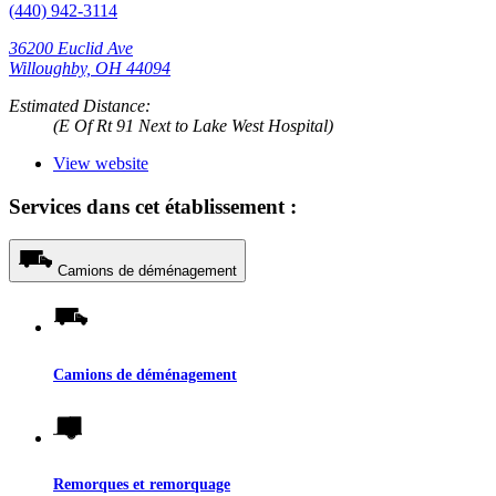
(440) 942-3114
36200 Euclid Ave
Willoughby, OH 44094
Estimated Distance:
(E Of Rt 91 Next to Lake West Hospital)
View website
Services dans cet établissement :
Camions de déménagement
Camions de déménagement
Remorques et remorquage