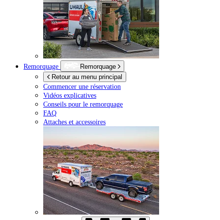
Remorquage
Remorquage
Retour au menu principal
Commencer une réservation
Vidéos explicatives
Conseils pour le remorquage
FAQ
Attaches et accessoires