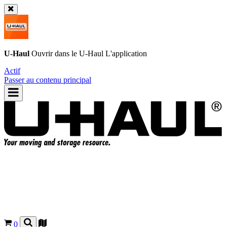
U-Haul
Ouvrir dans le
U-Haul
L'application
Actif
Passer au contenu principal
0