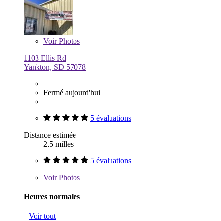
Voir
Photos
1103 Ellis Rd
Yankton, SD 57078
Fermé aujourd'hui
5 évaluations
Distance estimée
2,5 milles
5 évaluations
Voir
Photos
Heures normales
Voir tout