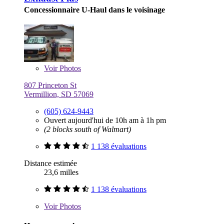
Concessionnaire U-Haul dans le voisinage
Voir
Photos
807 Princeton St
Vermillion, SD 57069
(605) 624-9443
Ouvert aujourd'hui de 10h am à 1h pm
(2 blocks south of Walmart)
1 138 évaluations
Distance estimée
23,6 milles
1 138 évaluations
Voir
Photos