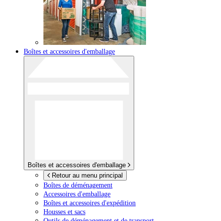
Boîtes et accessoires d'emballage
Boîtes et accessoires d'emballage
Retour au menu principal
Boîtes de déménagement
Accessoires d'emballage
Boîtes et accessoires d'expédition
Housses et sacs
Outils de déménagement et de transport