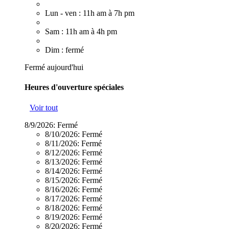
Lun - ven : 11h am à 7h pm
Sam : 11h am à 4h pm
Dim : fermé
Fermé aujourd'hui
Heures d'ouverture spéciales
Voir tout
8/9/2026:
Fermé
8/10/2026:
Fermé
8/11/2026:
Fermé
8/12/2026:
Fermé
8/13/2026:
Fermé
8/14/2026:
Fermé
8/15/2026:
Fermé
8/16/2026:
Fermé
8/17/2026:
Fermé
8/18/2026:
Fermé
8/19/2026:
Fermé
8/20/2026:
Fermé