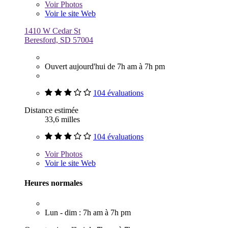
Voir
Photos
Voir le site Web
1410 W Cedar St
Beresford, SD 57004
Ouvert aujourd'hui de 7h am à 7h pm
104 évaluations
Distance estimée
33,6 milles
104 évaluations
Voir
Photos
Voir le site Web
Heures normales
Lun - dim : 7h am à 7h pm