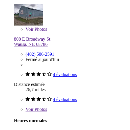
Voir
Photos
808 E Broadway St
Wausa, NE 68786
(402) 586-2591
Fermé aujourd'hui
4 évaluations
Distance estimée
26,7 milles
4 évaluations
Voir
Photos
Heures normales