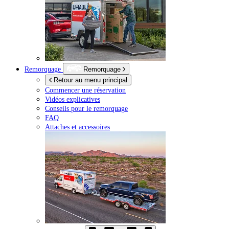
Remorquage
Remorquage
Retour au menu principal
Commencer une réservation
Vidéos explicatives
Conseils pour le remorquage
FAQ
Attaches et accessoires