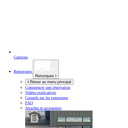
Camions
Remorques
Remorques
Retour au menu principal
Commencer une réservation
Vidéos explicatives
Conseils sur les remorques
FAQ
Attaches et accessoires