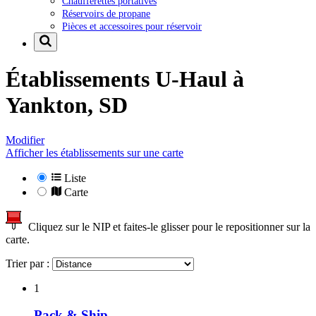
Chaufferettes portatives
Réservoirs de propane
Pièces et accessoires pour réservoir
Établissements U-Haul à
Yankton, SD
Modifier
Afficher les établissements sur une carte
Liste
Carte
Cliquez sur le NIP et faites-le glisser pour le repositionner sur la
carte.
Trier par :
1
Pack & Ship