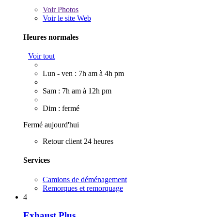
Voir
Photos
Voir le site Web
Heures normales
Voir tout
Lun - ven : 7h am à 4h pm
Sam : 7h am à 12h pm
Dim : fermé
Fermé aujourd'hui
Retour client 24 heures
Services
Camions de déménagement
Remorques et remorquage
4
Exhaust Plus