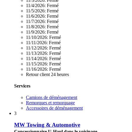
11/3/2026:
Fermé
11/4/2026:
Fermé
11/5/2026:
Fermé
11/6/2026:
Fermé
11/7/2026:
Fermé
11/8/2026:
Fermé
11/9/2026:
Fermé
11/10/2026:
Fermé
11/11/2026:
Fermé
11/12/2026:
Fermé
11/13/2026:
Fermé
11/14/2026:
Fermé
11/15/2026:
Fermé
11/16/2026:
Fermé
Retour client 24 heures
Services
Camions de déménagement
Remorques et remorquage
Accessoires de déménagement
3
MW Towing & Automotive
Concessionnaire U-Haul dans le voisinage