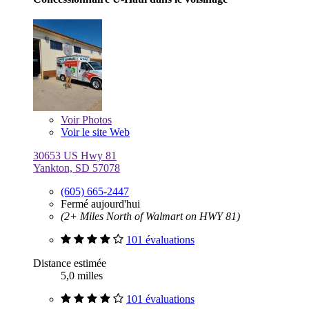
Voir
Photos
Voir le site Web
30653 US Hwy 81
Yankton, SD 57078
(605) 665-2447
Fermé aujourd'hui
(2+ Miles North of Walmart on HWY 81)
101 évaluations
Distance estimée
5,0 milles
101 évaluations