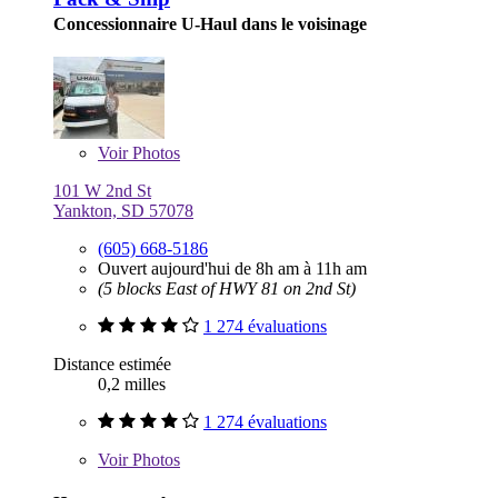
Concessionnaire U-Haul dans le voisinage
Voir
Photos
101 W 2nd St
Yankton, SD 57078
(605) 668-5186
Ouvert aujourd'hui de 8h am à 11h am
(5 blocks East of HWY 81 on 2nd St)
1 274 évaluations
Distance estimée
0,2 milles
1 274 évaluations
Voir
Photos