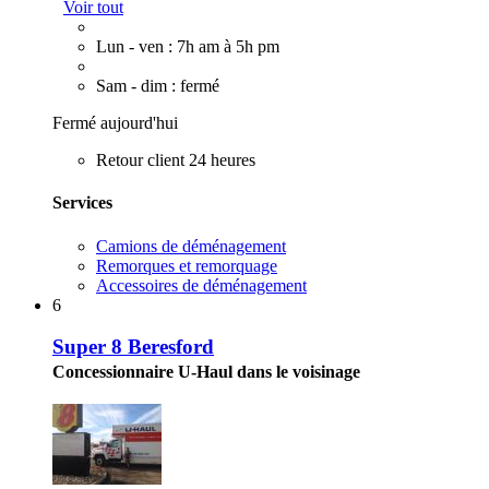
Voir tout
Lun - ven : 7h am à 5h pm
Sam - dim : fermé
Fermé aujourd'hui
Retour client 24 heures
Services
Camions de déménagement
Remorques et remorquage
Accessoires de déménagement
6
Super 8 Beresford
Concessionnaire U-Haul dans le voisinage