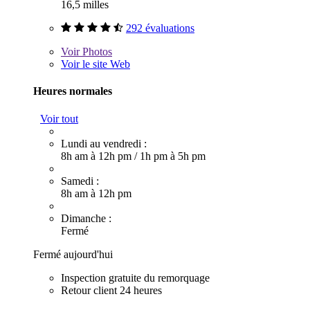
16,5 milles
292 évaluations
Voir
Photos
Voir le site Web
Heures normales
Voir tout
Lundi au vendredi :
8h am à 12h pm
/
1h pm à 5h pm
Samedi :
8h am à 12h pm
Dimanche :
Fermé
Fermé aujourd'hui
Inspection gratuite du remorquage
Retour client 24 heures