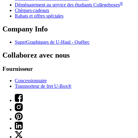
®
Déménagement au service des étudiants Collegeboxes
Chèques-cadeaux
Rabais et offres spéciales
Company Info
SuperGraphiques de
U-Haul
- Québec
Collaborez avec nous
Fournisseur
Concessionnaire
Transporteur de fret U-Box®