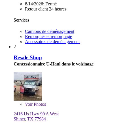
8/14/2026:
Fermé
Retour client 24 heures
Services
Camions de déménagement
Remorques et remorquage
Accessoires de déménagement
2
Resale Shop
Concessionnaire U-Haul dans le voisinage
Voir
Photos
2416 Us Hwy 90 A West
Shiner, TX 77984