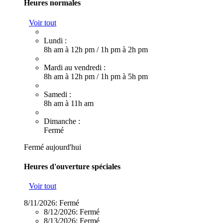
Heures normales
Voir tout
Lundi :
8h am à 12h pm
/
1h pm à 2h pm
Mardi au vendredi :
8h am à 12h pm
/
1h pm à 5h pm
Samedi :
8h am à 11h am
Dimanche :
Fermé
Fermé aujourd'hui
Heures d'ouverture spéciales
Voir tout
8/11/2026:
Fermé
8/12/2026:
Fermé
8/13/2026:
Fermé