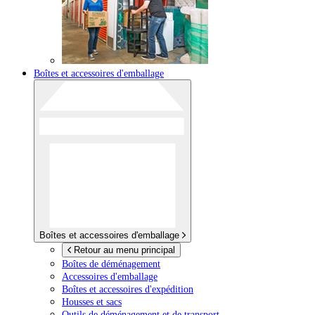
Boîtes et accessoires d'emballage
Boîtes et accessoires d'emballage
Retour au menu principal
Boîtes de déménagement
Accessoires d'emballage
Boîtes et accessoires d'expédition
Housses et sacs
Outils de déménagement et de transport