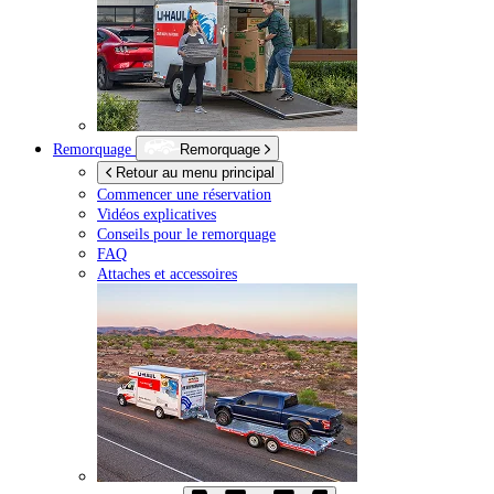
Remorquage
Remorquage
Retour au menu principal
Commencer une réservation
Vidéos explicatives
Conseils pour le remorquage
FAQ
Attaches et accessoires