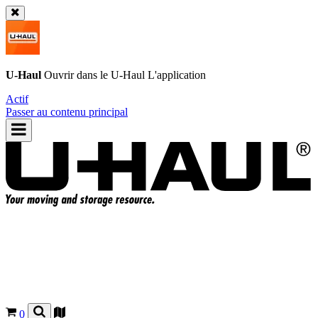
U-Haul
Ouvrir dans le
U-Haul
L'application
Actif
Passer au contenu principal
0