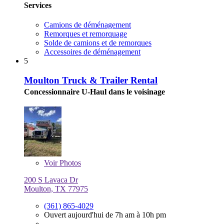
Services
Camions de déménagement
Remorques et remorquage
Solde de camions et de remorques
Accessoires de déménagement
5
Moulton Truck & Trailer Rental
Concessionnaire U-Haul dans le voisinage
Voir
Photos
200 S Lavaca Dr
Moulton, TX 77975
(361) 865-4029
Ouvert aujourd'hui de 7h am à 10h pm