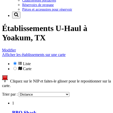
Chaufferettes portatives
Réservoirs de propane
Pièces et accessoires pour réservoir
Établissements U-Haul à
Yoakum, TX
Modifier
Afficher les établissements sur une carte
Liste
Carte
Cliquez sur le NIP et faites-le glisser pour le repositionner sur la
carte.
Trier par :
1
BBQ Shack