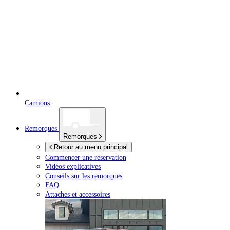
Camions
Remorques
Remorques
Retour au menu principal
Commencer une réservation
Vidéos explicatives
Conseils sur les remorques
FAQ
Attaches et accessoires