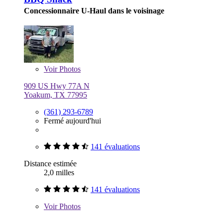
Concessionnaire U-Haul dans le voisinage
Voir
Photos
909 US Hwy 77A N
Yoakum, TX 77995
(361) 293-6789
Fermé aujourd'hui
141 évaluations
Distance estimée
2,0 milles
141 évaluations
Voir
Photos