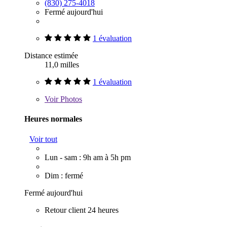
(830) 275-4018
Fermé aujourd'hui
1 évaluation
Distance estimée
11,0 milles
1 évaluation
Voir
Photos
Heures normales
Voir tout
Lun - sam : 9h am à 5h pm
Dim : fermé
Fermé aujourd'hui
Retour client 24 heures