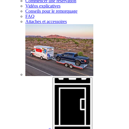
Commencer une réservation
Vidéos explicatives
Conseils pour le remorquage
FAQ
Attaches et accessoires