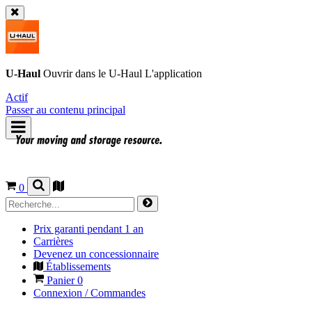
U-Haul
Ouvrir dans le
U-Haul
L'application
Actif
Passer au contenu principal
0
Prix garanti pendant 1 an
Carrières
Devenez un concessionnaire
Établissements
Panier
0
Connexion / Commandes