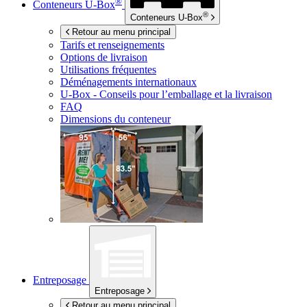
®
Conteneurs
U-Box
®
Conteneurs
U-Box
Retour au menu principal
Tarifs et renseignements
Options de livraison
Utilisations fréquentes
Déménagements internationaux
U-Box -
Conseils pour l’emballage et la livraison
FAQ
Dimensions du conteneur
Entreposage
Entreposage
Retour au menu principal