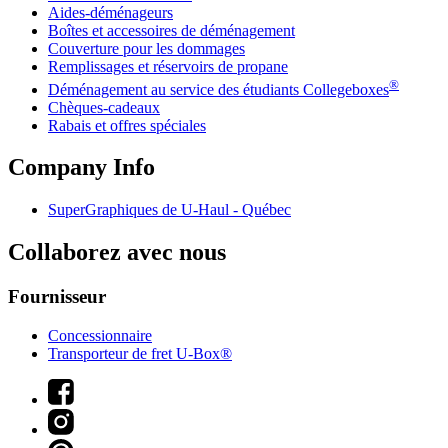
Aides-déménageurs
Boîtes et accessoires de déménagement
Couverture pour les dommages
Remplissages et réservoirs de propane
®
Déménagement au service des étudiants Collegeboxes
Chèques-cadeaux
Rabais et offres spéciales
Company Info
SuperGraphiques de
U-Haul
- Québec
Collaborez avec nous
Fournisseur
Concessionnaire
Transporteur de fret U-Box®