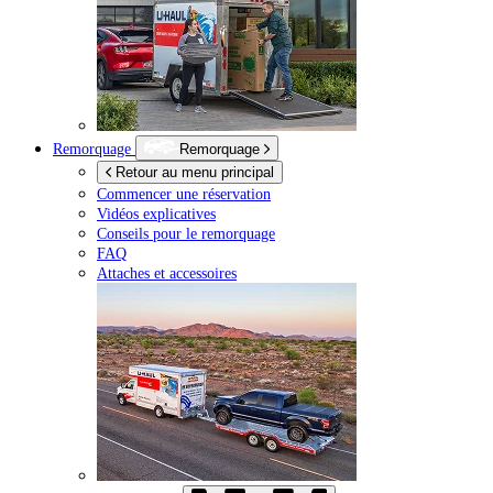
Remorquage
Remorquage
Retour au menu principal
Commencer une réservation
Vidéos explicatives
Conseils pour le remorquage
FAQ
Attaches et accessoires