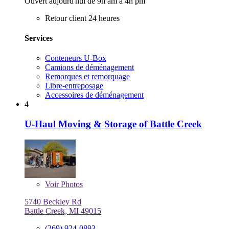
Ouvert aujourd'hui de 9h am à 4h pm
Retour client 24 heures
Services
Conteneurs U-Box
Camions de déménagement
Remorques et remorquage
Libre-entreposage
Accessoires de déménagement
4
U-Haul Moving & Storage of Battle Creek
Voir
Photos
5740 Beckley Rd
Battle Creek, MI 49015
(269) 924-0893