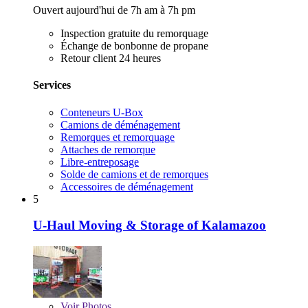
Ouvert aujourd'hui de 7h am à 7h pm
Inspection gratuite du remorquage
Échange de bonbonne de propane
Retour client 24 heures
Services
Conteneurs U-Box
Camions de déménagement
Remorques et remorquage
Attaches de remorque
Libre-entreposage
Solde de camions et de remorques
Accessoires de déménagement
5
U-Haul Moving & Storage of Kalamazoo
Voir
Photos