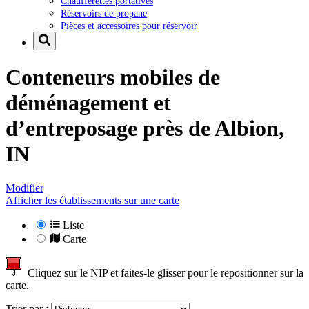
Chaufferettes portatives
Réservoirs de propane
Pièces et accessoires pour réservoir
Conteneurs mobiles de
déménagement et
d’entreposage près de
Albion,
IN
Modifier
Afficher les établissements sur une carte
Liste
Carte
Cliquez sur le NIP et faites-le glisser pour le repositionner sur la
carte.
Trier par :