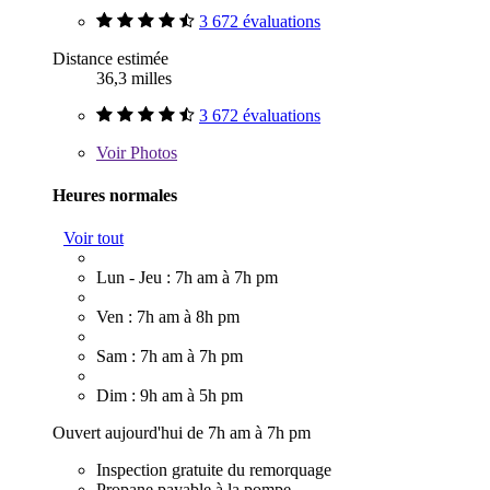
3 672 évaluations
Distance estimée
36,3 milles
3 672 évaluations
Voir
Photos
Heures normales
Voir tout
Lun - Jeu : 7h am à 7h pm
Ven : 7h am à 8h pm
Sam : 7h am à 7h pm
Dim : 9h am à 5h pm
Ouvert aujourd'hui de 7h am à 7h pm
Inspection gratuite du remorquage
Propane payable à la pompe