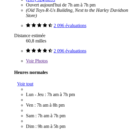
Ouvert aujourd'hui de 7h am à 7h pm
(Old Toys-R-Us Building, Next to the Harley Davidson
Store)
2 096 évaluations
Distance estimée
60,8 milles
2 096 évaluations
Voir
Photos
Heures normales
Voir tout
Lun - Jeu : 7h am à 7h pm
Ven : 7h am à 8h pm
Sam : 7h am à 7h pm
Dim : 9h am à 5h pm