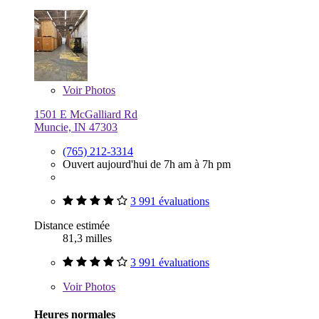
Voir
Photos
1501 E McGalliard Rd
Muncie, IN 47303
(765) 212-3314
Ouvert aujourd'hui de 7h am à 7h pm
3 991 évaluations
Distance estimée
81,3 milles
3 991 évaluations
Voir
Photos
Heures normales