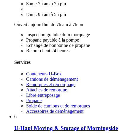
Sam : 7h am à 7h pm
Dim : 9h am à 5h pm
Ouvert aujourd'hui de 7h am à 7h pm
Inspection gratuite du remorquage
Propane payable à la pompe
Échange de bonbonne de propane
Retour client 24 heures
Services
Conteneurs U-Box
Camions de déménagement
Remorques et remorquage
Attaches de remorque
Libre-entreposage
Propane
Solde de camions et de remorques
Accessoires de déménagement
6
U-Haul Moving & Storage of Morningside