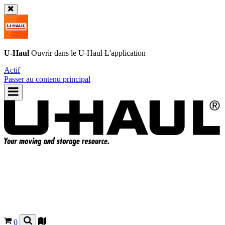
U-Haul
Ouvrir dans le
U-Haul
L'application
Actif
Passer au contenu principal
0