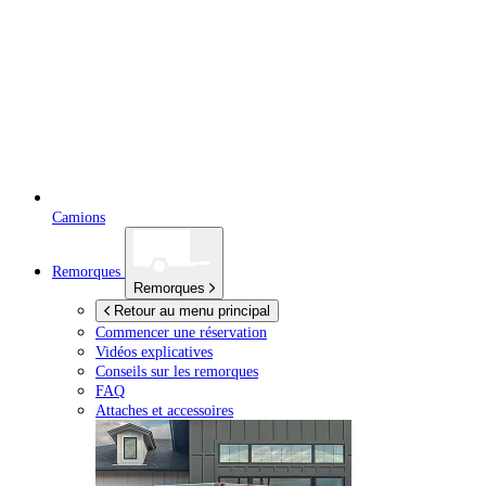
Camions
Remorques
Remorques
Retour au menu principal
Commencer une réservation
Vidéos explicatives
Conseils sur les remorques
FAQ
Attaches et accessoires