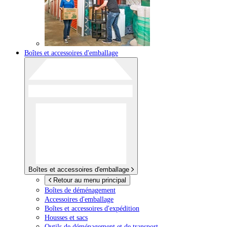
Boîtes et accessoires d'emballage
Boîtes et accessoires d'emballage
Retour au menu principal
Boîtes de déménagement
Accessoires d'emballage
Boîtes et accessoires d'expédition
Housses et sacs
Outils de déménagement et de transport