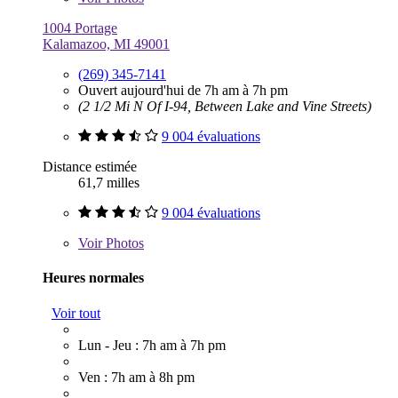
1004 Portage
Kalamazoo, MI 49001
(269) 345-7141
Ouvert aujourd'hui de 7h am à 7h pm
(2 1/2 Mi N Of I-94, Between Lake and Vine Streets)
9 004 évaluations
Distance estimée
61,7 milles
9 004 évaluations
Voir
Photos
Heures normales
Voir tout
Lun - Jeu : 7h am à 7h pm
Ven : 7h am à 8h pm