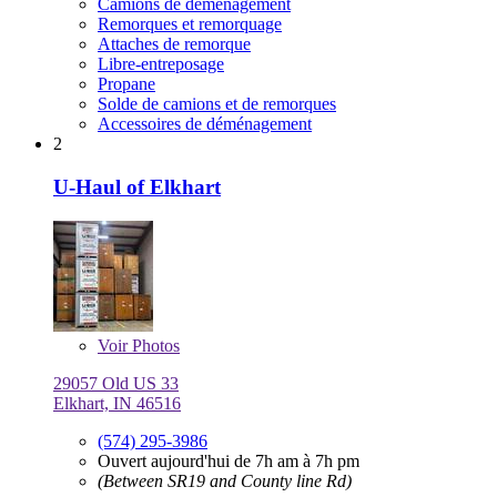
Camions de déménagement
Remorques et remorquage
Attaches de remorque
Libre-entreposage
Propane
Solde de camions et de remorques
Accessoires de déménagement
2
U-Haul of Elkhart
Voir
Photos
29057 Old US 33
Elkhart, IN 46516
(574) 295-3986
Ouvert aujourd'hui de 7h am à 7h pm
(Between SR19 and County line Rd)