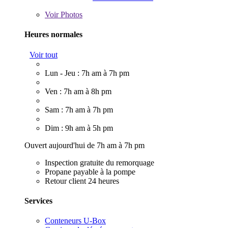
Voir
Photos
Heures normales
Voir tout
Lun - Jeu : 7h am à 7h pm
Ven : 7h am à 8h pm
Sam : 7h am à 7h pm
Dim : 9h am à 5h pm
Ouvert aujourd'hui de 7h am à 7h pm
Inspection gratuite du remorquage
Propane payable à la pompe
Retour client 24 heures
Services
Conteneurs U-Box