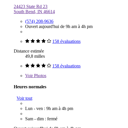
24423 State Rd 23
South Bend, IN 46614
(574) 208-9636
Ouvert aujourd'hui de 9h am à 4h pm
158 évaluations
Distance estimée
49,8 milles
158 évaluations
Voir
Photos
Heures normales
Voir tout
Lun - ven : 9h am à 4h pm
Sam - dim : fermé