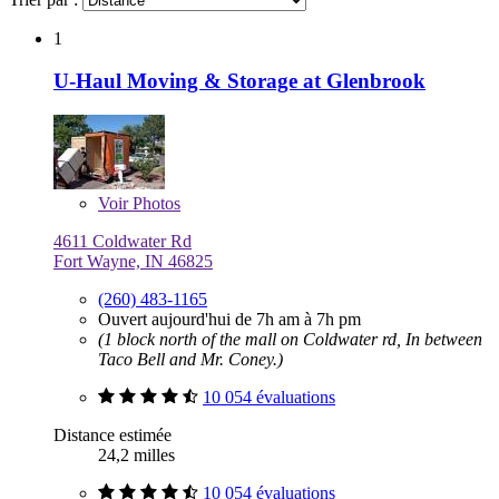
1
U-Haul Moving & Storage at Glenbrook
Voir
Photos
4611 Coldwater Rd
Fort Wayne, IN 46825
(260) 483-1165
Ouvert aujourd'hui de 7h am à 7h pm
(1 block north of the mall on Coldwater rd, In between
Taco Bell and Mr. Coney.)
10 054 évaluations
Distance estimée
24,2 milles
10 054 évaluations