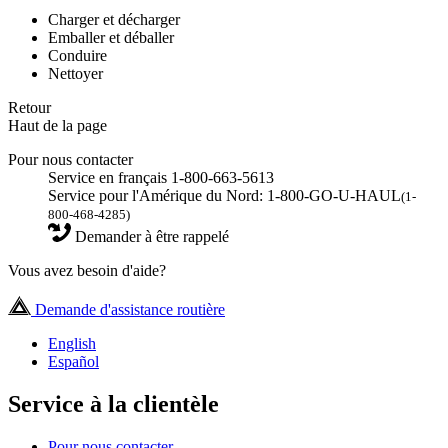
Charger et décharger
Emballer et déballer
Conduire
Nettoyer
Retour
Haut de la page
Pour nous contacter
Service en français 1-800-663-5613
Service pour l'Amérique du Nord: 1-800-GO-U-HAUL
(1-
800-468-4285)
Demander à être rappelé
Vous avez besoin d'aide?
Demande d'assistance routière
English
Español
Service à la clientèle
Pour nous contacter