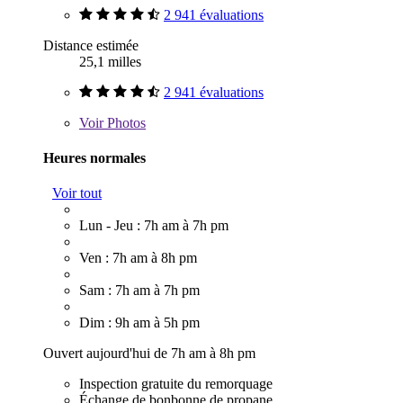
2 941 évaluations
Distance estimée
25,1 milles
2 941 évaluations
Voir
Photos
Heures normales
Voir tout
Lun - Jeu : 7h am à 7h pm
Ven : 7h am à 8h pm
Sam : 7h am à 7h pm
Dim : 9h am à 5h pm
Ouvert aujourd'hui de 7h am à 8h pm
Inspection gratuite du remorquage
Échange de bonbonne de propane