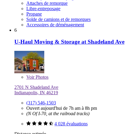
Attaches de remorque
Libre-entreposage
Propane
Solde de camions et de remorques
Accessoires de déménagement
6
U-Haul Moving & Storage at Shadeland Ave
Voir
Photos
2701 N Shadeland Ave
Indianapolis, IN 46219
(317) 546-1503
Ouvert aujourd'hui de 7h am à 8h pm
(N Of I-70, at the railroad tracks)
4 028 évaluations
Distance estimée