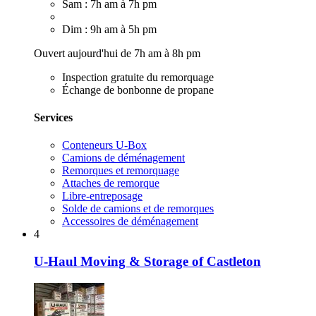
Sam : 7h am à 7h pm
Dim : 9h am à 5h pm
Ouvert aujourd'hui de 7h am à 8h pm
Inspection gratuite du remorquage
Échange de bonbonne de propane
Services
Conteneurs U-Box
Camions de déménagement
Remorques et remorquage
Attaches de remorque
Libre-entreposage
Solde de camions et de remorques
Accessoires de déménagement
4
U-Haul Moving & Storage of Castleton