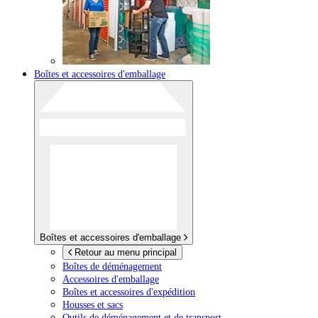
Boîtes et accessoires d'emballage
Boîtes et accessoires d'emballage
Retour au menu principal
Boîtes de déménagement
Accessoires d'emballage
Boîtes et accessoires d'expédition
Housses et sacs
Outils de déménagement et de transport