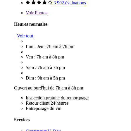
3 992 évaluations
Voir
Photos
Heures normales
Voir tout
Lun - Jeu : 7h am à 7h pm
Ven : 7h am à 8h pm
Sam : 7h am à 7h pm
Dim : 9h am à 5h pm
Ouvert aujourd'hui de 7h am à 8h pm
Inspection gratuite du remorquage
Retour client 24 heures
Entreposage du vin
Services