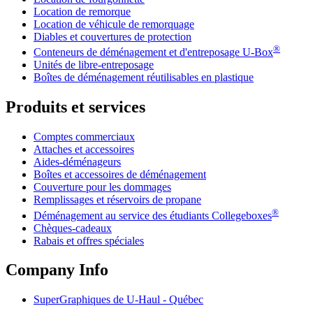
Location de remorque
Location de véhicule de remorquage
Diables et couvertures de protection
®
Conteneurs de déménagement et d'entreposage
U-Box
Unités de libre-entreposage
Boîtes de déménagement réutilisables en plastique
Produits et services
Comptes commerciaux
Attaches et accessoires
Aides-déménageurs
Boîtes et accessoires de déménagement
Couverture pour les dommages
Remplissages et réservoirs de propane
®
Déménagement au service des étudiants Collegeboxes
Chèques-cadeaux
Rabais et offres spéciales
Company Info
SuperGraphiques de
U-Haul
- Québec