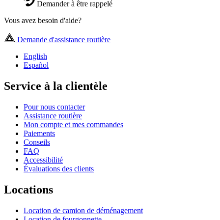
Demander à être rappelé
Vous avez besoin d'aide?
Demande d'assistance routière
English
Español
Service à la clientèle
Pour nous contacter
Assistance routière
Mon compte et mes commandes
Paiements
Conseils
FAQ
Accessibilité
Évaluations des clients
Locations
Location de camion de déménagement
Location de fourgonnette