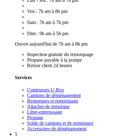
Lun - Jeu : 7h am à 7h pm
Ven : 7h am à 8h pm
Sam : 7h am à 7h pm
Dim : 9h am à 5h pm
Ouvert aujourd'hui de 7h am à 8h pm
Inspection gratuite du remorquage
Propane payable à la pompe
Retour client 24 heures
Services
Conteneurs U-Box
Camions de déménagement
Remorques et remorquage
Attaches de remorque
Libre-entreposage
Propane
Solde de camions et de remorques
Accessoires de déménagement
5