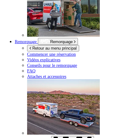
Remorquage
Remorquage
Retour au menu principal
Commencer une réservation
Vidéos explicatives
Conseils pour le remorquage
FAQ
Attaches et accessoires