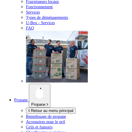
Fournisseurs locaux
Fonctionnement
Services
Types de déménagements
U-Box -
Services
FAQ
Propane
Propane
Retour au menu principal
Remplissage de propane
Accessoires pour le gril
Grils et fumoirs