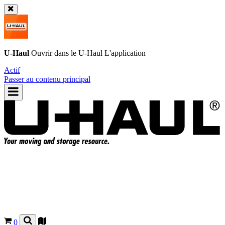
U-Haul
Ouvrir dans le
U-Haul
L'application
Actif
Passer au contenu principal
0