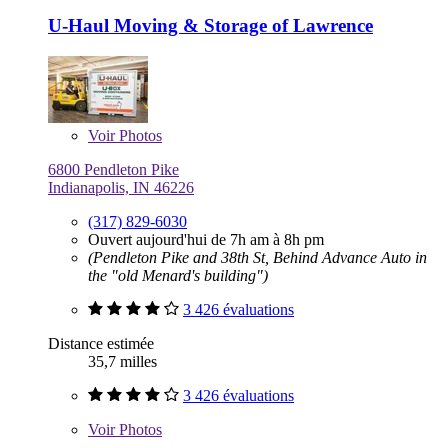
U-Haul Moving & Storage of Lawrence
Voir
Photos
6800 Pendleton Pike
Indianapolis, IN 46226
(317) 829-6030
Ouvert aujourd'hui de 7h am à 8h pm
(Pendleton Pike and 38th St, Behind Advance Auto in
the "old Menard's building")
3 426 évaluations
Distance estimée
35,7 milles
3 426 évaluations
Voir
Photos