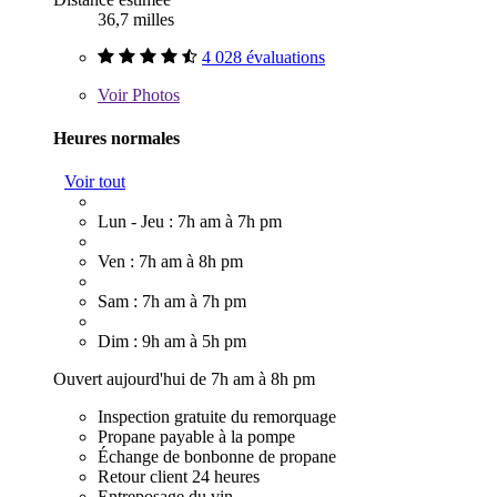
36,7 milles
4 028 évaluations
Voir
Photos
Heures normales
Voir tout
Lun - Jeu : 7h am à 7h pm
Ven : 7h am à 8h pm
Sam : 7h am à 7h pm
Dim : 9h am à 5h pm
Ouvert aujourd'hui de 7h am à 8h pm
Inspection gratuite du remorquage
Propane payable à la pompe
Échange de bonbonne de propane
Retour client 24 heures
Entreposage du vin