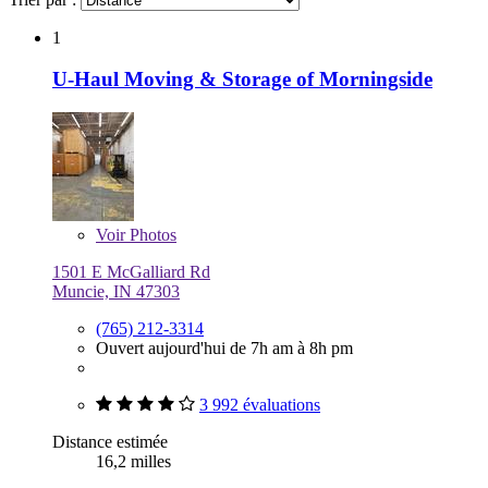
1
U-Haul Moving & Storage of Morningside
Voir
Photos
1501 E McGalliard Rd
Muncie, IN 47303
(765) 212-3314
Ouvert aujourd'hui de 7h am à 8h pm
3 992 évaluations
Distance estimée
16,2 milles