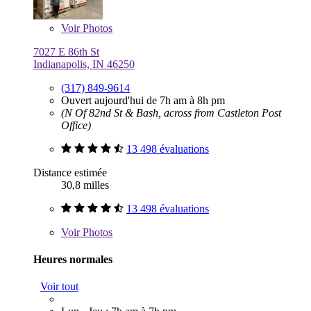
Voir
Photos
7027 E 86th St
Indianapolis, IN 46250
(317) 849-9614
Ouvert aujourd'hui de 7h am à 8h pm
(N Of 82nd St & Bash, across from Castleton Post
Office)
13 498 évaluations
Distance estimée
30,8 milles
13 498 évaluations
Voir
Photos
Heures normales
Voir tout