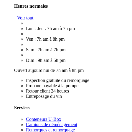
Heures normales
Voir tout
Lun - Jeu : 7h am à 7h pm
Ven : 7h am à 8h pm
Sam : 7h am à 7h pm
Dim : 9h am à 5h pm
Ouvert aujourd'hui de 7h am à 8h pm
Inspection gratuite du remorquage
Propane payable à la pompe
Retour client 24 heures
Entreposage du vin
Services
Conteneurs U-Box
Camions de déménagement
Remorques et remorquage