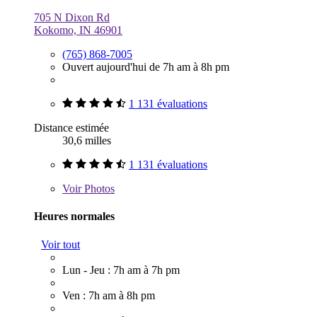
705 N Dixon Rd
Kokomo, IN 46901
(765) 868-7005
Ouvert aujourd'hui de 7h am à 8h pm
1 131 évaluations
Distance estimée
30,6 milles
1 131 évaluations
Voir
Photos
Heures normales
Voir tout
Lun - Jeu : 7h am à 7h pm
Ven : 7h am à 8h pm