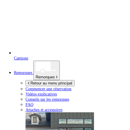
Camions
Remorques
Remorques
Retour au menu principal
Commencer une réservation
Vidéos explicatives
Conseils sur les remorques
FAQ
Attaches et accessoires