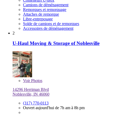
Conteneurs U-Box
Camions de déménagement
Remorques et remorquage
Attaches de remorque
Libre-entreposage
Solde de camions et de remorques
Accessoires de déménagement
2
U-Haul Moving & Storage of Noblesville
Voir
Photos
14296 Herriman Blvd
Noblesville, IN 46060
(317) 770-0113
Ouvert aujourd'hui de 7h am à 8h pm