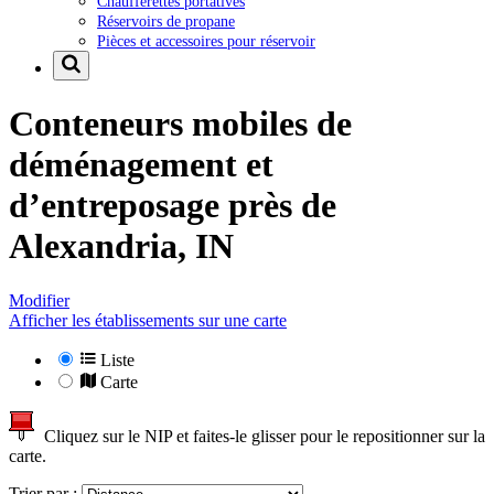
Chaufferettes portatives
Réservoirs de propane
Pièces et accessoires pour réservoir
Conteneurs mobiles de
déménagement et
d’entreposage près de
Alexandria, IN
Modifier
Afficher les établissements sur une carte
Liste
Carte
Cliquez sur le NIP et faites-le glisser pour le repositionner sur la
carte.
Trier par :