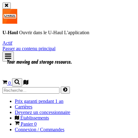
U-Haul
Ouvrir dans le
U-Haul
L'application
Actif
Passer au contenu principal
0
Prix garanti pendant 1 an
Carrières
Devenez un concessionnaire
Établissements
Panier
0
Connexion / Commandes