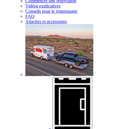
Commencer une réservation
Vidéos explicatives
Conseils pour le remorquage
FAQ
Attaches et accessoires