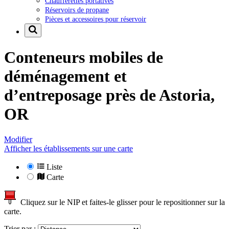
Chaufferettes portatives
Réservoirs de propane
Pièces et accessoires pour réservoir
Conteneurs mobiles de
déménagement et
d’entreposage près de
Astoria,
OR
Modifier
Afficher les établissements sur une carte
Liste
Carte
Cliquez sur le NIP et faites-le glisser pour le repositionner sur la
carte.
Trier par :