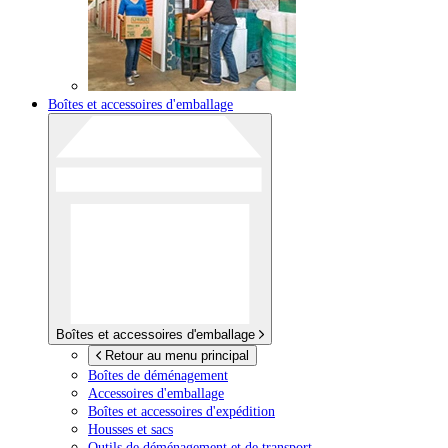
Boîtes et accessoires d'emballage
Boîtes et accessoires d'emballage
Retour au menu principal
Boîtes de déménagement
Accessoires d'emballage
Boîtes et accessoires d'expédition
Housses et sacs
Outils de déménagement et de transport