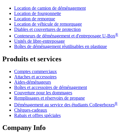
Location de camion de déménagement
Location de fourgonnette
Location de remorque
Location de véhicule de remorquage
Diables et couvertures de protection
®
Conteneurs de déménagement et d'entreposage
U-Box
Unités de libre-entreposage
Boîtes de déménagement réutilisables en plastique
Produits et services
Comptes commerciaux
Attaches et accessoires
Aides-déménageurs
Boîtes et accessoires de déménagement
Couverture pour les dommages
Remplissages et réservoirs de propane
®
Déménagement au service des étudiants Collegeboxes
Chèques-cadeaux
Rabais et offres spéciales
Company Info