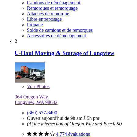
Camions de déménagement
Remorques et remorquage
Attaches de remorque
Libre-entreposage
Propane
Solde de camions et de remorques
Accessoires de déménagement
2
U-Haul Moving & Storage of Longview
Voir
Photos
364 Oregon Way
Longview, WA 98632
(360) 577-8400
Ouvert aujourd'hui de 9h am à 5h pm
(At the intersection of Oregon Way and Beech St)
4 774 évaluations