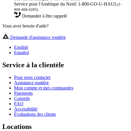
Service pour l'Amérique du Nord: 1-800-GO-U-HAUL
(1-
800-468-4285)
Demander à être rappelé
Vous avez besoin d'aide?
Demande d'assistance routière
English
Español
Service à la clientèle
Pour nous contacter
Assistance routière
Mon compte et mes commandes
Paiements
Conseils
FAQ
Accessibilité
Évaluations des clients
Locations