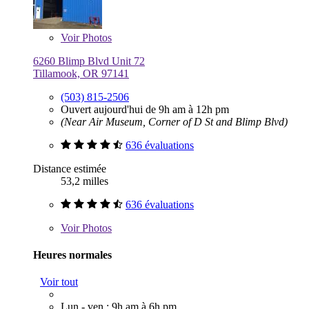
Voir
Photos
6260 Blimp Blvd Unit 72
Tillamook, OR 97141
(503) 815-2506
Ouvert aujourd'hui de 9h am à 12h pm
(Near Air Museum, Corner of D St and Blimp Blvd)
636 évaluations
Distance estimée
53,2 milles
636 évaluations
Voir
Photos
Heures normales
Voir tout
Lun - ven : 9h am à 6h pm