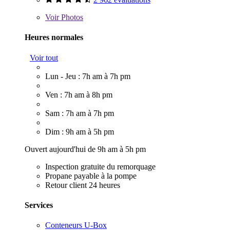
Voir
Photos
Heures normales
Voir tout
Lun - Jeu : 7h am à 7h pm
Ven : 7h am à 8h pm
Sam : 7h am à 7h pm
Dim : 9h am à 5h pm
Ouvert aujourd'hui de 9h am à 5h pm
Inspection gratuite du remorquage
Propane payable à la pompe
Retour client 24 heures
Services
Conteneurs U-Box