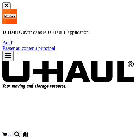
U-Haul
Ouvrir dans le
U-Haul
L'application
Actif
Passer au contenu principal
0