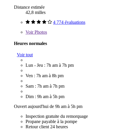
Distance estimée
42,8 milles
4 774 évaluations
Voir
Photos
Heures normales
Voir tout
Lun - Jeu : 7h am à 7h pm
Ven : 7h am à 8h pm
Sam : 7h am à 7h pm
Dim : 9h am à 5h pm
Ouvert aujourd'hui de 9h am à 5h pm
Inspection gratuite du remorquage
Propane payable à la pompe
Retour client 24 heures