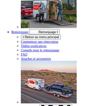
Remorquage
Remorquage
Retour au menu principal
Commencer une réservation
Vidéos explicatives
Conseils pour le remorquage
FAQ
Attaches et accessoires