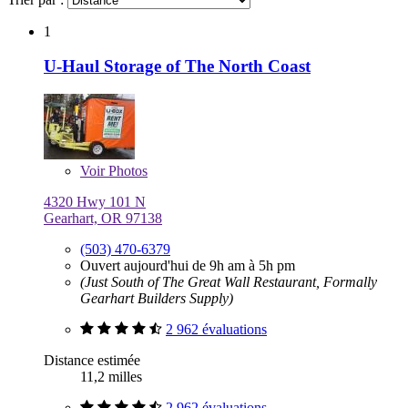
1
U-Haul Storage of The North Coast
Voir
Photos
4320 Hwy 101 N
Gearhart, OR 97138
(503) 470-6379
Ouvert aujourd'hui de 9h am à 5h pm
(Just South of The Great Wall Restaurant, Formally
Gearhart Builders Supply)
2 962 évaluations
Distance estimée
11,2 milles
2 962 évaluations