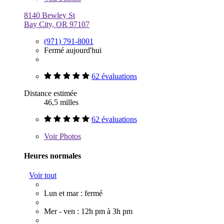
8140 Bewley St
Bay City, OR 97107
(971) 791-8001
Fermé aujourd'hui
62 évaluations
Distance estimée
46,5 milles
62 évaluations
Voir
Photos
Heures normales
Voir tout
Lun et mar : fermé
Mer - ven : 12h pm à 3h pm