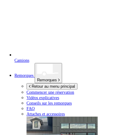
Camions
Remorques
Remorques
Retour au menu principal
Commencer une réservation
Vidéos explicatives
Conseils sur les remorques
FAQ
Attaches et accessoires