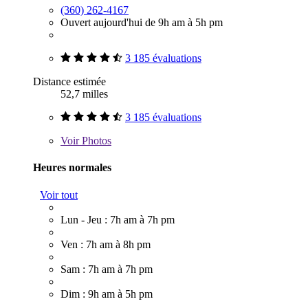
(360) 262-4167
Ouvert aujourd'hui de 9h am à 5h pm
3 185 évaluations
Distance estimée
52,7 milles
3 185 évaluations
Voir
Photos
Heures normales
Voir tout
Lun - Jeu : 7h am à 7h pm
Ven : 7h am à 8h pm
Sam : 7h am à 7h pm
Dim : 9h am à 5h pm