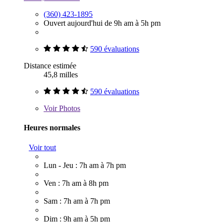
(360) 423-1895
Ouvert aujourd'hui de 9h am à 5h pm
590 évaluations
Distance estimée
45,8 milles
590 évaluations
Voir
Photos
Heures normales
Voir tout
Lun - Jeu : 7h am à 7h pm
Ven : 7h am à 8h pm
Sam : 7h am à 7h pm
Dim : 9h am à 5h pm