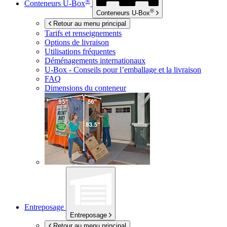
®
Conteneurs
U-Box
®
Conteneurs
U-Box
Retour au menu principal
Tarifs et renseignements
Options de livraison
Utilisations fréquentes
Déménagements internationaux
U-Box -
Conseils pour l’emballage et la livraison
FAQ
Dimensions du conteneur
Entreposage
Entreposage
Retour au menu principal