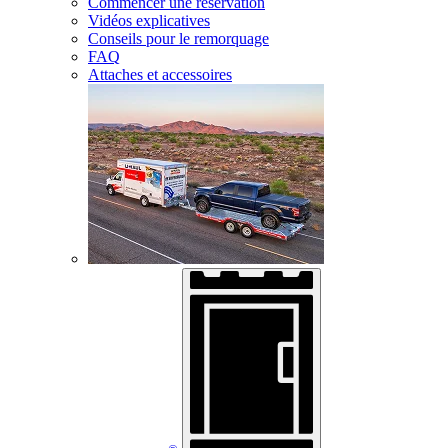
Commencer une réservation
Vidéos explicatives
Conseils pour le remorquage
FAQ
Attaches et accessoires