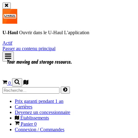
U-Haul
Ouvrir dans le
U-Haul
L'application
Actif
Passer au contenu principal
0
Prix garanti pendant 1 an
Carrières
Devenez un concessionnaire
Établissements
Panier
0
Connexion / Commandes