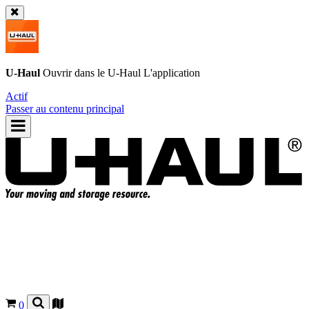
U-Haul
Ouvrir dans le
U-Haul
L'application
Actif
Passer au contenu principal
0