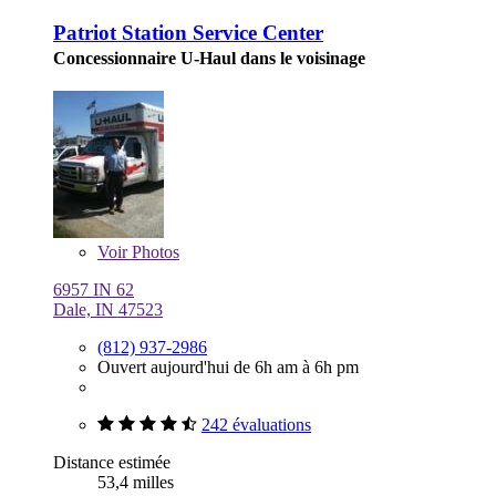
Patriot Station Service Center
Concessionnaire U-Haul dans le voisinage
Voir
Photos
6957 IN 62
Dale, IN 47523
(812) 937-2986
Ouvert aujourd'hui de 6h am à 6h pm
242 évaluations
Distance estimée
53,4 milles