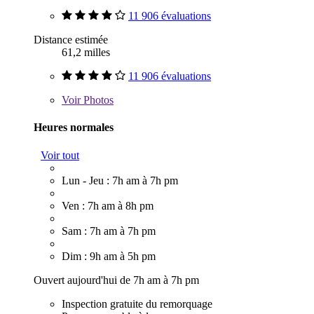
11 906 évaluations
Distance estimée
61,2 milles
11 906 évaluations
Voir
Photos
Heures normales
Voir tout
Lun - Jeu : 7h am à 7h pm
Ven : 7h am à 8h pm
Sam : 7h am à 7h pm
Dim : 9h am à 5h pm
Ouvert aujourd'hui de 7h am à 7h pm
Inspection gratuite du remorquage