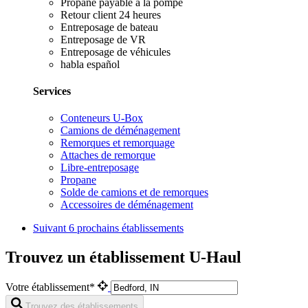
Propane payable à la pompe
Retour client 24 heures
Entreposage de bateau
Entreposage de VR
Entreposage de véhicules
habla español
Services
Conteneurs U-Box
Camions de déménagement
Remorques et remorquage
Attaches de remorque
Libre-entreposage
Propane
Solde de camions et de remorques
Accessoires de déménagement
Suivant
6 prochains établissements
Trouvez un établissement U-Haul
Votre établissement*
Trouvez des établissements