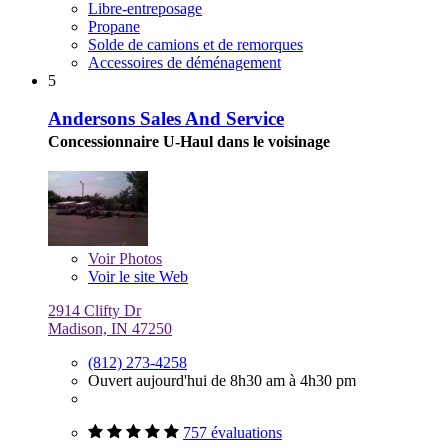
Libre-entreposage
Propane
Solde de camions et de remorques
Accessoires de déménagement
5
Andersons Sales And Service
Concessionnaire U-Haul dans le voisinage
Voir
Photos
Voir le site Web
2914 Clifty Dr
Madison, IN 47250
(812) 273-4258
Ouvert aujourd'hui de 8h30 am à 4h30 pm
757 évaluations