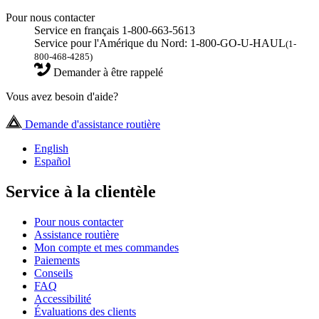
Pour nous contacter
Service en français 1-800-663-5613
Service pour l'Amérique du Nord: 1-800-GO-U-HAUL
(1-
800-468-4285)
Demander à être rappelé
Vous avez besoin d'aide?
Demande d'assistance routière
English
Español
Service à la clientèle
Pour nous contacter
Assistance routière
Mon compte et mes commandes
Paiements
Conseils
FAQ
Accessibilité
Évaluations des clients