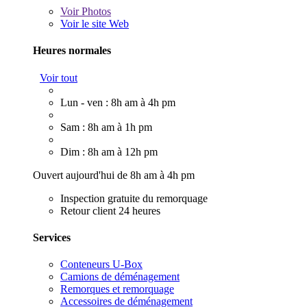
Voir
Photos
Voir le site Web
Heures normales
Voir tout
Lun - ven : 8h am à 4h pm
Sam : 8h am à 1h pm
Dim : 8h am à 12h pm
Ouvert aujourd'hui de 8h am à 4h pm
Inspection gratuite du remorquage
Retour client 24 heures
Services
Conteneurs U-Box
Camions de déménagement
Remorques et remorquage
Accessoires de déménagement