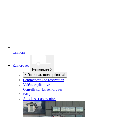
Camions
Remorques
Remorques
Retour au menu principal
Commencer une réservation
Vidéos explicatives
Conseils sur les remorques
FAQ
Attaches et accessoires