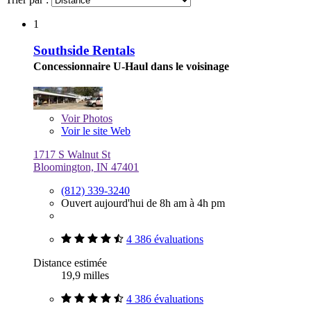
1
Southside Rentals
Concessionnaire U-Haul dans le voisinage
Voir
Photos
Voir le site Web
1717 S Walnut St
Bloomington, IN 47401
(812) 339-3240
Ouvert aujourd'hui de 8h am à 4h pm
4 386 évaluations
Distance estimée
19,9 milles
4 386 évaluations