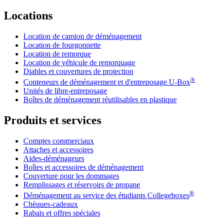
Locations
Location de camion de déménagement
Location de fourgonnette
Location de remorque
Location de véhicule de remorquage
Diables et couvertures de protection
®
Conteneurs de déménagement et d'entreposage
U-Box
Unités de libre-entreposage
Boîtes de déménagement réutilisables en plastique
Produits et services
Comptes commerciaux
Attaches et accessoires
Aides-déménageurs
Boîtes et accessoires de déménagement
Couverture pour les dommages
Remplissages et réservoirs de propane
®
Déménagement au service des étudiants Collegeboxes
Chèques-cadeaux
Rabais et offres spéciales