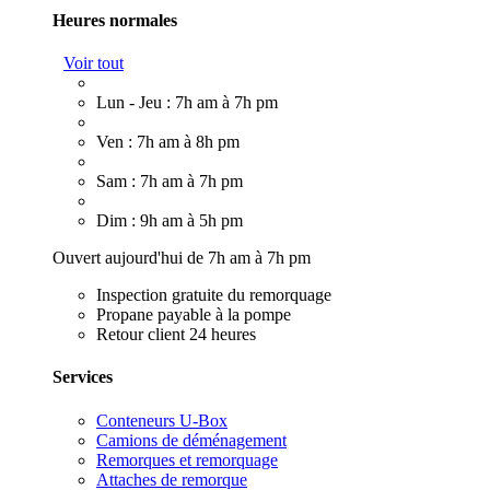
Heures normales
Voir tout
Lun - Jeu : 7h am à 7h pm
Ven : 7h am à 8h pm
Sam : 7h am à 7h pm
Dim : 9h am à 5h pm
Ouvert aujourd'hui de 7h am à 7h pm
Inspection gratuite du remorquage
Propane payable à la pompe
Retour client 24 heures
Services
Conteneurs U-Box
Camions de déménagement
Remorques et remorquage
Attaches de remorque