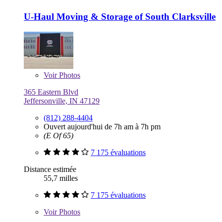
U-Haul Moving & Storage of South Clarksville
Voir
Photos
365 Eastern Blvd
Jeffersonville, IN 47129
(812) 288-4404
Ouvert aujourd'hui de 7h am à 7h pm
(E Of 65)
7 175 évaluations
Distance estimée
55,7 milles
7 175 évaluations
Voir
Photos