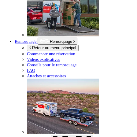
Remorquage
Remorquage
Retour au menu principal
Commencer une réservation
Vidéos explicatives
Conseils pour le remorquage
FAQ
Attaches et accessoires