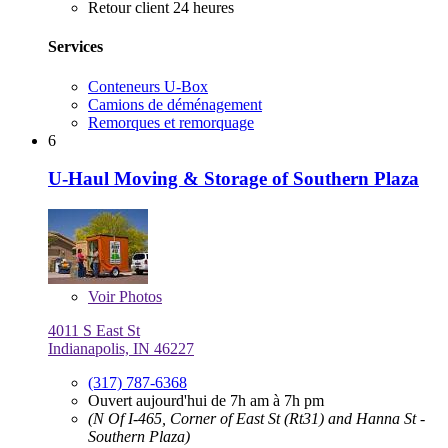
Retour client 24 heures
Services
Conteneurs U-Box
Camions de déménagement
Remorques et remorquage
6
U-Haul Moving & Storage of Southern Plaza
Voir
Photos
4011 S East St
Indianapolis, IN 46227
(317) 787-6368
Ouvert aujourd'hui de 7h am à 7h pm
(N Of I-465, Corner of East St (Rt31) and Hanna St -
Southern Plaza)