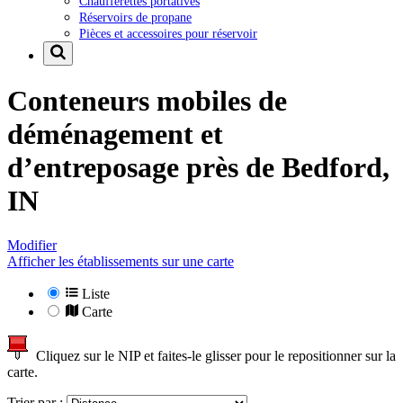
Chaufferettes portatives
Réservoirs de propane
Pièces et accessoires pour réservoir
Conteneurs mobiles de
déménagement et
d’entreposage près de
Bedford,
IN
Modifier
Afficher les établissements sur une carte
Liste
Carte
Cliquez sur le NIP et faites-le glisser pour le repositionner sur la
carte.
Trier par :