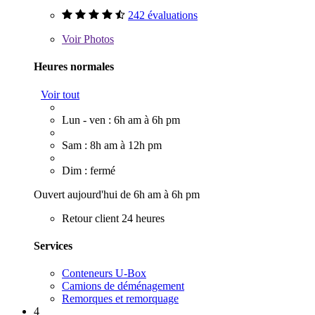
242 évaluations
Voir
Photos
Heures normales
Voir tout
Lun - ven : 6h am à 6h pm
Sam : 8h am à 12h pm
Dim : fermé
Ouvert aujourd'hui de 6h am à 6h pm
Retour client 24 heures
Services
Conteneurs U-Box
Camions de déménagement
Remorques et remorquage
4