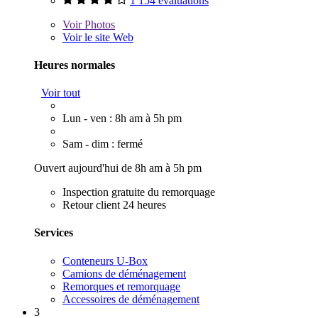
1 154 évaluations
Voir
Photos
Voir le site Web
Heures normales
Voir tout
Lun - ven : 8h am à 5h pm
Sam - dim : fermé
Ouvert aujourd'hui de 8h am à 5h pm
Inspection gratuite du remorquage
Retour client 24 heures
Services
Conteneurs U-Box
Camions de déménagement
Remorques et remorquage
Accessoires de déménagement
3