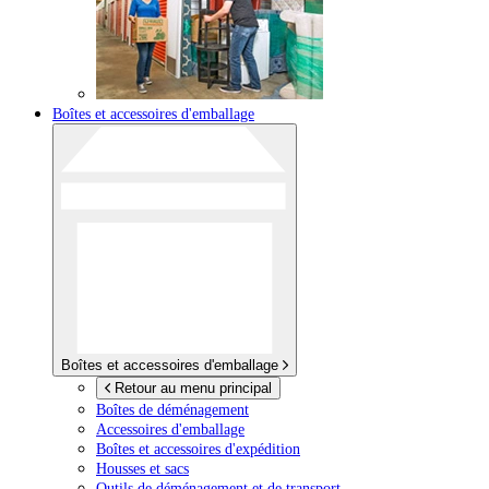
Boîtes et accessoires d'emballage
Boîtes et accessoires d'emballage
Retour au menu principal
Boîtes de déménagement
Accessoires d'emballage
Boîtes et accessoires d'expédition
Housses et sacs
Outils de déménagement et de transport