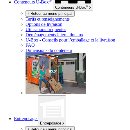
®
Conteneurs
U-Box
®
Conteneurs
U-Box
Retour au menu principal
Tarifs et renseignements
Options de livraison
Utilisations fréquentes
Déménagements internationaux
U-Box -
Conseils pour l’emballage et la livraison
FAQ
Dimensions du conteneur
Entreposage
Entreposage
Retour au menu principal