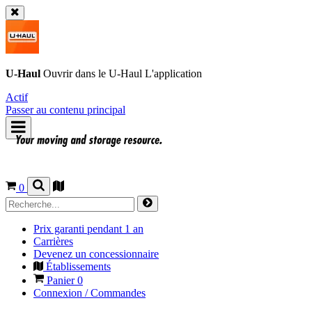
U-Haul
Ouvrir dans le
U-Haul
L'application
Actif
Passer au contenu principal
0
Prix garanti pendant 1 an
Carrières
Devenez un concessionnaire
Établissements
Panier
0
Connexion / Commandes