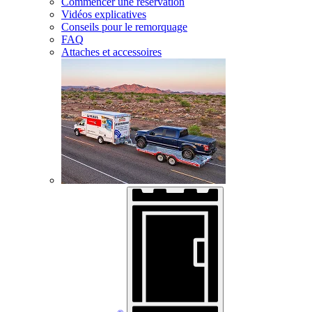
Commencer une réservation
Vidéos explicatives
Conseils pour le remorquage
FAQ
Attaches et accessoires