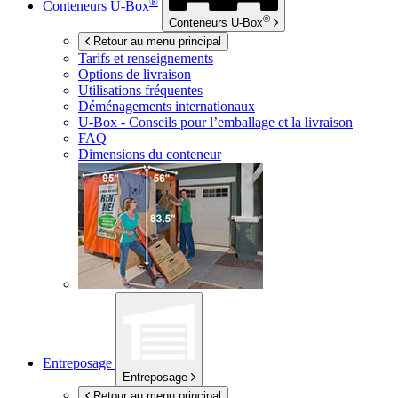
®
Conteneurs
U-Box
®
Conteneurs
U-Box
Retour au menu principal
Tarifs et renseignements
Options de livraison
Utilisations fréquentes
Déménagements internationaux
U-Box -
Conseils pour l’emballage et la livraison
FAQ
Dimensions du conteneur
Entreposage
Entreposage
Retour au menu principal