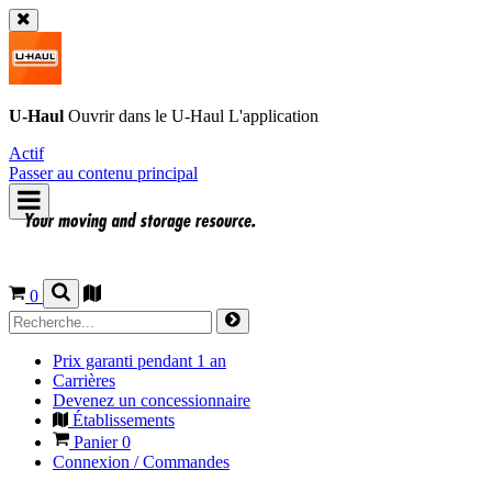
U-Haul
Ouvrir dans le
U-Haul
L'application
Actif
Passer au contenu principal
0
Prix garanti pendant 1 an
Carrières
Devenez un concessionnaire
Établissements
Panier
0
Connexion / Commandes