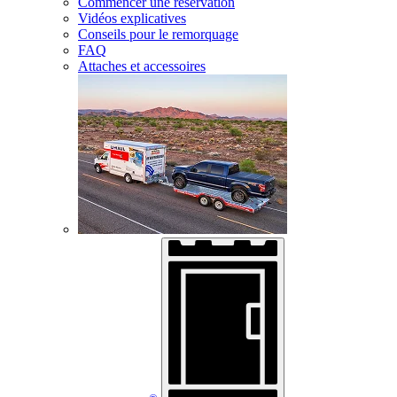
Commencer une réservation
Vidéos explicatives
Conseils pour le remorquage
FAQ
Attaches et accessoires