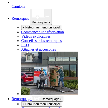
Camions
Remorques
Remorques
Retour au menu principal
Commencer une réservation
Vidéos explicatives
Conseils sur les remorques
FAQ
Attaches et accessoires
Remorquage
Remorquage
Retour au menu principal