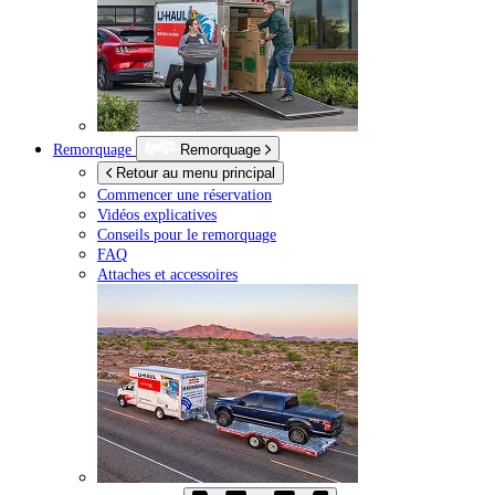
Remorquage
Remorquage
Retour au menu principal
Commencer une réservation
Vidéos explicatives
Conseils pour le remorquage
FAQ
Attaches et accessoires