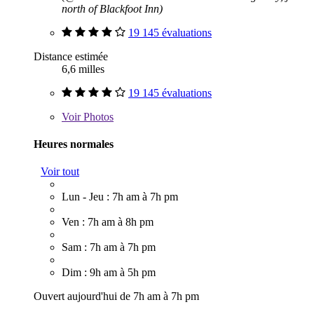
north of Blackfoot Inn)
19 145 évaluations
Distance estimée
6,6 milles
19 145 évaluations
Voir
Photos
Heures normales
Voir tout
Lun - Jeu : 7h am à 7h pm
Ven : 7h am à 8h pm
Sam : 7h am à 7h pm
Dim : 9h am à 5h pm
Ouvert aujourd'hui de 7h am à 7h pm