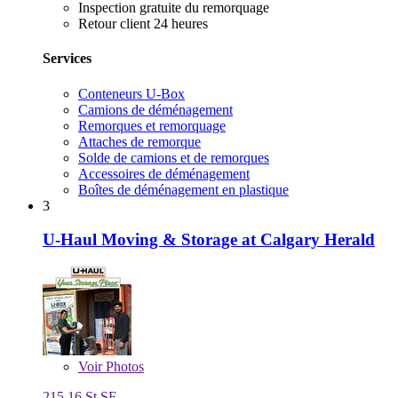
Inspection gratuite du remorquage
Retour client 24 heures
Services
Conteneurs U-Box
Camions de déménagement
Remorques et remorquage
Attaches de remorque
Solde de camions et de remorques
Accessoires de déménagement
Boîtes de déménagement en plastique
3
U-Haul Moving & Storage at Calgary Herald
Voir
Photos
215 16 St SE