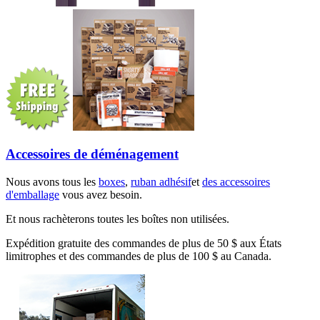
Accessoires de déménagement
Nous avons tous les
boxes
,
ruban adhésif
et
des accessoires
d'emballage
vous avez besoin.
Et nous rachèterons toutes les boîtes non utilisées.
Expédition gratuite des commandes de plus de 50 $ aux États
limitrophes et des commandes de plus de 100 $ au Canada.