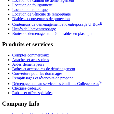
Location de camion de déménagement
Location de fourgonnette
Location de remorque
Location de véhicule de remorquage
Diables et couvertures de protection
®
Conteneurs de déménagement et d'entreposage
U-Box
Unités de libre-entreposage
Boîtes de déménagement réutilisables en plastique
Produits et services
Comptes commerciaux
Attaches et accessoires
Aides-déménageurs
Boîtes et accessoires de déménagement
Couverture pour les dommages
Remplissages et réservoirs de propane
®
Déménagement au service des étudiants Collegeboxes
Chèques-cadeaux
Rabais et offres spéciales
Company Info