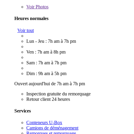
Voir
Photos
Heures normales
Voir tout
Lun - Jeu : 7h am à 7h pm
Ven : 7h am à 8h pm
Sam : 7h am à 7h pm
Dim : 9h am à 5h pm
Ouvert aujourd'hui de 7h am à 7h pm
Inspection gratuite du remorquage
Retour client 24 heures
Services
Conteneurs U-Box
Camions de déménagement
Remorques et remorquage