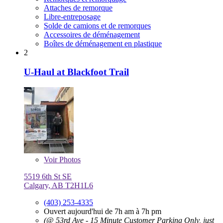
Attaches de remorque
Libre-entreposage
Solde de camions et de remorques
Accessoires de déménagement
Boîtes de déménagement en plastique
2
U-Haul at Blackfoot Trail
Voir
Photos
5519 6th St SE
Calgary, AB T2H1L6
(403) 253-4335
Ouvert aujourd'hui de 7h am à 7h pm
(@ 53rd Ave - 15 Minute Customer Parking Only, just