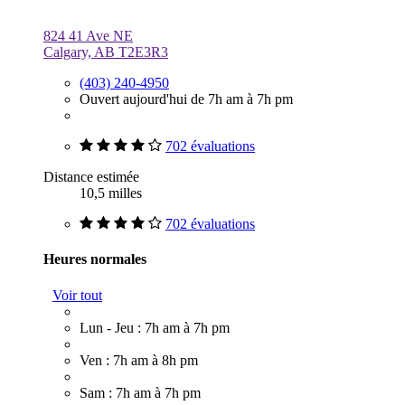
824 41 Ave NE
Calgary, AB T2E3R3
(403) 240-4950
Ouvert aujourd'hui de 7h am à 7h pm
702 évaluations
Distance estimée
10,5 milles
702 évaluations
Heures normales
Voir tout
Lun - Jeu : 7h am à 7h pm
Ven : 7h am à 8h pm
Sam : 7h am à 7h pm