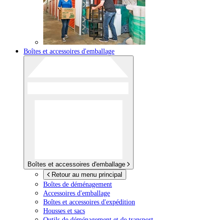
Boîtes et accessoires d'emballage
Boîtes et accessoires d'emballage
Retour au menu principal
Boîtes de déménagement
Accessoires d'emballage
Boîtes et accessoires d'expédition
Housses et sacs
Outils de déménagement et de transport