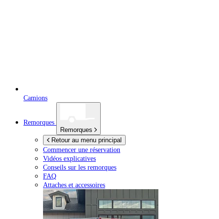
Camions
Remorques
Remorques
Retour au menu principal
Commencer une réservation
Vidéos explicatives
Conseils sur les remorques
FAQ
Attaches et accessoires