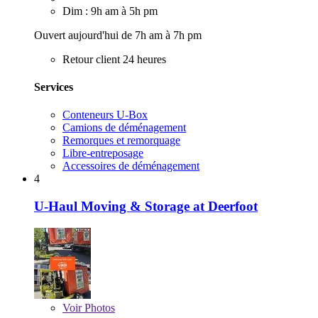
Dim : 9h am à 5h pm
Ouvert aujourd'hui de 7h am à 7h pm
Retour client 24 heures
Services
Conteneurs U-Box
Camions de déménagement
Remorques et remorquage
Libre-entreposage
Accessoires de déménagement
4
U-Haul Moving & Storage at Deerfoot
Voir
Photos