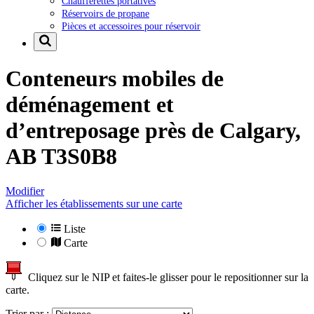
Chaufferettes portatives
Réservoirs de propane
Pièces et accessoires pour réservoir
Conteneurs mobiles de
déménagement et
d’entreposage près de
Calgary,
AB T3S0B8
Modifier
Afficher les établissements sur une carte
Liste
Carte
Cliquez sur le NIP et faites-le glisser pour le repositionner sur la
carte.
Trier par :