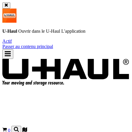
U-Haul
Ouvrir dans le
U-Haul
L'application
Actif
Passer au contenu principal
0