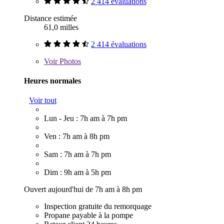
2 414 évaluations
Distance estimée
61,0 milles
2 414 évaluations
Voir
Photos
Heures normales
Voir tout
Lun - Jeu : 7h am à 7h pm
Ven : 7h am à 8h pm
Sam : 7h am à 7h pm
Dim : 9h am à 5h pm
Ouvert aujourd'hui de 7h am à 8h pm
Inspection gratuite du remorquage
Propane payable à la pompe