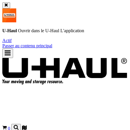
U-Haul
Ouvrir dans le
U-Haul
L'application
Actif
Passer au contenu principal
0