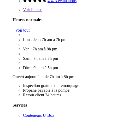
4 473 évaluations
Voir
Photos
Heures normales
Voir tout
Lun - Jeu : 7h am à 7h pm
Ven : 7h am à 8h pm
Sam : 7h am à 7h pm
Dim : 9h am à 5h pm
Ouvert aujourd'hui de 7h am à 8h pm
Inspection gratuite du remorquage
Propane payable à la pompe
Retour client 24 heures
Services
Conteneurs U-Box