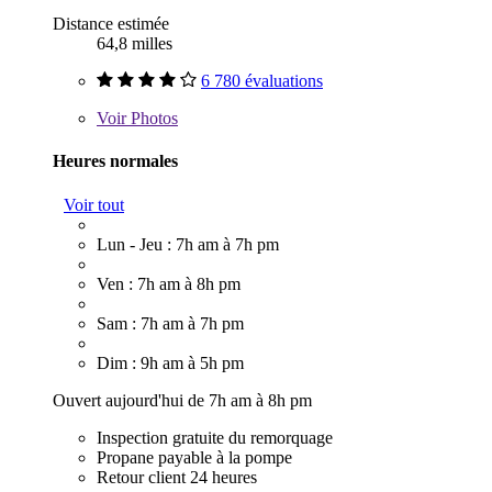
Distance estimée
64,8 milles
6 780 évaluations
Voir
Photos
Heures normales
Voir tout
Lun - Jeu : 7h am à 7h pm
Ven : 7h am à 8h pm
Sam : 7h am à 7h pm
Dim : 9h am à 5h pm
Ouvert aujourd'hui de 7h am à 8h pm
Inspection gratuite du remorquage
Propane payable à la pompe
Retour client 24 heures