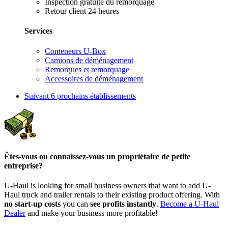
Inspection gratuite du remorquage
Retour client 24 heures
Services
Conteneurs U-Box
Camions de déménagement
Remorques et remorquage
Accessoires de déménagement
Suivant
6 prochains établissements
Êtes-vous ou connaissez-vous un propriétaire de petite
entreprise?
U-Haul is looking for small business owners that want to add
U-
Haul
truck and trailer rentals to their existing product offering. With
no start-up costs
you can
see profits instantly
.
Become a
U-Haul
Dealer
and make your business more profitable!