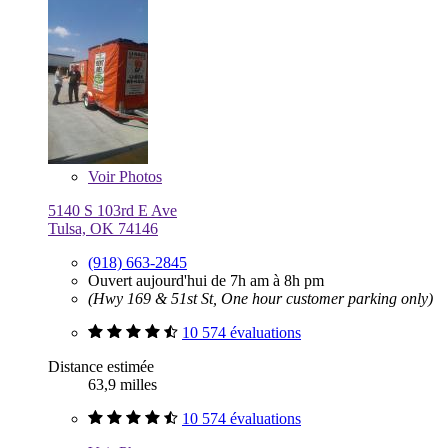
Voir
Photos
5140 S 103rd E Ave
Tulsa, OK 74146
(918) 663-2845
Ouvert aujourd'hui de 7h am à 8h pm
(Hwy 169 & 51st St, One hour customer parking only)
10 574 évaluations
Distance estimée
63,9 milles
10 574 évaluations