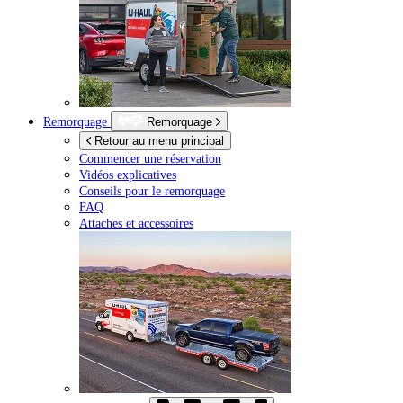
Remorquage
Remorquage
Retour au menu principal
Commencer une réservation
Vidéos explicatives
Conseils pour le remorquage
FAQ
Attaches et accessoires