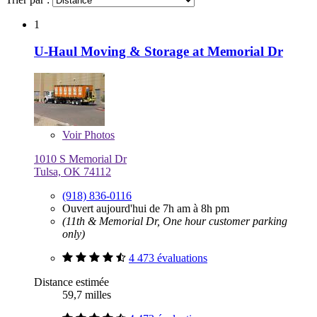
1
U-Haul Moving & Storage at Memorial Dr
Voir
Photos
1010 S Memorial Dr
Tulsa, OK 74112
(918) 836-0116
Ouvert aujourd'hui de 7h am à 8h pm
(11th & Memorial Dr, One hour customer parking
only)
4 473 évaluations
Distance estimée
59,7 milles