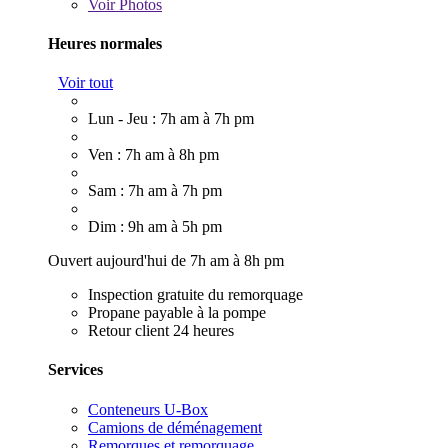
Voir
Photos
Heures normales
Voir tout
Lun - Jeu : 7h am à 7h pm
Ven : 7h am à 8h pm
Sam : 7h am à 7h pm
Dim : 9h am à 5h pm
Ouvert aujourd'hui de 7h am à 8h pm
Inspection gratuite du remorquage
Propane payable à la pompe
Retour client 24 heures
Services
Conteneurs U-Box
Camions de déménagement
Remorques et remorquage