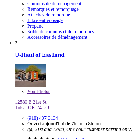
Camions de déménagement
Remorques et remorquage
Attaches de remorque
Libre-entreposage
Propane
Solde de camions et de remorques
Accessoires de déménagement
2
U-Haul of Eastland
Voir
Photos
12580 E 21st St
Tulsa, OK 74129
(918) 437-3134
Ouvert aujourd'hui de 7h am à 8h pm
(@ 21st and 129th, One hour customer parking only)