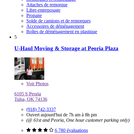
Attaches de remorque
Libre-entreposage
Propane
Solde de camions et de remorques
Accessoires de déménagement
Boîtes de déménagement en plastique
5
U-Haul Moving & Storage at Peoria Plaza
Voir
Photos
6105 S Peoria
Tulsa, OK 74136
(918) 742-3337
Ouvert aujourd'hui de 7h am à 8h pm
(@ 61st and Peoria, One hour customer parking only)
6 780 évaluations