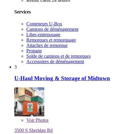
Retour client 24 heures
Services
Conteneurs U-Box
Camions de déménagement
Libre-entreposage
Remorques et remorquage
Attaches de remorque
Propane
Solde de camions et de remorques
Accessoires de déménagement
3
U-Haul Moving & Storage of Midtown
Voir
Photos
3500 S Sheridan Rd