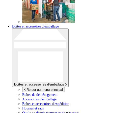
Boîtes et accessoires d'emballage
Boîtes et accessoires d'emballage
Retour au menu principal
Boîtes de déménagement
Accessoires d'emballage
Boîtes et accessoires d'expédition
Housses et sacs
Outils de déménagement et de transport