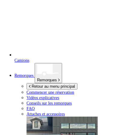
Camions
Remorques
Remorques
Retour au menu principal
Commencer une réservation
Vidéos explicatives
Conseils sur les remorques
FAQ
Attaches et accessoires