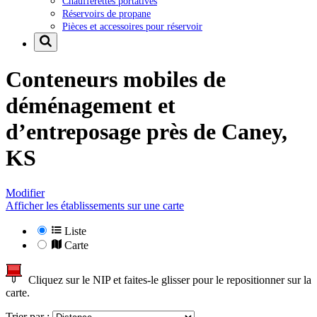
Chaufferettes portatives
Réservoirs de propane
Pièces et accessoires pour réservoir
Conteneurs mobiles de
déménagement et
d’entreposage près de
Caney,
KS
Modifier
Afficher les établissements sur une carte
Liste
Carte
Cliquez sur le NIP et faites-le glisser pour le repositionner sur la
carte.
Trier par :