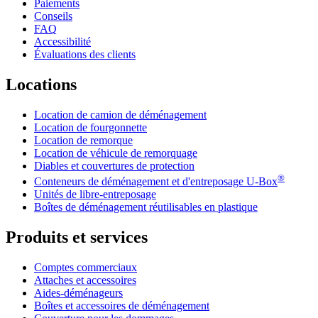
Paiements
Conseils
FAQ
Accessibilité
Évaluations des clients
Locations
Location de camion de déménagement
Location de fourgonnette
Location de remorque
Location de véhicule de remorquage
Diables et couvertures de protection
®
Conteneurs de déménagement et d'entreposage
U-Box
Unités de libre-entreposage
Boîtes de déménagement réutilisables en plastique
Produits et services
Comptes commerciaux
Attaches et accessoires
Aides-déménageurs
Boîtes et accessoires de déménagement