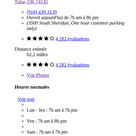
Tulsa, OK 74145
(918) 439-3139
Ouvert aujourd'hui de 7h am à 8h pm
(3500 South Sheridan, One hour customer parking
only)
4 282 évaluations
Distance estimée
62,2 milles
4 282 évaluations
Voir
Photos
Heures normales
Voir tout
Lun - Jeu : 7h am à 7h pm
Ven : 7h am à 8h pm
Sam : 7h am à 7h pm