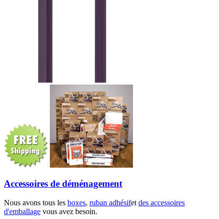
Accessoires de déménagement
Nous avons tous les
boxes
,
ruban adhésif
et
des accessoires
d'emballage
vous avez besoin.