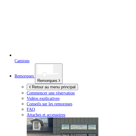
Camions
Remorques
Remorques
Retour au menu principal
Commencer une réservation
Vidéos explicatives
Conseils sur les remorques
FAQ
Attaches et accessoires