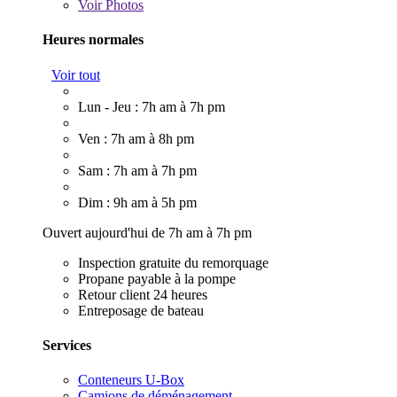
Voir
Photos
Heures normales
Voir tout
Lun - Jeu : 7h am à 7h pm
Ven : 7h am à 8h pm
Sam : 7h am à 7h pm
Dim : 9h am à 5h pm
Ouvert aujourd'hui de 7h am à 7h pm
Inspection gratuite du remorquage
Propane payable à la pompe
Retour client 24 heures
Entreposage de bateau
Services
Conteneurs U-Box
Camions de déménagement