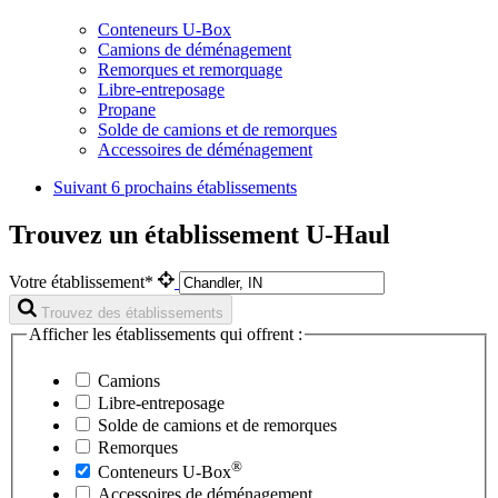
Conteneurs U-Box
Camions de déménagement
Remorques et remorquage
Libre-entreposage
Propane
Solde de camions et de remorques
Accessoires de déménagement
Suivant
6 prochains établissements
Trouvez un établissement U-Haul
Votre établissement*
Trouvez des établissements
Afficher les établissements qui offrent :
Camions
Libre-entreposage
Solde de camions et de remorques
Remorques
®
Conteneurs
U-Box
Accessoires de déménagement