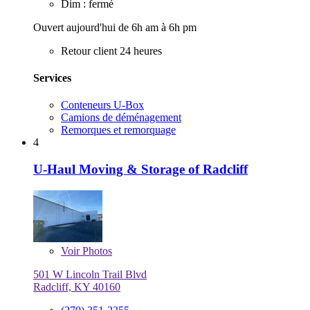
Dim : fermé
Ouvert aujourd'hui de 6h am à 6h pm
Retour client 24 heures
Services
Conteneurs U-Box
Camions de déménagement
Remorques et remorquage
4
U-Haul Moving & Storage of Radcliff
Voir
Photos
501 W Lincoln Trail Blvd
Radcliff, KY 40160