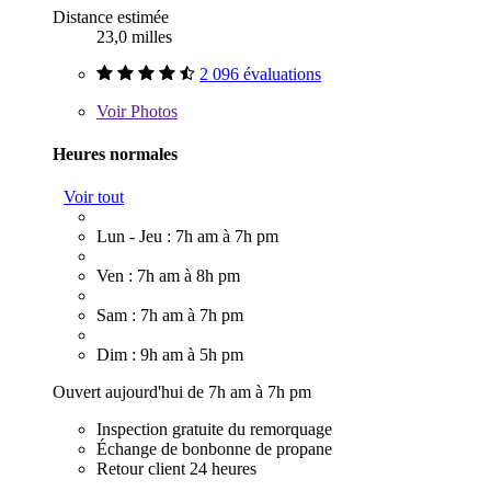
Distance estimée
23,0 milles
2 096 évaluations
Voir
Photos
Heures normales
Voir tout
Lun - Jeu : 7h am à 7h pm
Ven : 7h am à 8h pm
Sam : 7h am à 7h pm
Dim : 9h am à 5h pm
Ouvert aujourd'hui de 7h am à 7h pm
Inspection gratuite du remorquage
Échange de bonbonne de propane
Retour client 24 heures