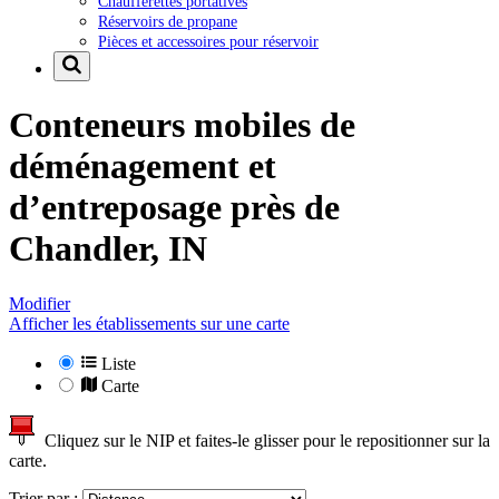
Chaufferettes portatives
Réservoirs de propane
Pièces et accessoires pour réservoir
Conteneurs mobiles de
déménagement et
d’entreposage près de
Chandler, IN
Modifier
Afficher les établissements sur une carte
Liste
Carte
Cliquez sur le NIP et faites-le glisser pour le repositionner sur la
carte.
Trier par :