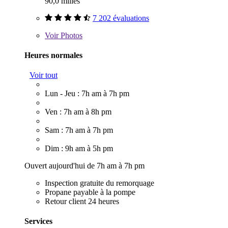
90,0 milles
7 202 évaluations
Voir
Photos
Heures normales
Voir tout
Lun - Jeu : 7h am à 7h pm
Ven : 7h am à 8h pm
Sam : 7h am à 7h pm
Dim : 9h am à 5h pm
Ouvert aujourd'hui de 7h am à 7h pm
Inspection gratuite du remorquage
Propane payable à la pompe
Retour client 24 heures
Services