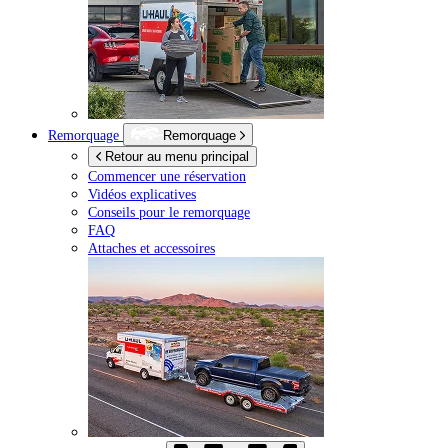
Remorquage
Remorquage
Retour au menu principal
Commencer une réservation
Vidéos explicatives
Conseils pour le remorquage
FAQ
Attaches et accessoires