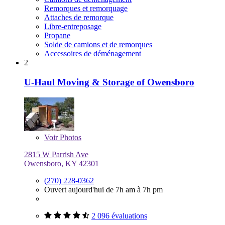
Remorques et remorquage
Attaches de remorque
Libre-entreposage
Propane
Solde de camions et de remorques
Accessoires de déménagement
2
U-Haul Moving & Storage of Owensboro
Voir
Photos
2815 W Parrish Ave
Owensboro, KY 42301
(270) 228-0362
Ouvert aujourd'hui de 7h am à 7h pm
2 096 évaluations