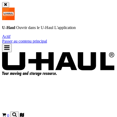
U-Haul
Ouvrir dans le
U-Haul
L'application
Actif
Passer au contenu principal
0