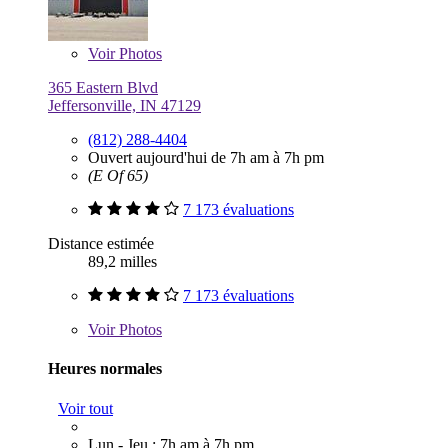
Voir
Photos
365 Eastern Blvd
Jeffersonville, IN 47129
(812) 288-4404
Ouvert aujourd'hui de 7h am à 7h pm
(E Of 65)
7 173 évaluations
Distance estimée
89,2 milles
7 173 évaluations
Voir
Photos
Heures normales
Voir tout
Lun - Jeu : 7h am à 7h pm