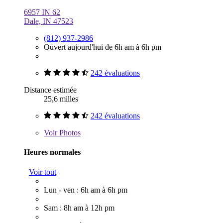
6957 IN 62
Dale, IN 47523
(812) 937-2986
Ouvert aujourd'hui de 6h am à 6h pm
242 évaluations
Distance estimée
25,6 milles
242 évaluations
Voir
Photos
Heures normales
Voir tout
Lun - ven : 6h am à 6h pm
Sam : 8h am à 12h pm