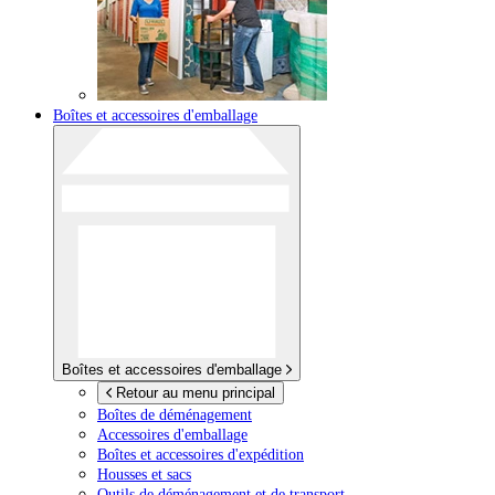
Boîtes et accessoires d'emballage
Boîtes et accessoires d'emballage
Retour au menu principal
Boîtes de déménagement
Accessoires d'emballage
Boîtes et accessoires d'expédition
Housses et sacs
Outils de déménagement et de transport