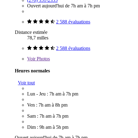
(270) 351-2355
Ouvert aujourd'hui de 7h am à 7h pm
2 588 évaluations
Distance estimée
78,7 milles
2 588 évaluations
Voir
Photos
Heures normales
Voir tout
Lun - Jeu : 7h am à 7h pm
Ven : 7h am à 8h pm
Sam : 7h am à 7h pm
Dim : 9h am à 5h pm
Ouvert aujourd'hui de 7h am à 7h pm