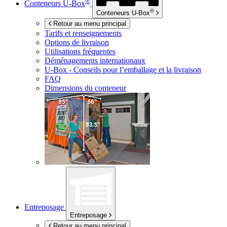
®
Conteneurs
U-Box
®
Conteneurs
U-Box
Retour au menu principal
Tarifs et renseignements
Options de livraison
Utilisations fréquentes
Déménagements internationaux
U-Box -
Conseils pour l’emballage et la livraison
FAQ
Dimensions du conteneur
Entreposage
Entreposage
Retour au menu principal