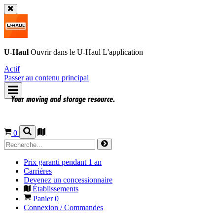
U-Haul
Ouvrir dans le
U-Haul
L'application
Actif
Passer au contenu principal
0
Prix garanti pendant 1 an
Carrières
Devenez un concessionnaire
Établissements
Panier
0
Connexion / Commandes