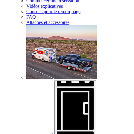
Commencer une réservation
Vidéos explicatives
Conseils pour le remorquage
FAQ
Attaches et accessoires