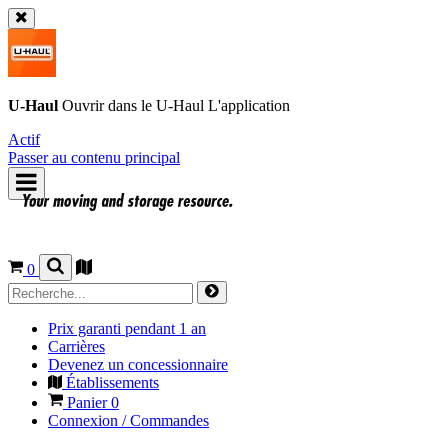
U-Haul
Ouvrir dans le
U-Haul
L'application
Actif
Passer au contenu principal
0
Prix garanti pendant 1 an
Carrières
Devenez un concessionnaire
Établissements
Panier
0
Connexion / Commandes