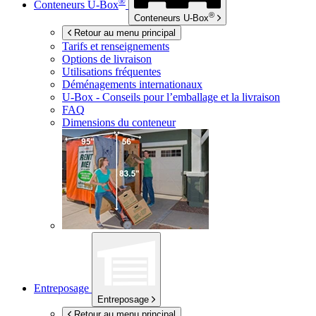
®
Conteneurs
U-Box
®
Conteneurs
U-Box
Retour au menu principal
Tarifs et renseignements
Options de livraison
Utilisations fréquentes
Déménagements internationaux
U-Box -
Conseils pour l’emballage et la livraison
FAQ
Dimensions du conteneur
Entreposage
Entreposage
Retour au menu principal