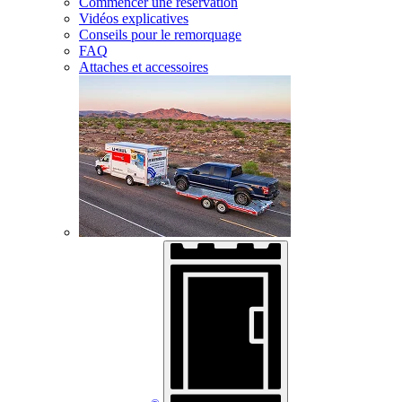
Commencer une réservation
Vidéos explicatives
Conseils pour le remorquage
FAQ
Attaches et accessoires