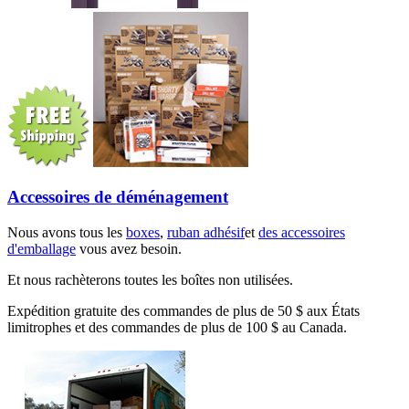
Accessoires de déménagement
Nous avons tous les
boxes
,
ruban adhésif
et
des accessoires
d'emballage
vous avez besoin.
Et nous rachèterons toutes les boîtes non utilisées.
Expédition gratuite des commandes de plus de 50 $ aux États
limitrophes et des commandes de plus de 100 $ au Canada.