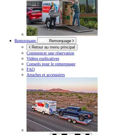
Remorquage
Remorquage
Retour au menu principal
Commencer une réservation
Vidéos explicatives
Conseils pour le remorquage
FAQ
Attaches et accessoires