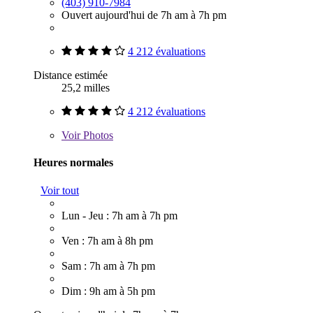
(403) 910-7984
Ouvert aujourd'hui de 7h am à 7h pm
4 212 évaluations
Distance estimée
25,2 milles
4 212 évaluations
Voir
Photos
Heures normales
Voir tout
Lun - Jeu : 7h am à 7h pm
Ven : 7h am à 8h pm
Sam : 7h am à 7h pm
Dim : 9h am à 5h pm