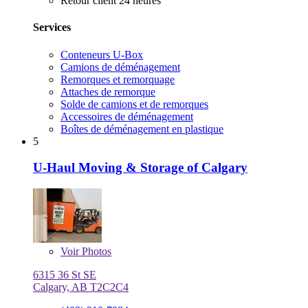
Retour client 24 heures
Services
Conteneurs U-Box
Camions de déménagement
Remorques et remorquage
Attaches de remorque
Solde de camions et de remorques
Accessoires de déménagement
Boîtes de déménagement en plastique
5
U-Haul Moving & Storage of Calgary
Voir
Photos
6315 36 St SE
Calgary, AB T2C2C4