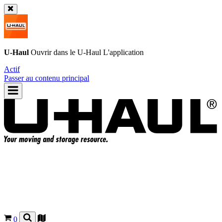
U-Haul
Ouvrir dans le
U-Haul
L'application
Actif
Passer au contenu principal
0