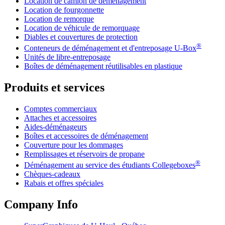
Location de camion de déménagement
Location de fourgonnette
Location de remorque
Location de véhicule de remorquage
Diables et couvertures de protection
®
Conteneurs de déménagement et d'entreposage
U-Box
Unités de libre-entreposage
Boîtes de déménagement réutilisables en plastique
Produits et services
Comptes commerciaux
Attaches et accessoires
Aides-déménageurs
Boîtes et accessoires de déménagement
Couverture pour les dommages
Remplissages et réservoirs de propane
®
Déménagement au service des étudiants Collegeboxes
Chèques-cadeaux
Rabais et offres spéciales
Company Info