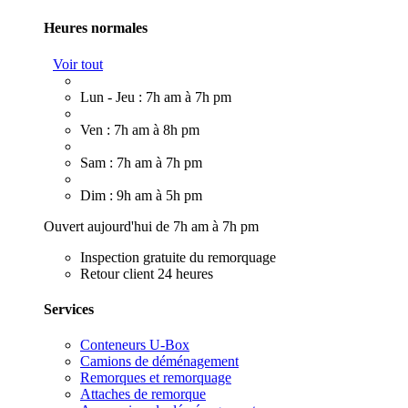
Heures normales
Voir tout
Lun - Jeu : 7h am à 7h pm
Ven : 7h am à 8h pm
Sam : 7h am à 7h pm
Dim : 9h am à 5h pm
Ouvert aujourd'hui de 7h am à 7h pm
Inspection gratuite du remorquage
Retour client 24 heures
Services
Conteneurs U-Box
Camions de déménagement
Remorques et remorquage
Attaches de remorque