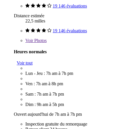
19 146 évaluations
Distance estimée
22,5 milles
19 146 évaluations
Voir
Photos
Heures normales
Voir tout
Lun - Jeu : 7h am à 7h pm
Ven : 7h am à 8h pm
Sam : 7h am à 7h pm
Dim : 9h am à 5h pm
Ouvert aujourd'hui de 7h am à 7h pm
Inspection gratuite du remorquage