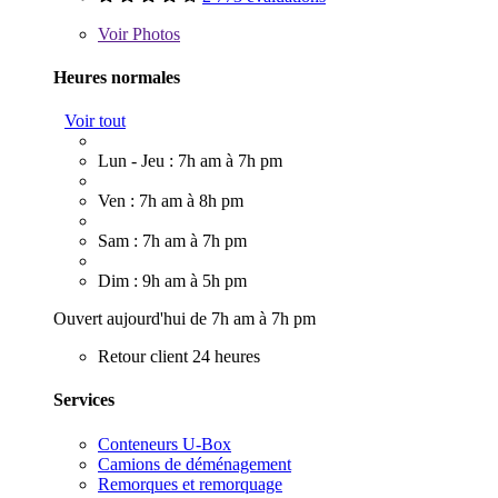
Voir
Photos
Heures normales
Voir tout
Lun - Jeu : 7h am à 7h pm
Ven : 7h am à 8h pm
Sam : 7h am à 7h pm
Dim : 9h am à 5h pm
Ouvert aujourd'hui de 7h am à 7h pm
Retour client 24 heures
Services
Conteneurs U-Box
Camions de déménagement
Remorques et remorquage