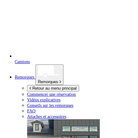
Camions
Remorques
Remorques
Retour au menu principal
Commencer une réservation
Vidéos explicatives
Conseils sur les remorques
FAQ
Attaches et accessoires