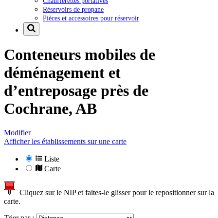
Chaufferettes portatives
Réservoirs de propane
Pièces et accessoires pour réservoir
Conteneurs mobiles de
déménagement et
d’entreposage près de
Cochrane, AB
Modifier
Afficher les établissements sur une carte
Liste
Carte
Cliquez sur le NIP et faites-le glisser pour le repositionner sur la
carte.
Trier par :