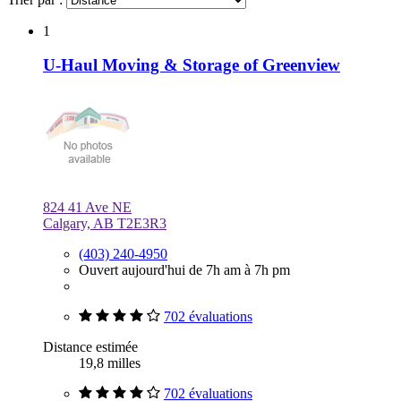
1
U-Haul Moving & Storage of Greenview
824 41 Ave NE
Calgary, AB T2E3R3
(403) 240-4950
Ouvert aujourd'hui de 7h am à 7h pm
702 évaluations
Distance estimée
19,8 milles
702 évaluations