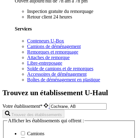
Ouvert aujourd'hui de 7h am à 7h pm
Inspection gratuite du remorquage
Retour client 24 heures
Services
Conteneurs U-Box
Camions de déménagement
Remorques et remorquage
Attaches de remorque
Libre-entreposage
Solde de camions et de remorques
Accessoires de déménagement
Boîtes de déménagement en plastique
Trouvez un établissement U-Haul
Votre établissement*
Trouvez des établissements
Afficher les établissements qui offrent :
Camions