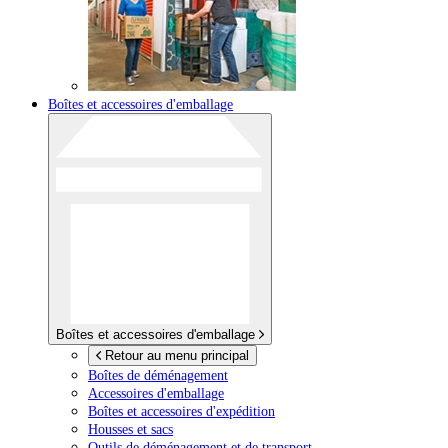
Boîtes et accessoires d'emballage
Boîtes et accessoires d'emballage
Retour au menu principal
Boîtes de déménagement
Accessoires d'emballage
Boîtes et accessoires d'expédition
Housses et sacs
Outils de déménagement et de transport