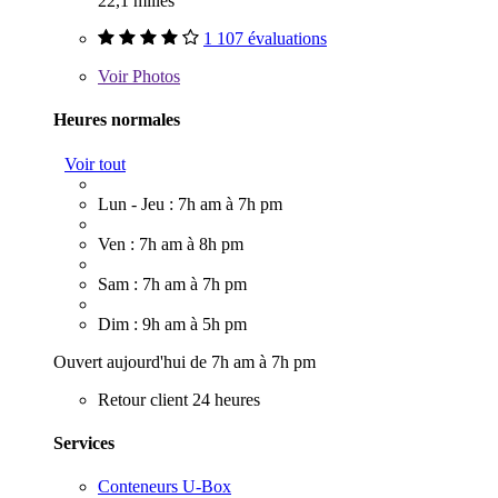
22,1 milles
1 107 évaluations
Voir
Photos
Heures normales
Voir tout
Lun - Jeu : 7h am à 7h pm
Ven : 7h am à 8h pm
Sam : 7h am à 7h pm
Dim : 9h am à 5h pm
Ouvert aujourd'hui de 7h am à 7h pm
Retour client 24 heures
Services
Conteneurs U-Box