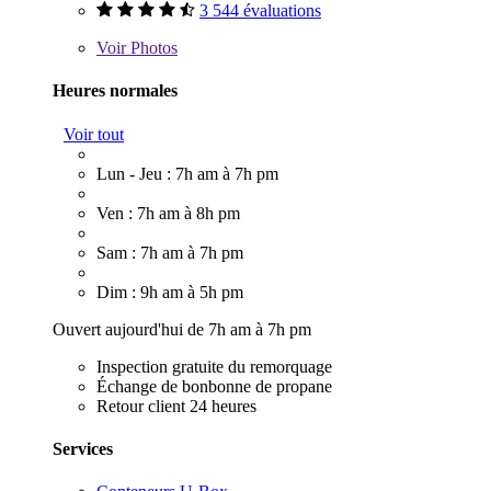
3 544 évaluations
Voir
Photos
Heures normales
Voir tout
Lun - Jeu : 7h am à 7h pm
Ven : 7h am à 8h pm
Sam : 7h am à 7h pm
Dim : 9h am à 5h pm
Ouvert aujourd'hui de 7h am à 7h pm
Inspection gratuite du remorquage
Échange de bonbonne de propane
Retour client 24 heures
Services