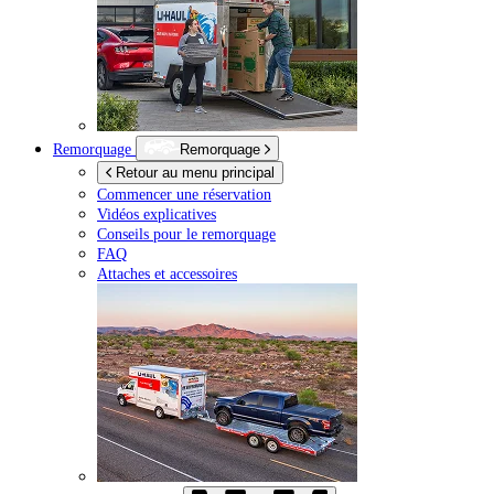
Remorquage
Remorquage
Retour au menu principal
Commencer une réservation
Vidéos explicatives
Conseils pour le remorquage
FAQ
Attaches et accessoires