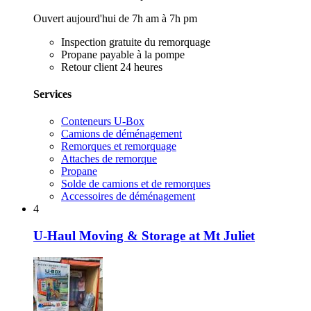
Ouvert aujourd'hui de 7h am à 7h pm
Inspection gratuite du remorquage
Propane payable à la pompe
Retour client 24 heures
Services
Conteneurs U-Box
Camions de déménagement
Remorques et remorquage
Attaches de remorque
Propane
Solde de camions et de remorques
Accessoires de déménagement
4
U-Haul Moving & Storage at Mt Juliet