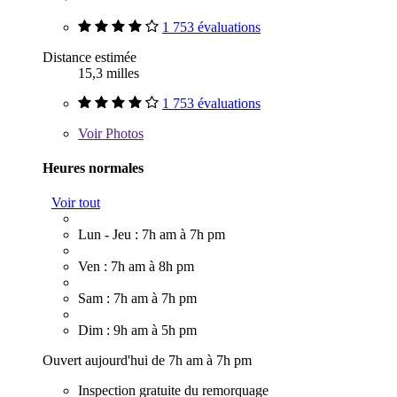
1 753 évaluations
Distance estimée
15,3 milles
1 753 évaluations
Voir
Photos
Heures normales
Voir tout
Lun - Jeu : 7h am à 7h pm
Ven : 7h am à 8h pm
Sam : 7h am à 7h pm
Dim : 9h am à 5h pm
Ouvert aujourd'hui de 7h am à 7h pm
Inspection gratuite du remorquage