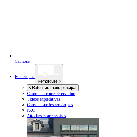
Camions
Remorques
Remorques
Retour au menu principal
Commencer une réservation
Vidéos explicatives
Conseils sur les remorques
FAQ
Attaches et accessoires