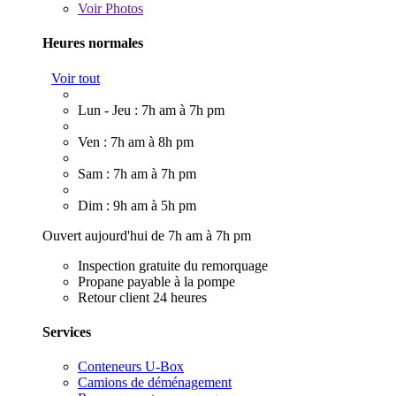
Voir
Photos
Heures normales
Voir tout
Lun - Jeu : 7h am à 7h pm
Ven : 7h am à 8h pm
Sam : 7h am à 7h pm
Dim : 9h am à 5h pm
Ouvert aujourd'hui de 7h am à 7h pm
Inspection gratuite du remorquage
Propane payable à la pompe
Retour client 24 heures
Services
Conteneurs U-Box
Camions de déménagement