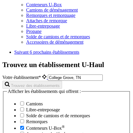
Conteneurs U-Box
Camions de déménagement
Remorques et remorquage
Attaches de remorque
Libre-entreposage
Propane
Solde de camions et de remorques
Accessoires de déménagement
Suivant
6 prochains établissements
Trouvez un établissement U-Haul
Votre établissement*
Trouvez des établissements
Afficher les établissements qui offrent :
Camions
Libre-entreposage
Solde de camions et de remorques
Remorques
®
Conteneurs
U-Box