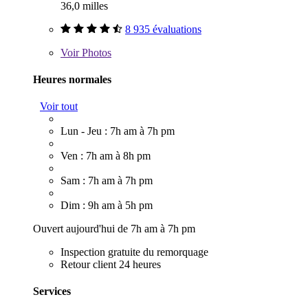
36,0 milles
8 935 évaluations
Voir
Photos
Heures normales
Voir tout
Lun - Jeu : 7h am à 7h pm
Ven : 7h am à 8h pm
Sam : 7h am à 7h pm
Dim : 9h am à 5h pm
Ouvert aujourd'hui de 7h am à 7h pm
Inspection gratuite du remorquage
Retour client 24 heures
Services