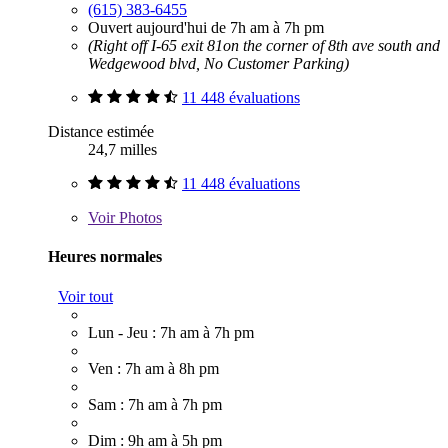
(615) 383-6455
Ouvert aujourd'hui de 7h am à 7h pm
(Right off I-65 exit 81on the corner of 8th ave south and
Wedgewood blvd, No Customer Parking)
11 448 évaluations
Distance estimée
24,7 milles
11 448 évaluations
Voir
Photos
Heures normales
Voir tout
Lun - Jeu : 7h am à 7h pm
Ven : 7h am à 8h pm
Sam : 7h am à 7h pm
Dim : 9h am à 5h pm