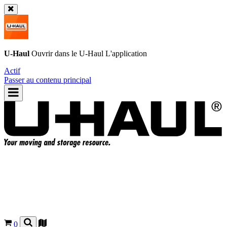
U-Haul
Ouvrir dans le
U-Haul
L'application
Actif
Passer au contenu principal
0