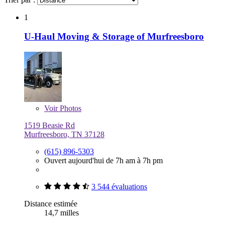
1
U-Haul Moving & Storage of Murfreesboro
Voir
Photos
1519 Beasie Rd
Murfreesboro, TN 37128
(615) 896-5303
Ouvert aujourd'hui de 7h am à 7h pm
3 544 évaluations
Distance estimée
14,7 milles