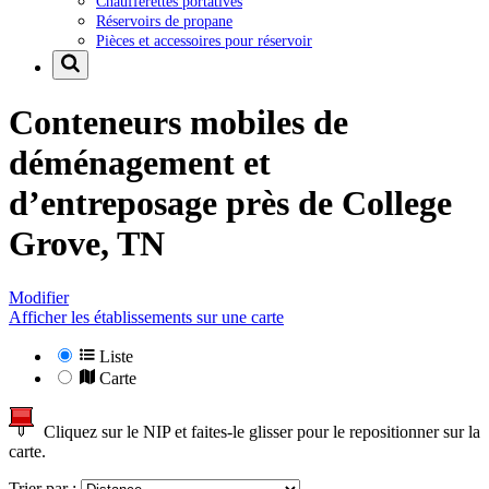
Chaufferettes portatives
Réservoirs de propane
Pièces et accessoires pour réservoir
Conteneurs mobiles de
déménagement et
d’entreposage près de
College
Grove, TN
Modifier
Afficher les établissements sur une carte
Liste
Carte
Cliquez sur le NIP et faites-le glisser pour le repositionner sur la
carte.
Trier par :