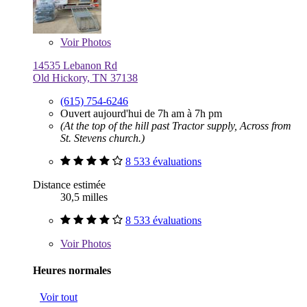
Voir
Photos
14535 Lebanon Rd
Old Hickory, TN 37138
(615) 754-6246
Ouvert aujourd'hui de 7h am à 7h pm
(At the top of the hill past Tractor supply, Across from
St. Stevens church.)
8 533 évaluations
Distance estimée
30,5 milles
8 533 évaluations
Voir
Photos
Heures normales
Voir tout