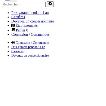
Prix garanti pendant 1 an
Carrières
Devenez un concessionnaire
Établissements
Panier
0
Connexion / Commandes
Connexion / Commandes
Prix garanti pendant 1 an
Carrières
Devenez un concessionnaire