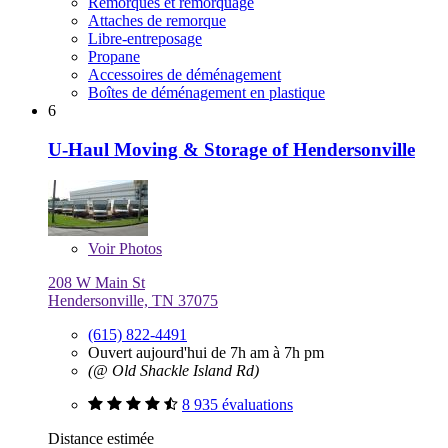
Remorques et remorquage
Attaches de remorque
Libre-entreposage
Propane
Accessoires de déménagement
Boîtes de déménagement en plastique
6
U-Haul Moving & Storage of Hendersonville
Voir
Photos
208 W Main St
Hendersonville, TN 37075
(615) 822-4491
Ouvert aujourd'hui de 7h am à 7h pm
(@ Old Shackle Island Rd)
8 935 évaluations
Distance estimée