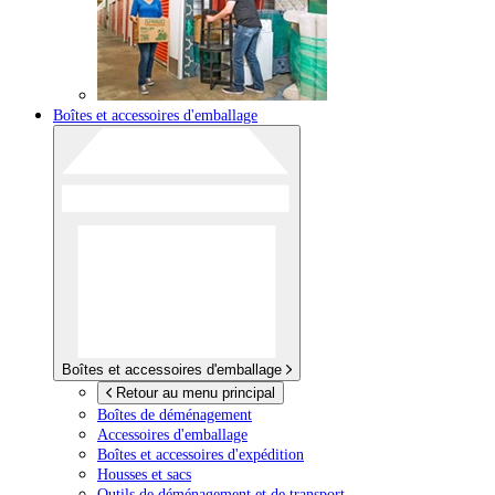
Boîtes et accessoires d'emballage
Boîtes et accessoires d'emballage
Retour au menu principal
Boîtes de déménagement
Accessoires d'emballage
Boîtes et accessoires d'expédition
Housses et sacs
Outils de déménagement et de transport