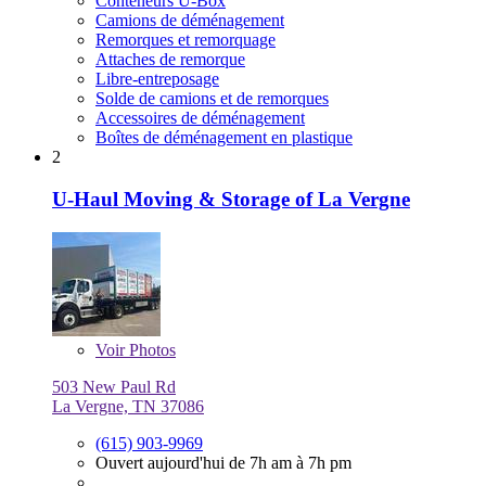
Conteneurs U-Box
Camions de déménagement
Remorques et remorquage
Attaches de remorque
Libre-entreposage
Solde de camions et de remorques
Accessoires de déménagement
Boîtes de déménagement en plastique
2
U-Haul Moving & Storage of La Vergne
Voir
Photos
503 New Paul Rd
La Vergne, TN 37086
(615) 903-9969
Ouvert aujourd'hui de 7h am à 7h pm