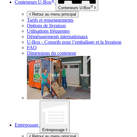
®
Conteneurs
U-Box
®
Conteneurs
U-Box
Retour au menu principal
Tarifs et renseignements
Options de livraison
Utilisations fréquentes
Déménagements internationaux
U-Box -
Conseils pour l’emballage et la livraison
FAQ
Dimensions du conteneur
Entreposage
Entreposage
Retour au menu principal