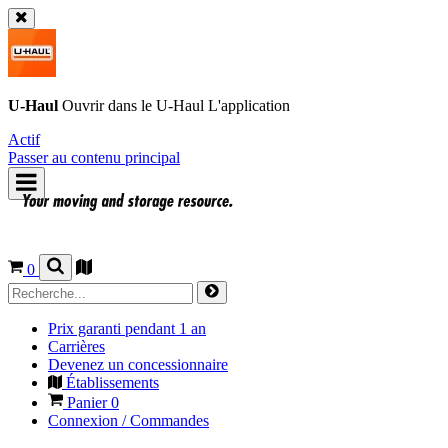
U-Haul
Ouvrir dans le
U-Haul
L'application
Actif
Passer au contenu principal
0
Prix garanti pendant 1 an
Carrières
Devenez un concessionnaire
Établissements
Panier
0
Connexion / Commandes