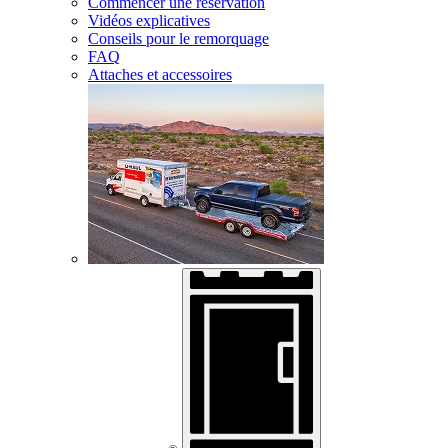
Commencer une réservation
Vidéos explicatives
Conseils pour le remorquage
FAQ
Attaches et accessoires