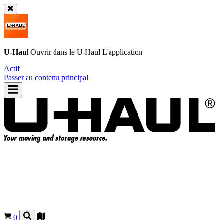
U-Haul
Ouvrir dans le
U-Haul
L'application
Actif
Passer au contenu principal
0