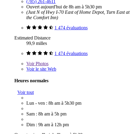
(785) 261-4611
Ouvert aujourd'hui de 8h am à 5h30 pm
(Just N of Hwy I-70 East of Home Depot, Turn East at
the Comfort Inn)
1 474 évaluations
Estimated Distance
99,9 milles
1 474 évaluations
Voir
Photos
Voir le site Web
Heures normales
Voir tout
Lun - ven : 8h am à 5h30 pm
Sam : 8h am à 5h pm
Dim : 9h am à 12h pm