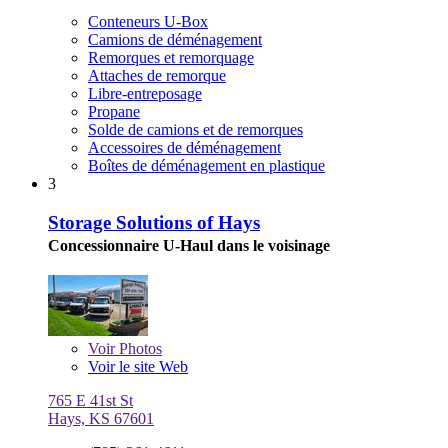
Conteneurs U-Box
Camions de déménagement
Remorques et remorquage
Attaches de remorque
Libre-entreposage
Propane
Solde de camions et de remorques
Accessoires de déménagement
Boîtes de déménagement en plastique
3
Storage Solutions of Hays
Concessionnaire U-Haul dans le voisinage
Voir
Photos
Voir le site Web
765 E 41st St
Hays, KS 67601