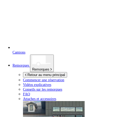
Camions
Remorques
Remorques
Retour au menu principal
Commencer une réservation
Vidéos explicatives
Conseils sur les remorques
FAQ
Attaches et accessoires