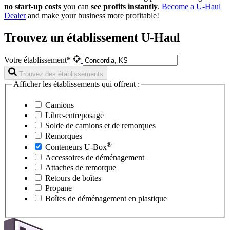
no start-up costs
you can
see profits instantly
.
Become a
U-Haul
Dealer
and make your business more profitable!
Trouvez un établissement U-Haul
Votre établissement*
Trouvez des établissements
Afficher les établissements qui offrent :
Camions
Libre-entreposage
Solde de camions et de remorques
Remorques
®
Conteneurs
U-Box
Accessoires de déménagement
Attaches de remorque
Retours de boîtes
Propane
Boîtes de déménagement en plastique