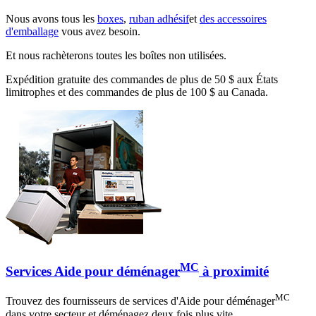
Nous avons tous les
boxes
,
ruban adhésif
et
des accessoires
d'emballage
vous avez besoin.
Et nous rachèterons toutes les boîtes non utilisées.
Expédition gratuite des commandes de plus de 50 $ aux États
limitrophes et des commandes de plus de 100 $ au Canada.
MC
Services Aide pour déménager
à proximité
MC
Trouvez des fournisseurs de services d'Aide pour déménager
dans votre secteur et déménagez deux fois plus vite.