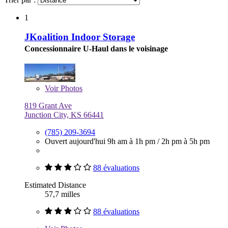
1
JKoalition Indoor Storage
Concessionnaire U-Haul dans le voisinage
Voir
Photos
819 Grant Ave
Junction City, KS 66441
(785) 209-3694
Ouvert aujourd'hui
9h am à 1h pm
/
2h pm à 5h pm
88 évaluations
Estimated Distance
57,7 milles
88 évaluations