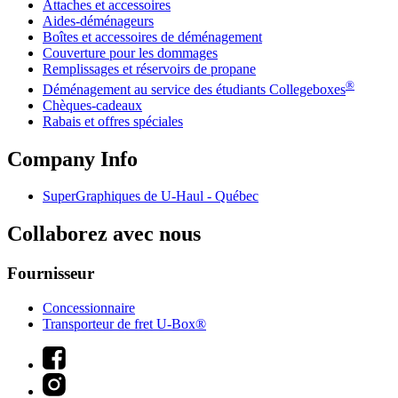
Attaches et accessoires
Aides-déménageurs
Boîtes et accessoires de déménagement
Couverture pour les dommages
Remplissages et réservoirs de propane
®
Déménagement au service des étudiants Collegeboxes
Chèques-cadeaux
Rabais et offres spéciales
Company Info
SuperGraphiques de
U-Haul
- Québec
Collaborez avec nous
Fournisseur
Concessionnaire
Transporteur de fret U-Box®