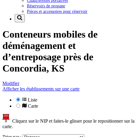
Chaufferettes portatives
Réservoirs de propane
Pièces et accessoires pour réservoir
Conteneurs mobiles de
déménagement et
d’entreposage près de
Concordia, KS
Modifier
Afficher les établissements sur une carte
Liste
Carte
Cliquez sur le NIP et faites-le glisser pour le repositionner sur la
carte.
Trier par :