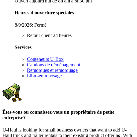
Ouvert aujourd'hui de 8h am à 5h30 pm
Heures d'ouverture spéciales
8/9/2026:
Fermé
Retour client 24 heures
Services
Conteneurs U-Box
Camions de déménagement
Remorques et remorquage
Libre-entreposage
Êtes-vous ou connaissez-vous un propriétaire de petite
entreprise?
U-Haul is looking for small business owners that want to add
U-
Haul
truck and trailer rentals to their existing product offering. With