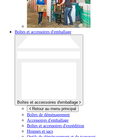
Boîtes et accessoires d'emballage
Boîtes et accessoires d'emballage
Retour au menu principal
Boîtes de déménagement
Accessoires d'emballage
Boîtes et accessoires d'expédition
Housses et sacs
Outils de déménagement et de transport