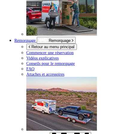
Remorquage
Remorquage
Retour au menu principal
Commencer une réservation
Vidéos explicatives
Conseils pour le remorquage
FAQ
Attaches et accessoires