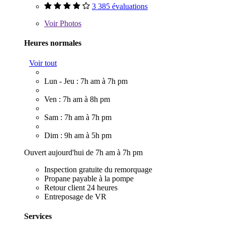
3 385 évaluations
Voir
Photos
Heures normales
Voir tout
Lun - Jeu : 7h am à 7h pm
Ven : 7h am à 8h pm
Sam : 7h am à 7h pm
Dim : 9h am à 5h pm
Ouvert aujourd'hui de 7h am à 7h pm
Inspection gratuite du remorquage
Propane payable à la pompe
Retour client 24 heures
Entreposage de VR
Services