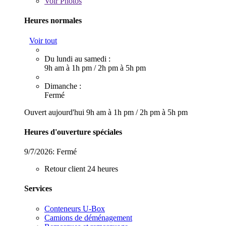
Voir
Photos
Heures normales
Voir tout
Du lundi au samedi :
9h am à 1h pm
/
2h pm à 5h pm
Dimanche :
Fermé
Ouvert aujourd'hui
9h am à 1h pm
/
2h pm à 5h pm
Heures d'ouverture spéciales
9/7/2026:
Fermé
Retour client 24 heures
Services
Conteneurs U-Box
Camions de déménagement