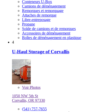
Conteneurs U-Box
Camions de déménagement
Remorques et remorquage
Attaches de remorque
Libre-entreposage
Propane
Solde de camions et de remorques
Accessoires de déménagement
Boîtes de déménagement en plastique
4
U-Haul Storage of Corvallis
Voir
Photos
1050 NW 5th St
Corvallis, OR 97330
(541) 757-7655