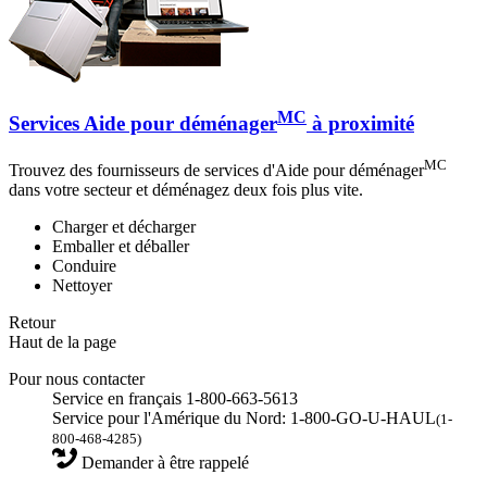
MC
Services Aide pour déménager
à proximité
MC
Trouvez des fournisseurs de services d'Aide pour déménager
dans votre secteur et déménagez deux fois plus vite.
Charger et décharger
Emballer et déballer
Conduire
Nettoyer
Retour
Haut de la page
Pour nous contacter
Service en français 1-800-663-5613
Service pour l'Amérique du Nord: 1-800-GO-U-HAUL
(1-
800-468-4285)
Demander à être rappelé