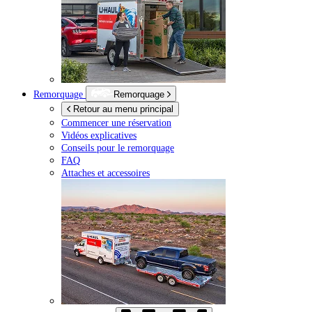
Remorquage
Remorquage
Retour au menu principal
Commencer une réservation
Vidéos explicatives
Conseils pour le remorquage
FAQ
Attaches et accessoires