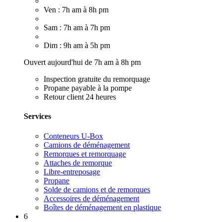
Ven : 7h am à 8h pm
Sam : 7h am à 7h pm
Dim : 9h am à 5h pm
Ouvert aujourd'hui de 7h am à 8h pm
Inspection gratuite du remorquage
Propane payable à la pompe
Retour client 24 heures
Services
Conteneurs U-Box
Camions de déménagement
Remorques et remorquage
Attaches de remorque
Libre-entreposage
Propane
Solde de camions et de remorques
Accessoires de déménagement
Boîtes de déménagement en plastique
6