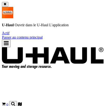
U-Haul
Ouvrir dans le
U-Haul
L'application
Actif
Passer au contenu principal
0