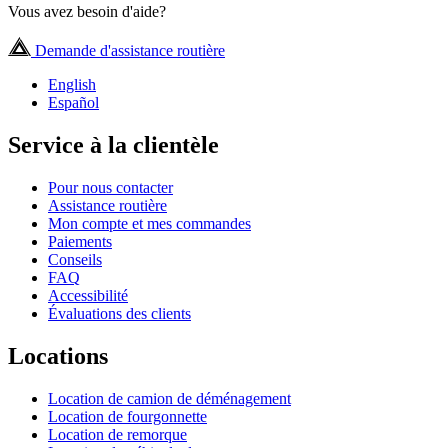
Vous avez besoin d'aide?
Demande d'assistance routière
English
Español
Service à la clientèle
Pour nous contacter
Assistance routière
Mon compte et mes commandes
Paiements
Conseils
FAQ
Accessibilité
Évaluations des clients
Locations
Location de camion de déménagement
Location de fourgonnette
Location de remorque