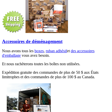
Accessoires de déménagement
Nous avons tous les
boxes
,
ruban adhésif
et
des accessoires
d'emballage
vous avez besoin.
Et nous rachèterons toutes les boîtes non utilisées.
Expédition gratuite des commandes de plus de 50 $ aux États
limitrophes et des commandes de plus de 100 $ au Canada.