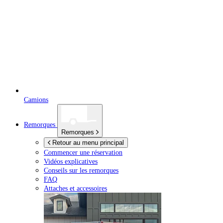
Camions
Remorques
Remorques
Retour au menu principal
Commencer une réservation
Vidéos explicatives
Conseils sur les remorques
FAQ
Attaches et accessoires