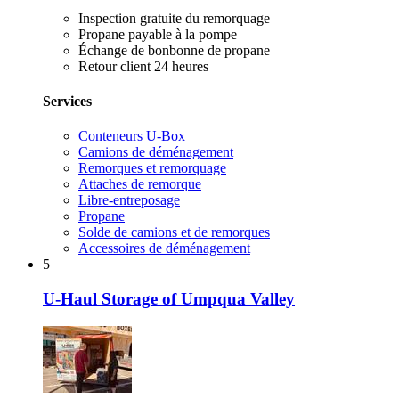
Inspection gratuite du remorquage
Propane payable à la pompe
Échange de bonbonne de propane
Retour client 24 heures
Services
Conteneurs U-Box
Camions de déménagement
Remorques et remorquage
Attaches de remorque
Libre-entreposage
Propane
Solde de camions et de remorques
Accessoires de déménagement
5
U-Haul Storage of Umpqua Valley