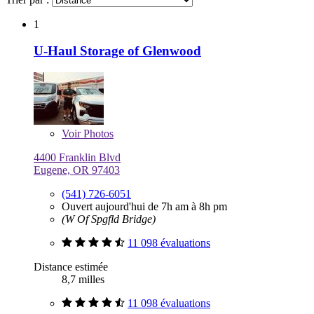
1
U-Haul Storage of Glenwood
Voir
Photos
4400 Franklin Blvd
Eugene, OR 97403
(541) 726-6051
Ouvert aujourd'hui de 7h am à 8h pm
(W Of Spgfld Bridge)
11 098 évaluations
Distance estimée
8,7 milles
11 098 évaluations