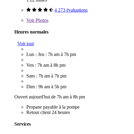
4 273 évaluations
Voir
Photos
Heures normales
Voir tout
Lun - Jeu : 7h am à 7h pm
Ven : 7h am à 8h pm
Sam : 7h am à 7h pm
Dim : 9h am à 5h pm
Ouvert aujourd'hui de 7h am à 8h pm
Propane payable à la pompe
Retour client 24 heures
Services