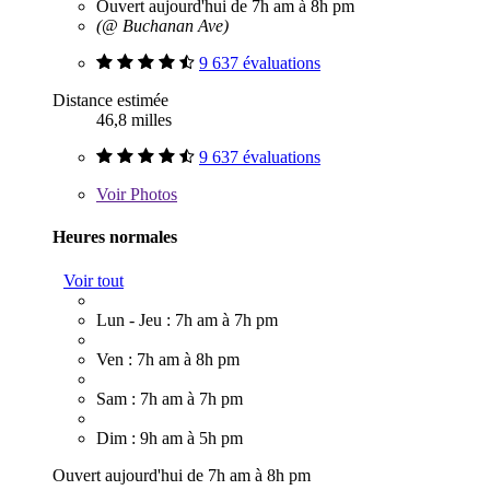
Ouvert aujourd'hui de 7h am à 8h pm
(@ Buchanan Ave)
9 637 évaluations
Distance estimée
46,8 milles
9 637 évaluations
Voir
Photos
Heures normales
Voir tout
Lun - Jeu : 7h am à 7h pm
Ven : 7h am à 8h pm
Sam : 7h am à 7h pm
Dim : 9h am à 5h pm
Ouvert aujourd'hui de 7h am à 8h pm