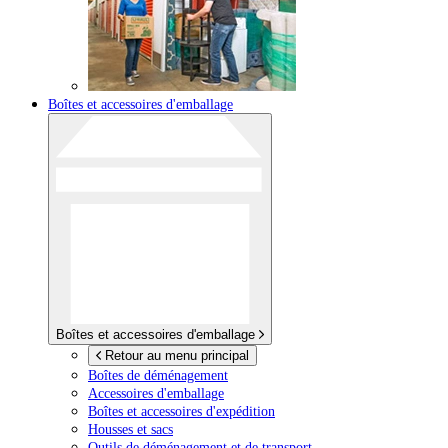
Boîtes et accessoires d'emballage
Boîtes et accessoires d'emballage
Retour au menu principal
Boîtes de déménagement
Accessoires d'emballage
Boîtes et accessoires d'expédition
Housses et sacs
Outils de déménagement et de transport