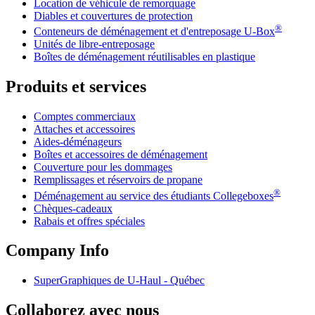
Location de véhicule de remorquage
Diables et couvertures de protection
®
Conteneurs de déménagement et d'entreposage
U-Box
Unités de libre-entreposage
Boîtes de déménagement réutilisables en plastique
Produits et services
Comptes commerciaux
Attaches et accessoires
Aides-déménageurs
Boîtes et accessoires de déménagement
Couverture pour les dommages
Remplissages et réservoirs de propane
®
Déménagement au service des étudiants Collegeboxes
Chèques-cadeaux
Rabais et offres spéciales
Company Info
SuperGraphiques de
U-Haul
- Québec
Collaborez avec nous