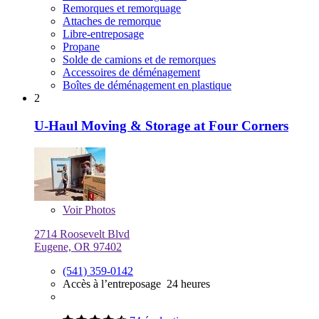
Remorques et remorquage
Attaches de remorque
Libre-entreposage
Propane
Solde de camions et de remorques
Accessoires de déménagement
Boîtes de déménagement en plastique
2
U-Haul Moving & Storage at Four Corners
Voir
Photos
2714 Roosevelt Blvd
Eugene, OR 97402
(541) 359-0142
Accès à l’entreposage 24 heures