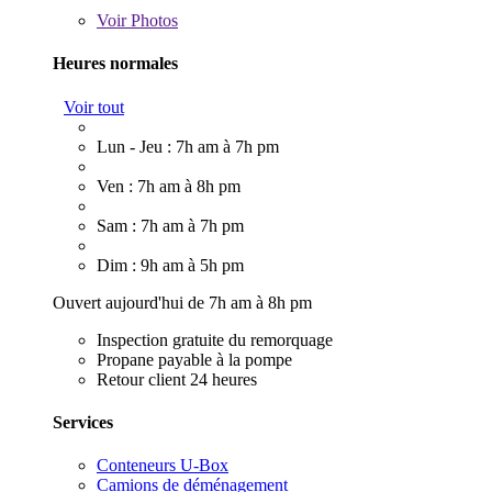
Voir
Photos
Heures normales
Voir tout
Lun - Jeu : 7h am à 7h pm
Ven : 7h am à 8h pm
Sam : 7h am à 7h pm
Dim : 9h am à 5h pm
Ouvert aujourd'hui de 7h am à 8h pm
Inspection gratuite du remorquage
Propane payable à la pompe
Retour client 24 heures
Services
Conteneurs U-Box
Camions de déménagement