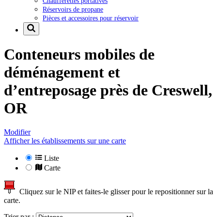
Chaufferettes portatives
Réservoirs de propane
Pièces et accessoires pour réservoir
Conteneurs mobiles de
déménagement et
d’entreposage près de
Creswell,
OR
Modifier
Afficher les établissements sur une carte
Liste
Carte
Cliquez sur le NIP et faites-le glisser pour le repositionner sur la
carte.
Trier par :