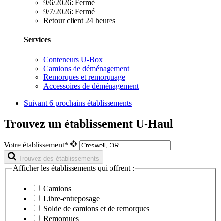
9/6/2026:
Fermé
9/7/2026:
Fermé
Retour client 24 heures
Services
Conteneurs U-Box
Camions de déménagement
Remorques et remorquage
Accessoires de déménagement
Suivant
6 prochains établissements
Trouvez un établissement U-Haul
Votre établissement*
Trouvez des établissements
Afficher les établissements qui offrent :
Camions
Libre-entreposage
Solde de camions et de remorques
Remorques