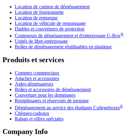
Location de camion de déménagement
Location de fourgonnette
Location de remorque
Location de véhicule de remorquage
Diables et couvertures de protection
®
Conteneurs de déménagement et d'entreposage
U-Box
Unités de libre-entreposage
Boîtes de déménagement réutilisables en plastique
Produits et services
Comptes commerciaux
Attaches et accessoires
Aides-déménageurs
Boîtes et accessoires de déménagement
Couverture pour les dommages
Remplissages et réservoirs de propane
®
Déménagement au service des étudiants Collegeboxes
Chèques-cadeaux
Rabais et offres spéciales
Company Info