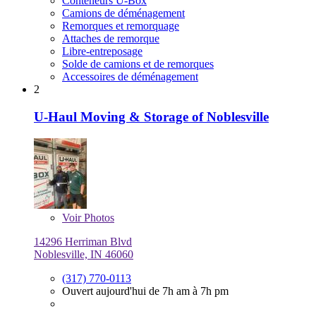
Conteneurs U-Box
Camions de déménagement
Remorques et remorquage
Attaches de remorque
Libre-entreposage
Solde de camions et de remorques
Accessoires de déménagement
2
U-Haul Moving & Storage of Noblesville
Voir
Photos
14296 Herriman Blvd
Noblesville, IN 46060
(317) 770-0113
Ouvert aujourd'hui de 7h am à 7h pm