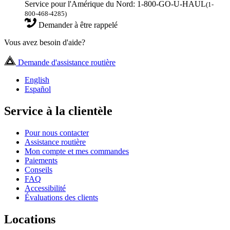
Service pour l'Amérique du Nord: 1-800-GO-U-HAUL
(1-
800-468-4285)
Demander à être rappelé
Vous avez besoin d'aide?
Demande d'assistance routière
English
Español
Service à la clientèle
Pour nous contacter
Assistance routière
Mon compte et mes commandes
Paiements
Conseils
FAQ
Accessibilité
Évaluations des clients
Locations