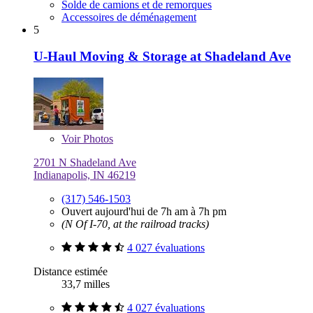
Solde de camions et de remorques
Accessoires de déménagement
5
U-Haul Moving & Storage at Shadeland Ave
Voir
Photos
2701 N Shadeland Ave
Indianapolis, IN 46219
(317) 546-1503
Ouvert aujourd'hui de 7h am à 7h pm
(N Of I-70, at the railroad tracks)
4 027 évaluations
Distance estimée
33,7 milles
4 027 évaluations