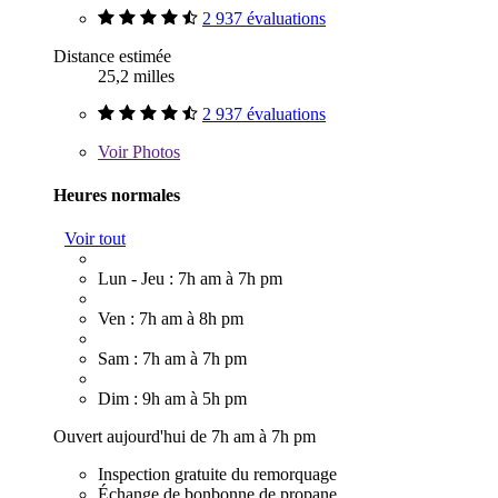
2 937 évaluations
Distance estimée
25,2 milles
2 937 évaluations
Voir
Photos
Heures normales
Voir tout
Lun - Jeu : 7h am à 7h pm
Ven : 7h am à 8h pm
Sam : 7h am à 7h pm
Dim : 9h am à 5h pm
Ouvert aujourd'hui de 7h am à 7h pm
Inspection gratuite du remorquage
Échange de bonbonne de propane