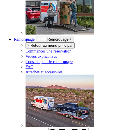
Remorquage
Remorquage
Retour au menu principal
Commencer une réservation
Vidéos explicatives
Conseils pour le remorquage
FAQ
Attaches et accessoires