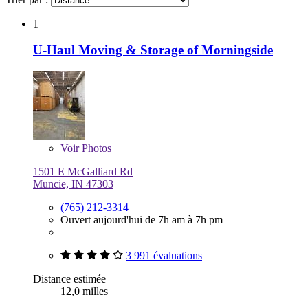
1
U-Haul Moving & Storage of Morningside
Voir
Photos
1501 E McGalliard Rd
Muncie, IN 47303
(765) 212-3314
Ouvert aujourd'hui de 7h am à 7h pm
3 991 évaluations
Distance estimée
12,0 milles