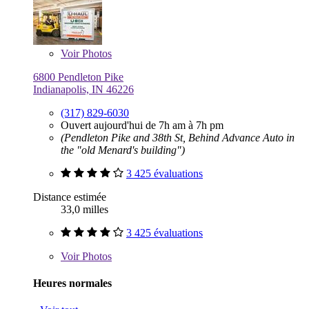
Voir
Photos
6800 Pendleton Pike
Indianapolis, IN 46226
(317) 829-6030
Ouvert aujourd'hui de 7h am à 7h pm
(Pendleton Pike and 38th St, Behind Advance Auto in
the "old Menard's building")
3 425 évaluations
Distance estimée
33,0 milles
3 425 évaluations
Voir
Photos
Heures normales