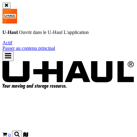
U-Haul
Ouvrir dans le
U-Haul
L'application
Actif
Passer au contenu principal
0