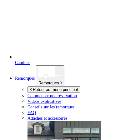
Camions
Remorques
Remorques
Retour au menu principal
Commencer une réservation
Vidéos explicatives
Conseils sur les remorques
FAQ
Attaches et accessoires