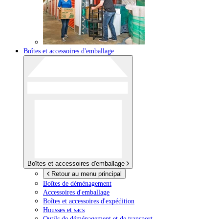
Boîtes et accessoires d'emballage
Boîtes et accessoires d'emballage
Retour au menu principal
Boîtes de déménagement
Accessoires d'emballage
Boîtes et accessoires d'expédition
Housses et sacs
Outils de déménagement et de transport