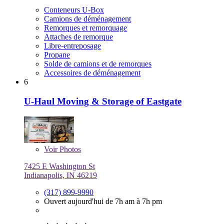
Conteneurs U-Box
Camions de déménagement
Remorques et remorquage
Attaches de remorque
Libre-entreposage
Propane
Solde de camions et de remorques
Accessoires de déménagement
6
U-Haul Moving & Storage of Eastgate
Voir
Photos
7425 E Washington St
Indianapolis, IN 46219
(317) 899-9990
Ouvert aujourd'hui de 7h am à 7h pm