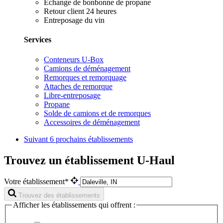
Échange de bonbonne de propane
Retour client 24 heures
Entreposage du vin
Services
Conteneurs U-Box
Camions de déménagement
Remorques et remorquage
Attaches de remorque
Libre-entreposage
Propane
Solde de camions et de remorques
Accessoires de déménagement
Suivant
6 prochains établissements
Trouvez un établissement U-Haul
Votre établissement*
Trouvez des établissements
Afficher les établissements qui offrent :