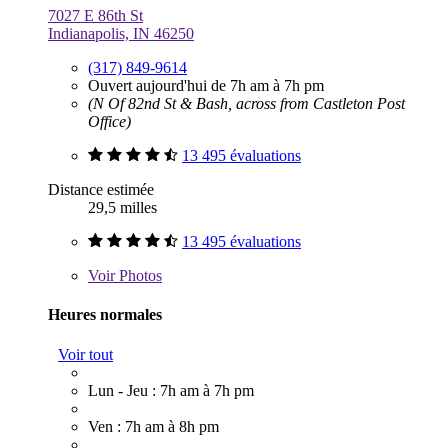
7027 E 86th St
Indianapolis, IN 46250
(317) 849-9614
Ouvert aujourd'hui de 7h am à 7h pm
(N Of 82nd St & Bash, across from Castleton Post
Office)
13 495 évaluations
Distance estimée
29,5 milles
13 495 évaluations
Voir
Photos
Heures normales
Voir tout
Lun - Jeu : 7h am à 7h pm
Ven : 7h am à 8h pm