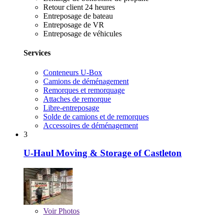
Retour client 24 heures
Entreposage de bateau
Entreposage de VR
Entreposage de véhicules
Services
Conteneurs U-Box
Camions de déménagement
Remorques et remorquage
Attaches de remorque
Libre-entreposage
Solde de camions et de remorques
Accessoires de déménagement
3
U-Haul Moving & Storage of Castleton
Voir
Photos