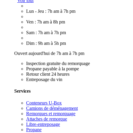
Voir tout
Lun - Jeu : 7h am à 7h pm
Ven : 7h am à 8h pm
Sam : 7h am à 7h pm
Dim : 9h am à 5h pm
Ouvert aujourd'hui de 7h am à 7h pm
Inspection gratuite du remorquage
Propane payable à la pompe
Retour client 24 heures
Entreposage du vin
Services
Conteneurs U-Box
Camions de déménagement
Remorques et remorquage
Attaches de remorque
Libre-entreposage
Propane