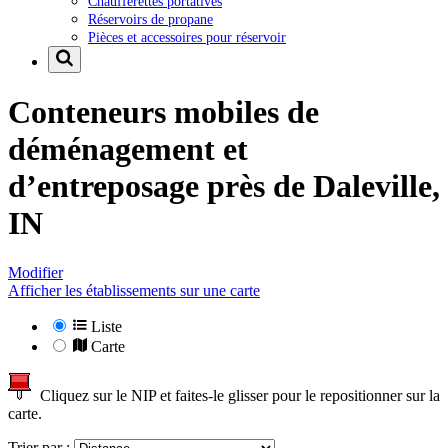
Chaufferettes portatives
Réservoirs de propane
Pièces et accessoires pour réservoir
Conteneurs mobiles de
déménagement et
d’entreposage près de
Daleville,
IN
Modifier
Afficher les établissements sur une carte
Liste
Carte
Cliquez sur le NIP et faites-le glisser pour le repositionner sur la
carte.
Trier par :