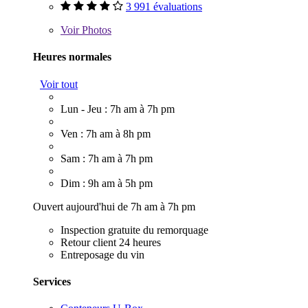
3 991 évaluations
Voir
Photos
Heures normales
Voir tout
Lun - Jeu : 7h am à 7h pm
Ven : 7h am à 8h pm
Sam : 7h am à 7h pm
Dim : 9h am à 5h pm
Ouvert aujourd'hui de 7h am à 7h pm
Inspection gratuite du remorquage
Retour client 24 heures
Entreposage du vin
Services