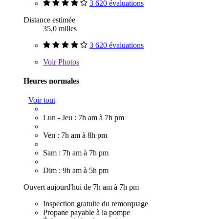
3 620 évaluations
Distance estimée
35,0 milles
3 620 évaluations
Voir
Photos
Heures normales
Voir tout
Lun - Jeu : 7h am à 7h pm
Ven : 7h am à 8h pm
Sam : 7h am à 7h pm
Dim : 9h am à 5h pm
Ouvert aujourd'hui de 7h am à 7h pm
Inspection gratuite du remorquage
Propane payable à la pompe