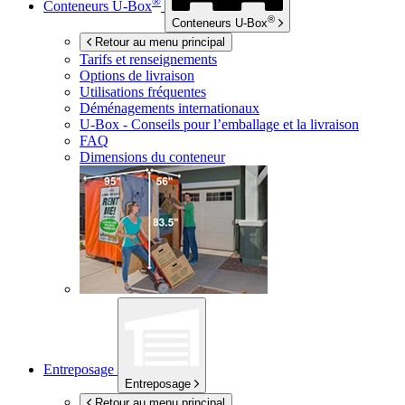
®
Conteneurs
U-Box
®
Conteneurs
U-Box
Retour au menu principal
Tarifs et renseignements
Options de livraison
Utilisations fréquentes
Déménagements internationaux
U-Box -
Conseils pour l’emballage et la livraison
FAQ
Dimensions du conteneur
Entreposage
Entreposage
Retour au menu principal