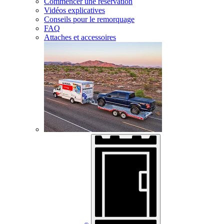
Commencer une réservation
Vidéos explicatives
Conseils pour le remorquage
FAQ
Attaches et accessoires