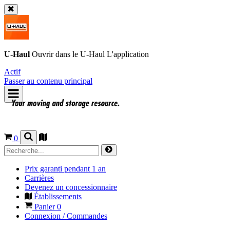
U-Haul
Ouvrir dans le
U-Haul
L'application
Actif
Passer au contenu principal
0
Prix garanti pendant 1 an
Carrières
Devenez un concessionnaire
Établissements
Panier
0
Connexion / Commandes