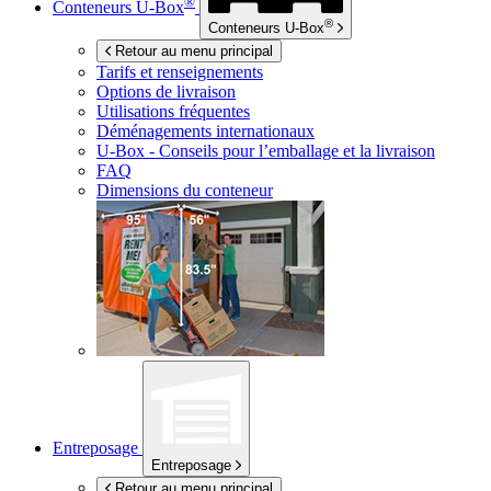
®
Conteneurs
U-Box
®
Conteneurs
U-Box
Retour au menu principal
Tarifs et renseignements
Options de livraison
Utilisations fréquentes
Déménagements internationaux
U-Box -
Conseils pour l’emballage et la livraison
FAQ
Dimensions du conteneur
Entreposage
Entreposage
Retour au menu principal