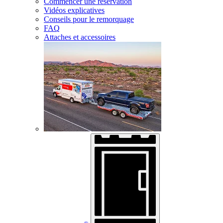
Commencer une réservation
Vidéos explicatives
Conseils pour le remorquage
FAQ
Attaches et accessoires