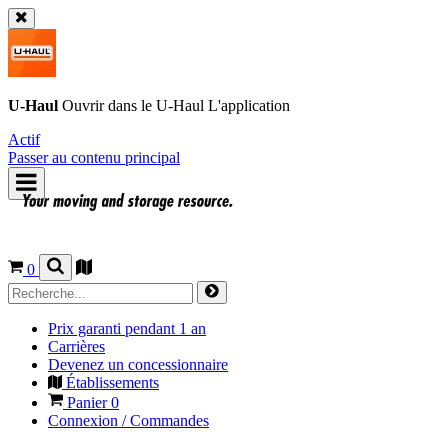
U-Haul
Ouvrir dans le
U-Haul
L'application
Actif
Passer au contenu principal
0
Prix garanti pendant 1 an
Carrières
Devenez un concessionnaire
Établissements
Panier
0
Connexion / Commandes