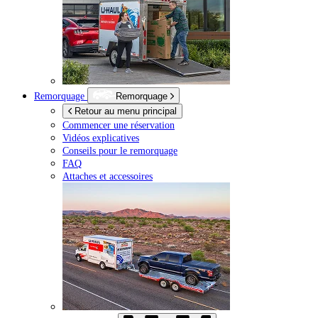
Remorquage
Remorquage
Retour au menu principal
Commencer une réservation
Vidéos explicatives
Conseils pour le remorquage
FAQ
Attaches et accessoires