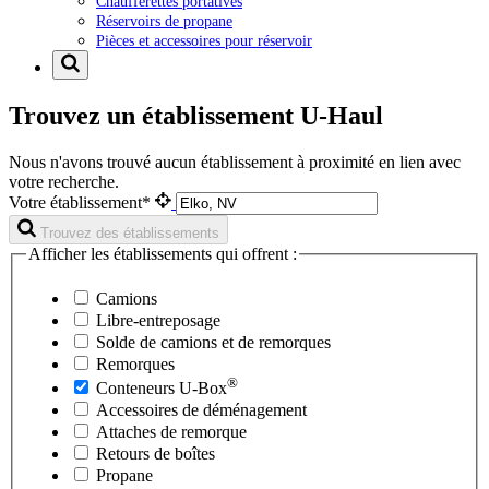
Chaufferettes portatives
Réservoirs de propane
Pièces et accessoires pour réservoir
Trouvez un établissement U-Haul
Nous n'avons trouvé aucun établissement à proximité en lien avec
votre recherche.
Votre établissement*
Trouvez des établissements
Afficher les établissements qui offrent :
Camions
Libre-entreposage
Solde de camions et de remorques
Remorques
®
Conteneurs
U-Box
Accessoires de déménagement
Attaches de remorque
Retours de boîtes
Propane