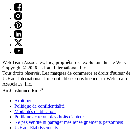
Web Team Associates, Inc., propriétaire et exploitant du site Web.
Copyright © 2026
U-Haul
International, Inc.
Tous droits réservés.
Les marques de commerce et droits d'auteur de
U-Haul International, Inc. sont utilisés sous licence par Web Team
Associates, Inc.
®
Air-Cushioned Ride
Arbitrage
Politique de confidentialité
Modalités d'utilisation
Politique de retrait des droits d'auteur
Ne pas vendre ni partager mes renseignements personnels
U-Haul
Établissements