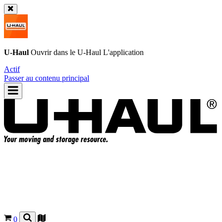
U-Haul
Ouvrir dans le
U-Haul
L'application
Actif
Passer au contenu principal
0