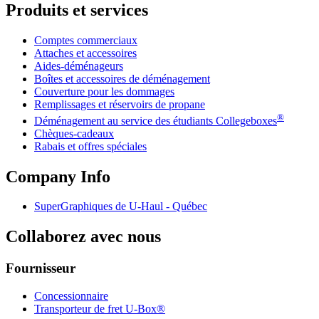
Produits et services
Comptes commerciaux
Attaches et accessoires
Aides-déménageurs
Boîtes et accessoires de déménagement
Couverture pour les dommages
Remplissages et réservoirs de propane
®
Déménagement au service des étudiants Collegeboxes
Chèques-cadeaux
Rabais et offres spéciales
Company Info
SuperGraphiques de
U-Haul
- Québec
Collaborez avec nous
Fournisseur
Concessionnaire
Transporteur de fret U-Box®