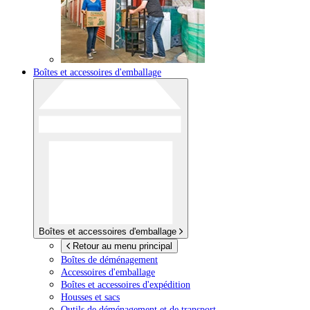
Boîtes et accessoires d'emballage
Boîtes et accessoires d'emballage
Retour au menu principal
Boîtes de déménagement
Accessoires d'emballage
Boîtes et accessoires d'expédition
Housses et sacs
Outils de déménagement et de transport