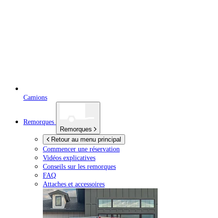
Camions
Remorques
Remorques
Retour au menu principal
Commencer une réservation
Vidéos explicatives
Conseils sur les remorques
FAQ
Attaches et accessoires