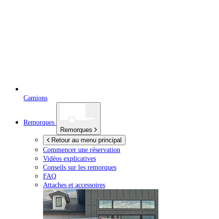
Camions
Remorques
Remorques
Retour au menu principal
Commencer une réservation
Vidéos explicatives
Conseils sur les remorques
FAQ
Attaches et accessoires