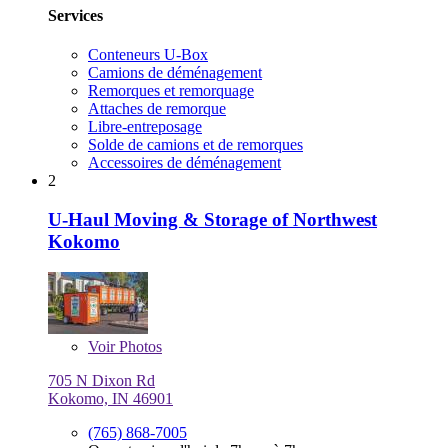
Services
Conteneurs U-Box
Camions de déménagement
Remorques et remorquage
Attaches de remorque
Libre-entreposage
Solde de camions et de remorques
Accessoires de déménagement
2
U-Haul Moving & Storage of Northwest
Kokomo
Voir
Photos
705 N Dixon Rd
Kokomo, IN 46901
(765) 868-7005