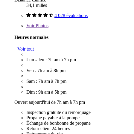
34,1 milles
4 028 évaluations
Voir
Photos
Heures normales
Voir tout
Lun - Jeu : 7h am à 7h pm
Ven : 7h am à 8h pm
Sam : 7h am à 7h pm
Dim : 9h am à 5h pm
Ouvert aujourd'hui de 7h am à 7h pm
Inspection gratuite du remorquage
Propane payable à la pompe
Échange de bonbonne de propane
Retour client 24 heures
Entreposage du vin