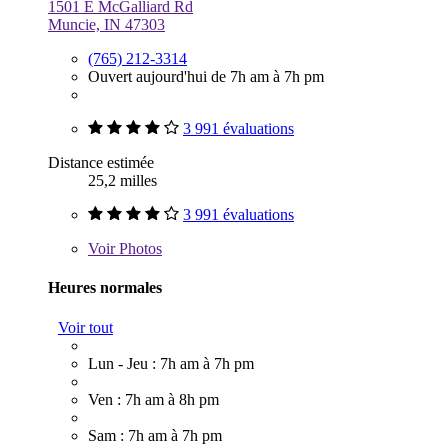
1501 E McGalliard Rd
Muncie, IN 47303
(765) 212-3314
Ouvert aujourd'hui de 7h am à 7h pm
3 991 évaluations
Distance estimée
25,2 milles
3 991 évaluations
Voir
Photos
Heures normales
Voir tout
Lun - Jeu : 7h am à 7h pm
Ven : 7h am à 8h pm
Sam : 7h am à 7h pm