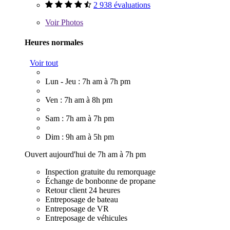
2 938 évaluations
Voir
Photos
Heures normales
Voir tout
Lun - Jeu : 7h am à 7h pm
Ven : 7h am à 8h pm
Sam : 7h am à 7h pm
Dim : 9h am à 5h pm
Ouvert aujourd'hui de 7h am à 7h pm
Inspection gratuite du remorquage
Échange de bonbonne de propane
Retour client 24 heures
Entreposage de bateau
Entreposage de VR
Entreposage de véhicules