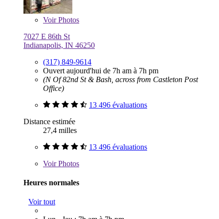
Voir
Photos
7027 E 86th St
Indianapolis, IN 46250
(317) 849-9614
Ouvert aujourd'hui de 7h am à 7h pm
(N Of 82nd St & Bash, across from Castleton Post
Office)
13 496 évaluations
Distance estimée
27,4 milles
13 496 évaluations
Voir
Photos
Heures normales
Voir tout