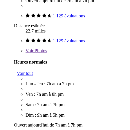
Ouvert aujourd'hui de 7h am à 7h pm
1 129 évaluations
Distance estimée
22,7 milles
1 129 évaluations
Voir
Photos
Heures normales
Voir tout
Lun - Jeu : 7h am à 7h pm
Ven : 7h am à 8h pm
Sam : 7h am à 7h pm
Dim : 9h am à 5h pm
Ouvert aujourd'hui de 7h am à 7h pm