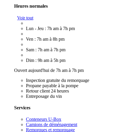
Heures normales
Voir tout
Lun - Jeu : 7h am à 7h pm
Ven : 7h am à 8h pm
Sam : 7h am à 7h pm
Dim : 9h am à 5h pm
Ouvert aujourd'hui de 7h am à 7h pm
Inspection gratuite du remorquage
Propane payable à la pompe
Retour client 24 heures
Entreposage du vin
Services
Conteneurs U-Box
Camions de déménagement
Remorques et remorquage