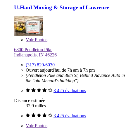
U-Haul Moving & Storage of Lawrence
Voir
Photos
6800 Pendleton Pike
Indianapolis, IN 46226
(317) 829-6030
Ouvert aujourd'hui de 7h am à 7h pm
(Pendleton Pike and 38th St, Behind Advance Auto in
the "old Menard's building")
3 425 évaluations
Distance estimée
32,9 milles
3 425 évaluations
Voir
Photos