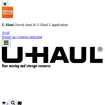
U-Haul
Ouvrir dans le
U-Haul
L'application
Actif
Passer au contenu principal
0