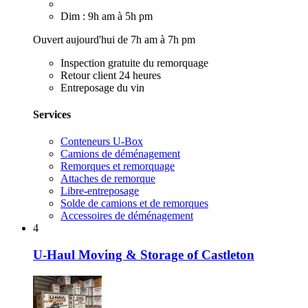
Dim : 9h am à 5h pm
Ouvert aujourd'hui de 7h am à 7h pm
Inspection gratuite du remorquage
Retour client 24 heures
Entreposage du vin
Services
Conteneurs U-Box
Camions de déménagement
Remorques et remorquage
Attaches de remorque
Libre-entreposage
Solde de camions et de remorques
Accessoires de déménagement
4
U-Haul Moving & Storage of Castleton