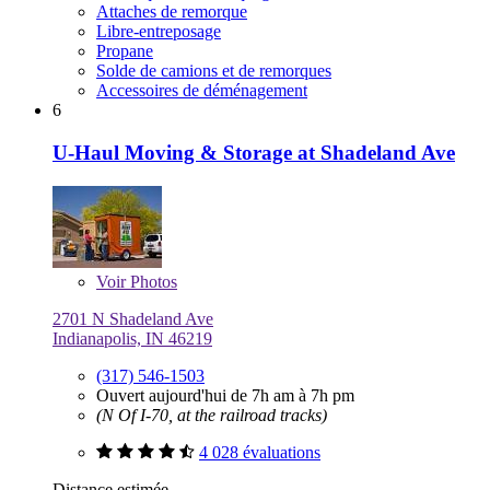
Attaches de remorque
Libre-entreposage
Propane
Solde de camions et de remorques
Accessoires de déménagement
6
U-Haul Moving & Storage at Shadeland Ave
Voir
Photos
2701 N Shadeland Ave
Indianapolis, IN 46219
(317) 546-1503
Ouvert aujourd'hui de 7h am à 7h pm
(N Of I-70, at the railroad tracks)
4 028 évaluations
Distance estimée