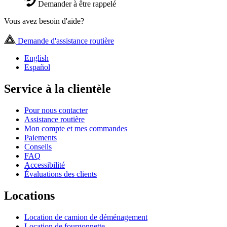
Demander à être rappelé
Vous avez besoin d'aide?
Demande d'assistance routière
English
Español
Service à la clientèle
Pour nous contacter
Assistance routière
Mon compte et mes commandes
Paiements
Conseils
FAQ
Accessibilité
Évaluations des clients
Locations
Location de camion de déménagement
Location de fourgonnette