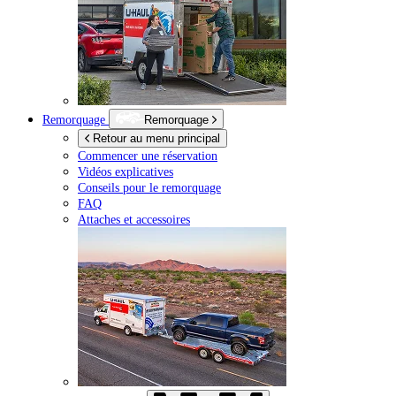
Remorquage
Remorquage
Retour au menu principal
Commencer une réservation
Vidéos explicatives
Conseils pour le remorquage
FAQ
Attaches et accessoires