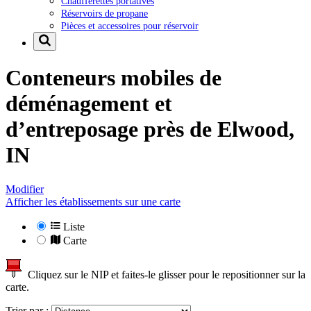
Chaufferettes portatives
Réservoirs de propane
Pièces et accessoires pour réservoir
Conteneurs mobiles de
déménagement et
d’entreposage près de
Elwood,
IN
Modifier
Afficher les établissements sur une carte
Liste
Carte
Cliquez sur le NIP et faites-le glisser pour le repositionner sur la
carte.
Trier par :