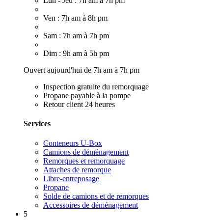
Lun - Jeu : 7h am à 7h pm
Ven : 7h am à 8h pm
Sam : 7h am à 7h pm
Dim : 9h am à 5h pm
Ouvert aujourd'hui de 7h am à 7h pm
Inspection gratuite du remorquage
Propane payable à la pompe
Retour client 24 heures
Services
Conteneurs U-Box
Camions de déménagement
Remorques et remorquage
Attaches de remorque
Libre-entreposage
Propane
Solde de camions et de remorques
Accessoires de déménagement
5