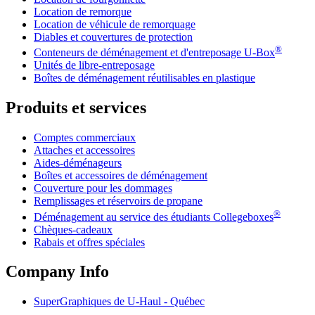
Location de remorque
Location de véhicule de remorquage
Diables et couvertures de protection
®
Conteneurs de déménagement et d'entreposage
U-Box
Unités de libre-entreposage
Boîtes de déménagement réutilisables en plastique
Produits et services
Comptes commerciaux
Attaches et accessoires
Aides-déménageurs
Boîtes et accessoires de déménagement
Couverture pour les dommages
Remplissages et réservoirs de propane
®
Déménagement au service des étudiants Collegeboxes
Chèques-cadeaux
Rabais et offres spéciales
Company Info
SuperGraphiques de
U-Haul
- Québec