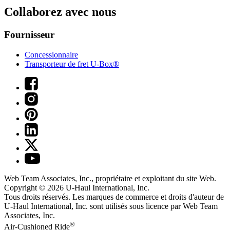
Collaborez avec nous
Fournisseur
Concessionnaire
Transporteur de fret U-Box®
Web Team Associates, Inc., propriétaire et exploitant du site Web.
Copyright © 2026
U-Haul
International, Inc.
Tous droits réservés.
Les marques de commerce et droits d'auteur de
U-Haul International, Inc. sont utilisés sous licence par Web Team
Associates, Inc.
®
Air-Cushioned Ride