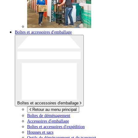
Boîtes et accessoires d'emballage
Boîtes et accessoires d'emballage
Retour au menu principal
Boîtes de déménagement
Accessoires d'emballage
Boîtes et accessoires d'expédition
Housses et sacs
Outils de déménagement et de transport